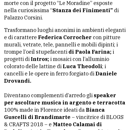
morte con il progetto “Le Moradine” esposte
nella curiosissima “
Stanza dei Finimenti”
di
Palazzo Corsini.
Trasformano luoghi anonimi in ambienti eleganti
e di carattere
Federica Corrocher
con pitture
murali, vetrate, tele, pannelli e mobili dipinti; i
trompe l’oeil stupefacenti
di Paola Farina;
i
progetti di
Intros;
i mosaici con l’alluminio
colorato delle lattine di
Luca Theodoli
; i
cancelli e le opere in ferro forgiato di
Daniele
Drovandi.
Diventano complementi d’arredo gli
speaker
per ascoltare musica in argento e terracotta
100% made in Florence ideati da
Bianca
Guscelli di Brandimarte
– vincitrice di BLOGS
& CRAFTS 2018 – e
Matteo Calamai di