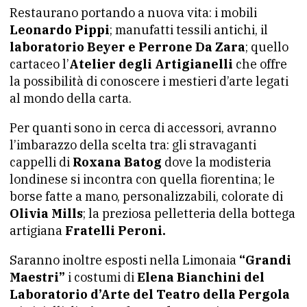
Restaurano portando a nuova vita: i mobili
Leonardo Pippi
; manufatti tessili antichi, il
laboratorio Beyer e Perrone Da Zara
; quello
cartaceo l’
Atelier degli Artigianelli
che offre
la possibilità di conoscere i mestieri d’arte legati
al mondo della carta.
Per quanti sono in cerca di accessori, avranno
l’imbarazzo della scelta tra: gli stravaganti
cappelli di
Roxana Batog
dove la modisteria
londinese si incontra con quella fiorentina; le
borse fatte a mano, personalizzabili, colorate di
Olivia Mills
; la preziosa pelletteria della bottega
artigiana
Fratelli Peroni.
Saranno inoltre esposti nella Limonaia
“Grandi
Maestri”
i costumi di
Elena Bianchini del
Laboratorio d’Arte del Teatro della Pergola