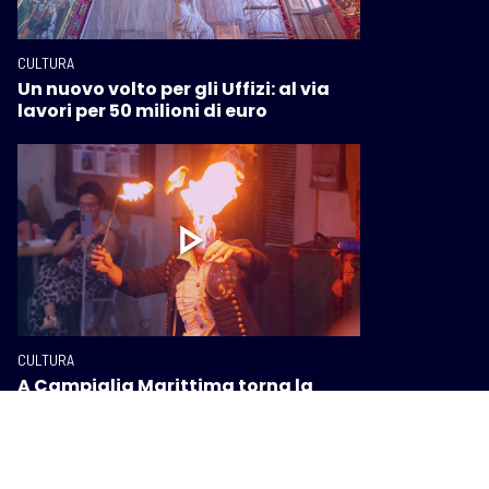
CULTURA
Un nuovo volto per gli Uffizi: al via
lavori per 50 milioni di euro
CULTURA
A Campiglia Marittima torna la
meraviglia di “Apritiborgo! ABC
Festival”