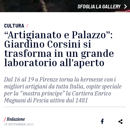
SFOGLIA LA GALLERY
CULTURA
/
“Artigianato e Palazzo”:
Giardino Corsini si
trasforma in un grande
laboratorio all’aperto
Dal 16 al 19 a Firenze torna la kermesse con i
migliori artigiani da tutta Italia, ospite speciale
per la “mostra principe” la Cartiera Enrico
Magnani di Pescia attiva dal 1481
/
Redazione
15 SETTEMBRE 2021