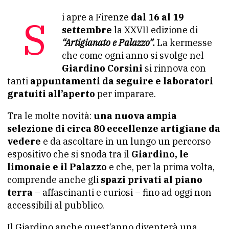
Si apre a Firenze
dal 16 al 19
settembre
la XXVII edizione di
“Artigianato e Palazzo”.
La kermesse
che come ogni anno si svolge nel
Giardino Corsini
si rinnova con
tanti
appuntamenti da seguire e laboratori
gratuiti all’aperto
per imparare.
Tra le molte novità:
una nuova ampia
selezione di circa 80 eccellenze artigiane da
vedere
e da ascoltare in un lungo un percorso
espositivo che si snoda tra il
Giardino, le
limonaie e il Palazzo
e che, per la prima volta,
comprende anche gli
spazi privati al piano
terra
– affascinanti e curiosi – fino ad oggi non
accessibili al pubblico.
Il Giardino anche quest’anno diventerà una