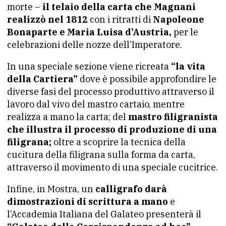
morte –
il telaio della carta che Magnani
realizzò nel 1812
con i ritratti di
Napoleone
Bonaparte e Maria Luisa d’Austria,
per le
celebrazioni delle nozze dell’Imperatore.
In una speciale sezione viene ricreata
“la vita
della Cartiera”
dove è possibile approfondire le
diverse fasi del processo produttivo attraverso il
lavoro dal vivo del mastro cartaio, mentre
realizza a mano la carta; del
mastro filigranista
che illustra il processo di produzione di una
filigrana;
oltre a scoprire la tecnica della
cucitura della filigrana sulla forma da carta,
attraverso il movimento di una speciale cucitrice.
Infine, in Mostra, un
calligrafo darà
dimostrazioni di scrittura a mano
e
l’Accademia Italiana del Galateo presenterà il