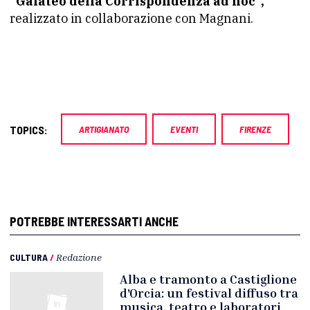
“Galateo della Corrispondenza ad hoc”,
realizzato in collaborazione con Magnani.
TOPICS:
ARTIGIANATO
EVENTI
FIRENZE
POTREBBE INTERESSARTI ANCHE
CULTURA
/
Redazione
Alba e tramonto a Castiglione
d'Orcia: un festival diffuso tra
musica, teatro e laboratori