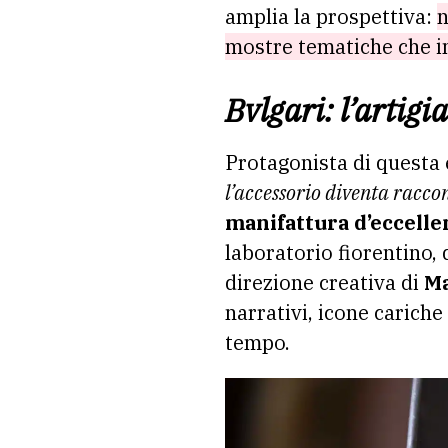
amplia la prospettiva:
n
mostre tematiche che in
Bvlgari: l’artig
Protagonista di questa 
l’accessorio diventa racco
manifattura d’eccelle
laboratorio fiorentino,
direzione creativa di
Ma
narrativi, icone cariche
tempo.