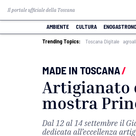
Il portale ufficiale della Toscana
AMBIENTE
CULTURA
ENOGASTRONO
Trending Topics:
Toscana Digitale
agroal
MADE IN TOSCANA
/
Artigianato 
mostra Princ
Dal 12 al 14 settembre il Gi
dedicata all’eccellenza arti