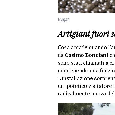
Bvlgari
Artigiani fuori 
Cosa accade quando l’ar
da
Cosimo Bonciani
ch
sono stati chiamati a c
mantenendo una funzione
L’installazione sorprend
un ipotetico visitatore 
radicalmente nuova del 