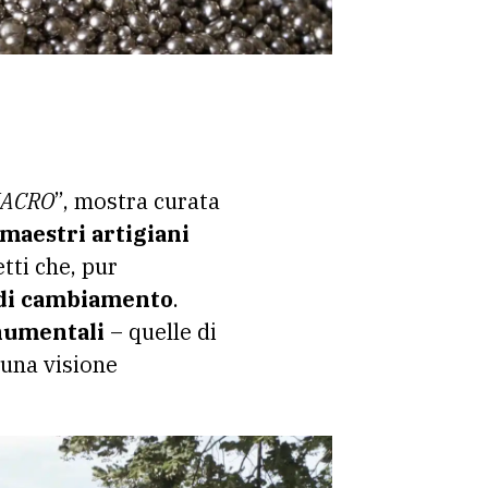
ACRO
”, mostra curata
maestri artigiani
tti che, pur
di cambiamento
.
umentali
– quelle di
 una visione