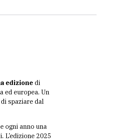
a edizione
di
na ed europea. Un
 di spaziare dal
ce ogni anno una
i. L’edizione 2025