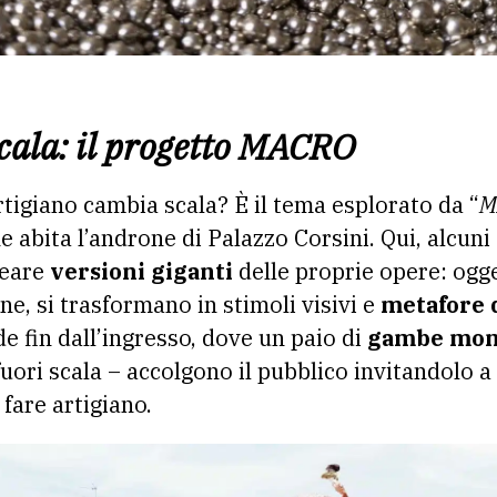
scala: il progetto MACRO
tigiano cambia scala? È il tema esplorato da “
M
e abita l’androne di Palazzo Corsini. Qui, alcuni
reare
versioni giganti
delle proprie opere: ogge
, si trasformano in stimoli visivi e
metafore 
e fin dall’ingresso, dove un paio di
gambe mon
fuori scala – accolgono il pubblico invitandolo a
fare artigiano.