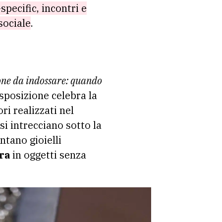
specific, incontri e
sociale
.
one da indossare: quando
’esposizione celebra la
ri realizzati nel
si intrecciano sotto la
ntano gioielli
ra
in oggetti senza