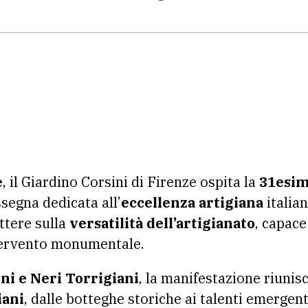
e
, il Giardino Corsini di Firenze ospita la
31esim
ssegna dedicata all’
eccellenza artigiana
italia
ettere sulla
versatilità dell’artigianato
, capace
ntervento monumentale.
ni e Neri Torrigiani
, la manifestazione riunis
iani
, dalle botteghe storiche ai talenti emergent