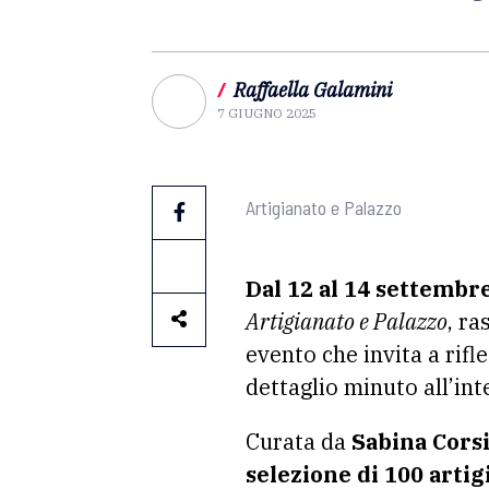
/
Raffaella Galamini
7 GIUGNO 2025
Artigianato e Palazzo
Dal 12 al 14 settembr
Artigianato e Palazzo
, ra
evento che invita a rifl
dettaglio minuto all’i
Curata da
Sabina Corsi
selezione di 100 artig