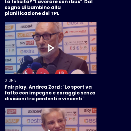
La felicità? "Lavorare con i bus". Dal
sogno di bambino alla
pianificazione del TPL
STORIE
Fair play, Andrea Zorzi: "Lo sport va
fatto con impegno e coraggio senza
divisioni tra perdenti e vincenti"