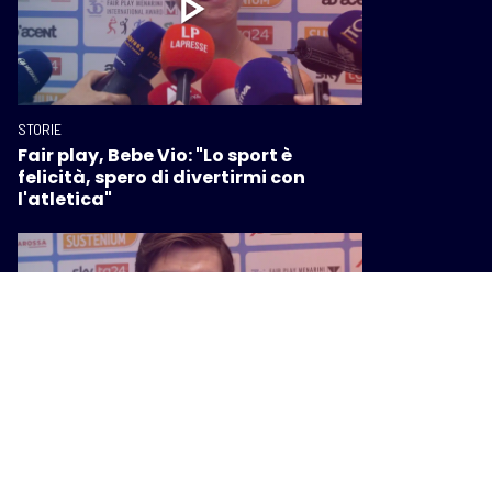
STORIE
Fair play, Bebe Vio: "Lo sport è
felicità, spero di divertirmi con
l'atletica"
STORIE
Fair play, Simone Anzani: "Abbiamo