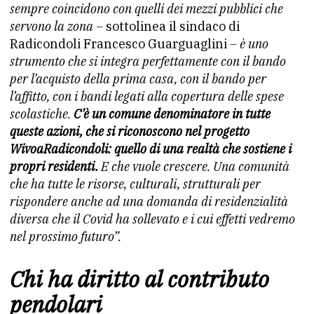
sempre coincidono con quelli dei mezzi pubblici che
servono la zona –
sottolinea il sindaco di
Radicondoli Francesco Guarguaglini
– è uno
strumento che si integra perfettamente con il bando
per l’acquisto della prima casa, con il bando per
l’affitto, con i bandi legati alla copertura delle spese
scolastiche.
C’è un comune denominatore in tutte
queste azioni, che si riconoscono nel progetto
WivoaRadicondoli: quello di una realtà che sostiene i
propri residenti.
E che vuole crescere. Una comunità
che ha tutte le risorse, culturali, strutturali per
rispondere anche ad una domanda di residenzialità
diversa che il Covid ha sollevato e i cui effetti vedremo
nel prossimo futuro”.
Chi ha diritto al contributo
pendolari