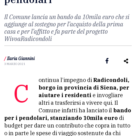
Il Comune lancia un bando da 10mila euro che si
aggiunge al sostegno per l’acquisto della prima
casa e per l’affitto e fa parte del progetto
WivoaRadicondoli
/
Ilaria Giannini
3 MARZO 2021
Continua l’impegno di
Radicondoli,
borgo in provincia di Siena, per
aiutare i residenti
e invogliare
altri a trasferirsi a vivere qui. Il
Comune infatti ha lanciato il
bando
per i pendolari, stanziando 10mila euro
di
budget per dare un contributo che copra in tutto
o in parte le spese di viaggio sostenute da chi