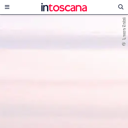
© Laura Caini