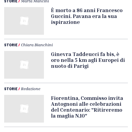
STORIE
/
Marta Mancini
È morto a 86 anni Francesco
Guccini. Pavana era la sua
ispirazione
STORIE
/
Chiara Bianchini
Ginevra Taddeucci fa bis, è
oro nella 5 km agli Europei di
nuoto di Parigi
STORIE
/
Redazione
Fiorentina, Commisso invita
Antognoni alle celebrazioni
del Centenario: "Ritireremo
la maglia N.10"