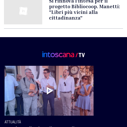
Si rinnova l'intesa per il
progetto Bibliocoop. Manetti:
"Libri più vicini alla
cittadinanza"
ATTUALITÀ