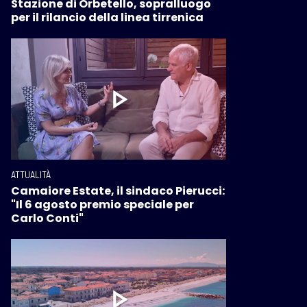
Stazione di Orbetello, sopralluogo
per il rilancio della linea tirrenica
ATTUALITÀ
Camaiore Estate, il sindaco Pierucci:
"Il 6 agosto premio speciale per
Carlo Conti"