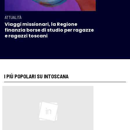
ATTUALITÀ
Viaggi missionari, la Regione
finanzia borse di studio per ragazze
e ragazzi toscani
I PIÙ POPOLARI SU INTOSCANA