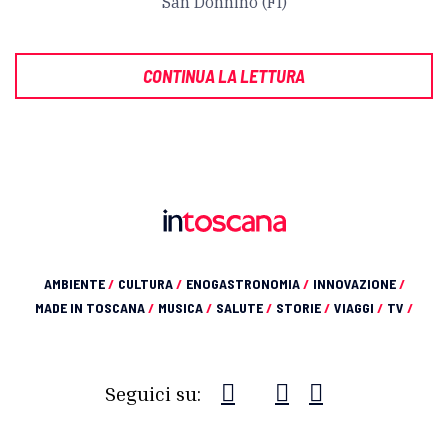
San Donnino (FI)
CONTINUA LA LETTURA
AMBIENTE
/
CULTURA
/
ENOGASTRONOMIA
/
INNOVAZIONE
/
MADE IN TOSCANA
/
MUSICA
/
SALUTE
/
STORIE
/
VIAGGI
/
TV
/
Seguici su: