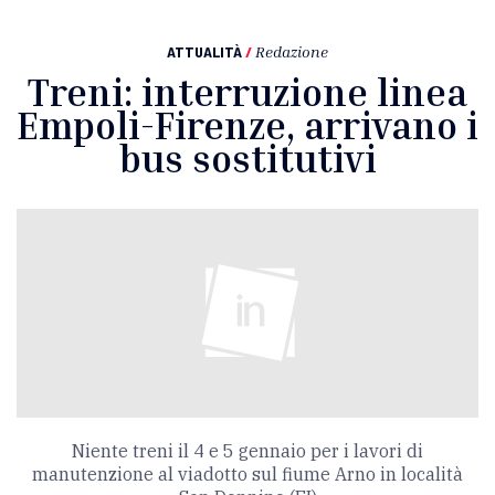
ATTUALITÀ
/
Redazione
Treni: interruzione linea
Empoli-Firenze, arrivano i
bus sostitutivi
Niente treni il 4 e 5 gennaio per i lavori di
manutenzione al viadotto sul fiume Arno in località