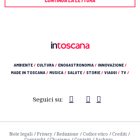
AMBIENTE
/
CULTURA
/
ENOGASTRONOMIA
/
INNOVAZIONE
/
MADE IN TOSCANA
/
MUSICA
/
SALUTE
/
STORIE
/
VIAGGI
/
TV
/
Seguici su:
Note legali
Privacy
Redazione
Codice etico
Crediti
Copyright
Chi siamo
Contatti
Archivio