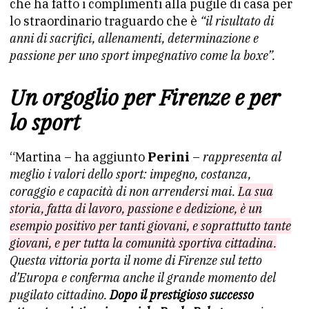
che ha fatto i complimenti alla pugile di casa per
lo straordinario traguardo che è
“il risultato di
anni di sacrifici, allenamenti, determinazione e
passione per uno sport impegnativo come la boxe”.
Un orgoglio per Firenze e per
lo sport
“Martina – ha aggiunto
Perini
–
rappresenta al
meglio i valori dello sport: impegno, costanza,
coraggio e capacità di non arrendersi mai.
La sua
storia, fatta di lavoro, passione e dedizione, è un
esempio positivo per tanti giovani, e soprattutto tante
giovani, e per tutta la comunità sportiva cittadina.
Questa vittoria porta il nome di Firenze sul tetto
d’Europa e conferma anche il grande momento del
pugilato cittadino.
Dopo il prestigioso successo