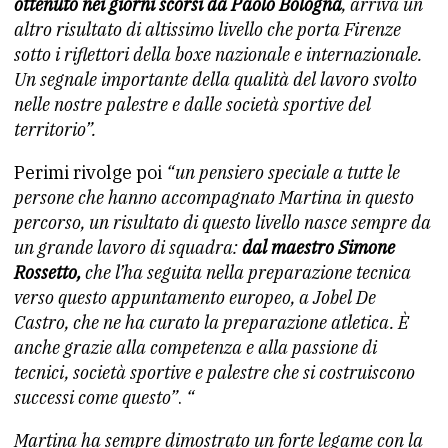
ottenuto nei giorni scorsi da Paolo Bologna
, arriva un
altro risultato di altissimo livello che porta Firenze
sotto i riflettori della boxe nazionale e internazionale.
Un segnale importante della qualità del lavoro svolto
nelle nostre palestre e dalle società sportive del
territorio”.
Perimi rivolge poi
“un pensiero speciale a tutte le
persone che hanno accompagnato Martina in questo
percorso, un risultato di questo livello nasce sempre da
un grande lavoro di squadra:
dal maestro Simone
Rossetto,
che l’ha seguita nella preparazione tecnica
verso questo appuntamento europeo, a Jobel De
Castro, che ne ha curato la preparazione atletica. È
anche grazie alla competenza e alla passione di
tecnici, società sportive e palestre che si costruiscono
successi come questo”
.
“
Martina ha sempre dimostrato un forte legame con la