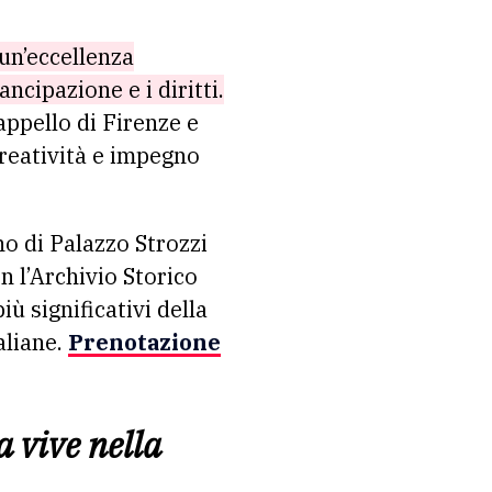
 un’eccellenza
ncipazione e i diritti.
appello di Firenze e
creatività e impegno
no di Palazzo Strozzi
on l’Archivio Storico
 significativi della
aliane.
Prenotazione
 vive nella