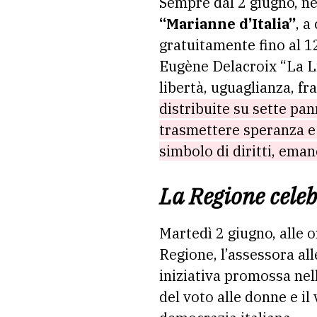
Sempre dal 2 giugno, nel
“Marianne d’Italia”
, a
gratuitamente fino al 12
Eugène Delacroix “La Li
libertà, uguaglianza, fr
distribuite su sette pan
trasmettere speranza e
simbolo di diritti, ema
La Regione celebr
Martedì 2 giugno, alle 
Regione, l’assessora al
iniziativa promossa nel
del voto alle donne e il