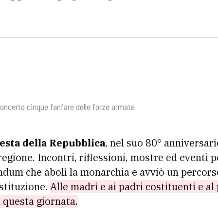
 concerto cinque fanfare delle forze armate
esta della Repubblica
, nel suo 80° anniversario
 regione. Incontri, riflessioni, mostre ed eventi 
ndum che abolì la monarchia e avviò un percors
stituzione.
Alle madri e ai padri costituenti e al
a questa giornata.