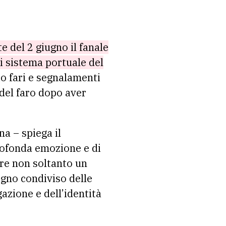
te del 2 giugno il fanale
 di sistema portuale del
io fari e segnalamenti
del faro dopo aver
na – spiega il
ofonda emozione e di
ere non soltanto un
egno condiviso delle
gazione e dell’identità