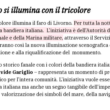
o si illumina con il tricolore
lore illumina il faro di Livorno.
Per tutta la not
la bandiera italiana. L’iniziativa è dell’Autorità
ale e della Marina militare,
attraverso il Serviz
ranno così la nuova illuminazione scenografica 
zione e alla riqualificazione del monumento.
 storico fanale con i colori della bandiera italia
vide Gariglio
– rappresenta un momento di pr
co per l’intera comunità. L’iniziativa vuole ess
 italiana ma anche un segno tangibile dell’imp
 e valorizzazione dei simboli del mare, della navi