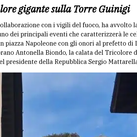
lore gigante sulla Torre Guinigi
ollaborazione con i vigili del fuoco, ha avvolto 
uno dei principali eventi che caratterizzerà le c
in piazza Napoleone con gli onori al prefetto di 
prano Antonella Biondo, la calata del Tricolore 
el presidente della Repubblica Sergio Mattarell