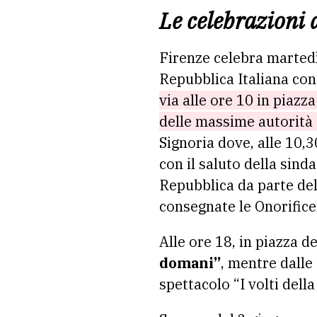
Le celebrazioni 
Firenze celebra martedì
Repubblica Italiana con 
via alle ore 10 in piazz
delle massime autorità ci
Signoria dove, alle 10,3
con il saluto della sind
Repubblica da parte del
consegnate le Onorifice
Alle ore 18, in piazza de
domani”
, mentre dalle 
spettacolo “I volti del