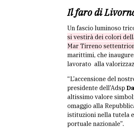
Il faro di Livorn
Un fascio luminoso trico
si vestirà dei colori del
Mar Tirreno settentrion
marittimi, che inaugure
lavorato alla valorizza
“L’accensione del nostro
presidente dell’Adsp
Da
altissimo valore simboli
omaggio alla Repubblica
istituzioni nella tutela
portuale nazionale”.