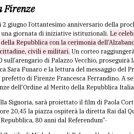
a Firenze
 2 giugno l’ottantesimo anniversario della pro
una giornata di iniziative istituzionali.
Le celeb
a della Repubblica con la cerimonia dell’Alzaban
ttadine, civili e militari.
Un corteo raggiungerà
0 sull’arengario di Palazzo Vecchio, proseguirà l
aca Sara Funaro e la lettura del messaggio del P
 prefetto di Firenze Francesca Ferrandino. A s
nze dell’Ordine al Merito della Repubblica Itali
lla Signoria, sarà proiettato il film di Paola Cor
ore 20,45 la piazza ospiterà la diretta Rai dal Q
la Repubblica, 80 anni dal Referendum”-