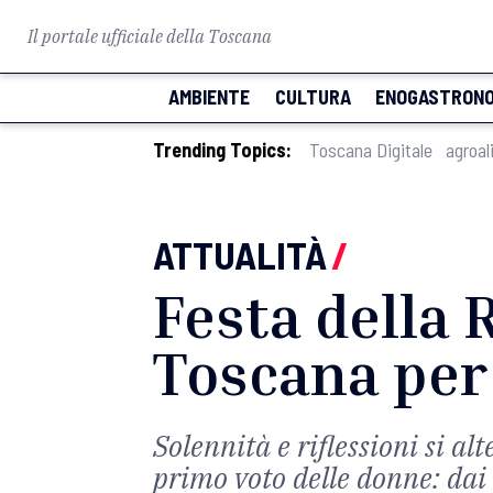
Il portale ufficiale della Toscana
AMBIENTE
CULTURA
ENOGASTRONO
Trending Topics:
Toscana Digitale
agroal
ATTUALITÀ
/
Festa della R
Toscana per 
Solennità e riflessioni si al
primo voto delle donne: dai 