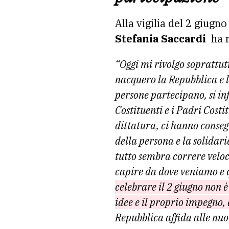
Alla vigilia del 2 giugno
Stefania Saccardi
ha r
“Oggi mi rivolgo soprattutto
nacquero la Repubblica e 
persone partecipano, si i
Costituenti e i Padri Costi
dittatura, ci hanno conseg
della persona e la solidar
tutto sembra correre veloce
capire da dove veniamo e 
celebrare il 2 giugno non 
idee e il proprio impegno, a
Repubblica affida alle nuo