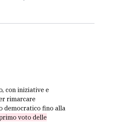
, con iniziative e
per rimarcare
o democratico fino alla
 primo voto delle