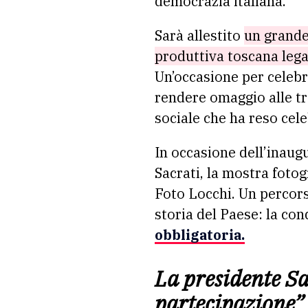
democrazia italiana.
Sarà allestito
un grande 
produttiva toscana legat
Un’occasione per celebr
rendere omaggio alle tre
sociale che ha reso cele
In occasione dell’inaugu
Sacrati, la mostra foto
Foto Locchi. Un percors
storia del Paese: la con
obbligatoria.
La presidente Sa
partecipazione”