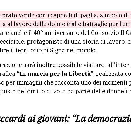
prato verde con i cappelli di paglia, simbolo di
a al lavoro delle donne e alle battaglie per l’ema
are anche il 40° anniversario del Consorzio Il C
cciaiole, protagoniste di una storia di lavoro, 
bre il territorio di Signa nel mondo.
razione sarà inoltre possibile visitare, all’inter
grafica
“In marcia per la Libertà”
, realizzata c
o per immagini che racconta uno dei momenti più
quista del diritto di voto da parte delle donne it
ccardi ai giovani: “La democrazia