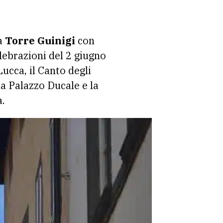
la
Torre Guinigi
con
elebrazioni del 2 giugno
Lucca, il Canto degli
da Palazzo Ducale e la
a.