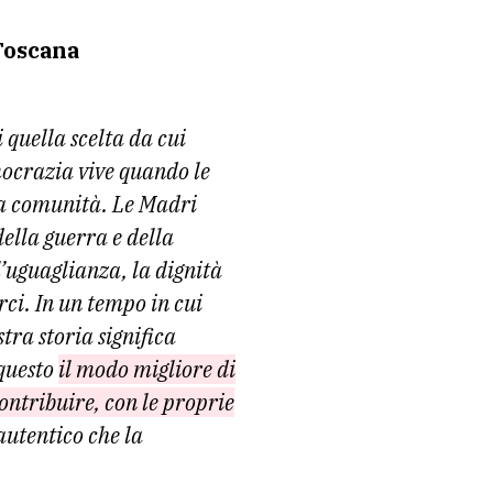
Toscana
i quella scelta da cui
ocrazia vive quando le
ia comunità. Le Madri
della guerra e della
l’uguaglianza, la dignità
rci. In un tempo in cui
tra storia significa
questo
il modo migliore di
ontribuire, con le proprie
 autentico che la