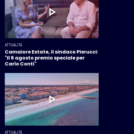
ATTUALITÀ
Camaiore Estate, il sindaco Pierucci:
"Il 6 agosto premio speciale per
Carlo Conti"
ATTUALITÀ