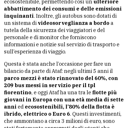
ecosostenibile, permettendo così un
ulteriore
abbattimento dei consumi e delle emissioni
inquinanti
. Inoltre, gli autobus sono dotati di
un sistema di
videosorveglianza a bordo
a
tutela della sicurezza dei viaggiatori e del
personale e di monitor che forniscono
informazioni e notizie sul servizio di trasporto e
sull’esperienza di viaggio.
Questa è stata anche l’occasione per fare un
bilancio da parte di Ataf: negli ultimi 5 anni il
parco mezzi è stato rinnovato del 60%, con
209 bus messi in servizio per il tpl
fiorentino
, e oggi Ataf ha una tra le
flotte più
giovani in Europa con una età media di sette
anni
ed
ecosostenibili, l’80% della flotta è
ibrido, elettrico o Euro 6
. Questi investimenti,
che ammontano a circa 3 milioni di euro, sono