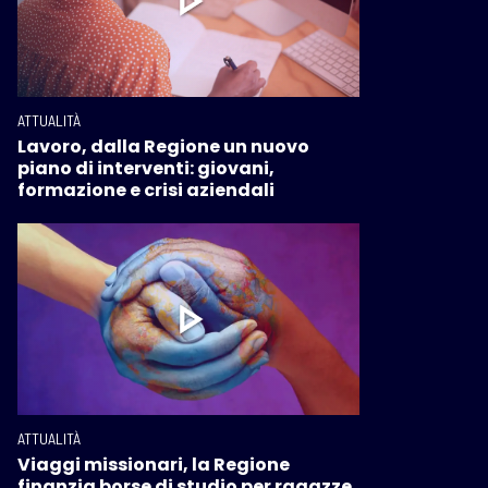
ATTUALITÀ
Lavoro, dalla Regione un nuovo
piano di interventi: giovani,
formazione e crisi aziendali
ATTUALITÀ
Viaggi missionari, la Regione
finanzia borse di studio per ragazze