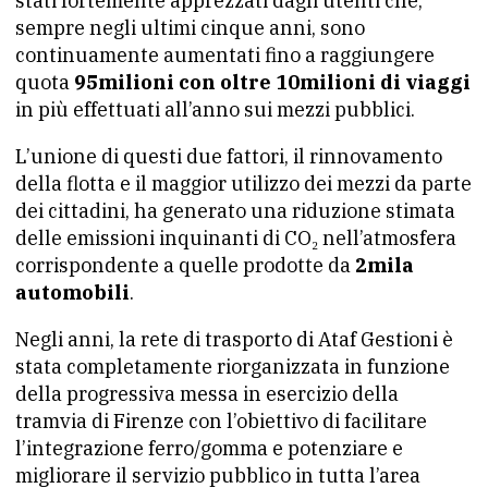
stati fortemente apprezzati dagli utenti che,
sempre negli ultimi cinque anni, sono
continuamente aumentati fino a raggiungere
quota
95milioni con oltre 10milioni di viaggi
in più effettuati all’anno sui mezzi pubblici.
L’unione di questi due fattori, il rinnovamento
della flotta e il maggior utilizzo dei mezzi da parte
dei cittadini, ha generato una riduzione stimata
delle emissioni inquinanti di CO₂ nell’atmosfera
corrispondente a quelle prodotte da
2mila
automobili
.
Negli anni, la rete di trasporto di Ataf Gestioni è
stata completamente riorganizzata in funzione
della progressiva messa in esercizio della
tramvia di Firenze con l’obiettivo di facilitare
l’integrazione ferro/gomma e potenziare e
migliorare il servizio pubblico in tutta l’area