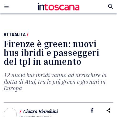
ATTUALITÀ
/
Firenze è green: nuovi
bus ibridi e passeggeri
del tpl in aumento
12 nuovi bus ibridi vanno ad arricchire la
flotta di Ataf, tra le più green e giovani in
Europa
/
Chiara Bianchini