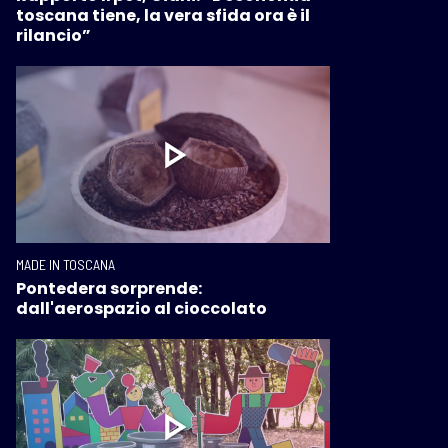
toscana tiene, la vera sfida ora è il
rilancio”
MADE IN TOSCANA
Pontedera sorprende:
dall'aerospazio al cioccolato