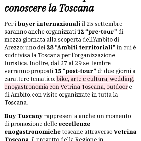
conoscere la Toscana
Per i
buyer internazionali
il 25 settembre
saranno anche organizzati
12 “pre-tour”
di
mezza giornata alla scoperta dell’Ambito di
Arezzo: uno dei
28 “Ambiti territoriali”
in cui è
suddivisa la Toscana per l’organizzazione
turistica. Inoltre, dal 27 al 29 settembre
verranno proposti
15 “post-tour”
di due giorni a
carattere tematico:
bike, arte e cultura, wedding,
enogastronomia con Vetrina Toscana, outdoor
e
di Ambito, con visite organizzate in tutta la
Toscana.
Buy Tuscany
rappresenta anche un momento
di promozione delle
eccellenze
enogastronomiche
toscane attraverso
Vetrina
Toscana
, il progetto della Regione in