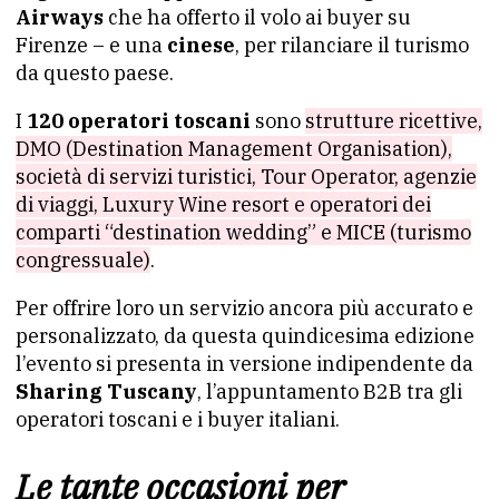
Airways
che ha offerto il volo ai buyer su
Firenze – e una
cinese
, per rilanciare il turismo
da questo paese.
I
120 operatori toscani
sono
strutture ricettive,
DMO (Destination Management Organisation),
società di servizi turistici, Tour Operator, agenzie
di viaggi, Luxury Wine resort e operatori dei
comparti “destination wedding” e MICE (turismo
congressuale)
.
Per offrire loro un servizio ancora più accurato e
personalizzato, da questa quindicesima edizione
l’evento si presenta in versione indipendente da
Sharing Tuscany
, l’appuntamento B2B tra gli
operatori toscani e i buyer italiani.
Le tante occasioni per