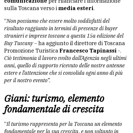
comunicazione
per rilanciare l’informazione
sulla Toscana verso i
media esteri
.
“
Non possiamo che essere molto soddisfatti del
risultato raggiunto in termini di presenze di buyer
stranieri e imprese toscane a questa 15a edizione del
Buy Tuscany –
ha aggiunto il direttore di Toscana
Promozione Turistica
Francesco Tapinassi
-.
Ciò testimonia il lavoro svolto dall’Agenzia negli ultimi
anni, quello di supporto ricevuto delle nostre antenne
estere e l’attenzione che si consolida ogni anno di più
per il nostro evento”.
Giani: turismo, elemento
fondamentale di crescita
“
Il turismo rappresenta per la Toscana un elemento
fondamentale per la sua crescita, e non soltanto in