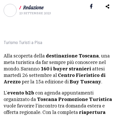
/
Redazione
23 SETTEMBRE 2023
Turismo Turisti a Pisa
Alla scoperta della
destinazione Toscana
, una
meta turistica da far sempre più conoscere nel
mondo. Saranno
160 i buyer stranieri
attesi
martedì 26 settembre al
Centro Fieristico di
Arezzo
per la 15a edizione di
Buy Tuscany
.
L’
evento b2b
con agenda appuntamenti
organizzato da
Toscana Promozione Turistica
vuole favorire l’incontro tra domanda estera e
offerta regionale. Con la completa
riapertura