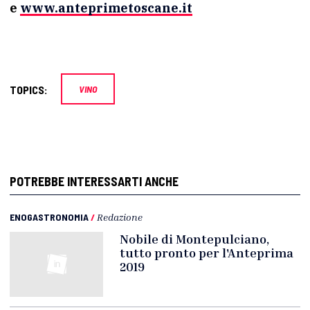
e
www.anteprimetoscane.it
TOPICS:
VINO
POTREBBE INTERESSARTI ANCHE
ENOGASTRONOMIA
/
Redazione
Nobile di Montepulciano,
tutto pronto per l'Anteprima
2019