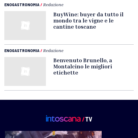
ENOGASTRONOMIA
/
Redazione
BuyWine: buyer da tutto il
mondo tra le vigne e le
cantine toscane
ENOGASTRONOMIA
/
Redazione
Benvenuto Brunello, a
Montalcino le migliori
etichette