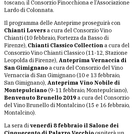
toscano, il Consorzio Finocchiona e l’Associazione
Lardo di Colonnata.
Il programma delle Anteprime proseguirà con
Chianti Lovers
a cura del Consorzio Vino
Chianti (10 febbraio, Fortezza da Basso di
Firenze),
Chianti Classico Collection
a cura del
Consorzio Vino Chianti Classico (11-12, Stazione
Leopolda di Firenze),
Anteprima Vernaccia di
San Gimignano
a cura del Consorzio del Vino
Vernaccia di San Gimignano (10 e 13 febbraio,
San Gimignano),
Anteprima Vino Nobile di
Montepulciano
(9-11 febbraio, Montepulciano),
Benvenuto Brunello 2019
a cura del Consorzio
del Vino Brunello di Montalcino (15 e 16 febbraio,
Montalcino).
La sera di
venerdì 8 febbraio il Salone dei
Cinquecento di Palazzo Vecchio
ospiterà un