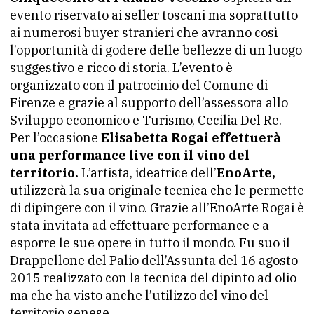
evento riservato ai seller toscani ma soprattutto
ai numerosi buyer stranieri che avranno così
l’opportunità di godere delle bellezze di un luogo
suggestivo e ricco di storia. L’evento è
organizzato con il patrocinio del Comune di
Firenze e grazie al supporto dell’assessora allo
Sviluppo economico e Turismo, Cecilia Del Re.
Per l’occasione
Elisabetta Rogai effettuerà
una performance live con il vino del
territorio.
L’artista, ideatrice dell’
EnoArte,
utilizzerà la sua originale tecnica che le permette
di dipingere con il vino. Grazie all’EnoArte Rogai è
stata invitata ad effettuare performance e a
esporre le sue opere in tutto il mondo. Fu suo il
Drappellone del Palio dell’Assunta del 16 agosto
2015 realizzato con la tecnica del dipinto ad olio
ma che ha visto anche l’utilizzo del vino del
territorio senese.