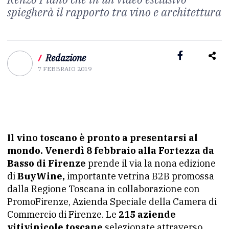
spiegherà il rapporto tra vino e architettura
/
Redazione
7 FEBBRAIO 2019
Il vino toscano è pronto a presentarsi al
mondo.
Venerdì 8 febbraio alla Fortezza da
Basso di Firenze
prende il via la nona edizione
di
BuyWine,
importante vetrina B2B promossa
dalla Regione Toscana in collaborazione con
PromoFirenze, Azienda Speciale della Camera di
Commercio di Firenze. Le
215 aziende
vitivinicole toscane
selezionate attraverso