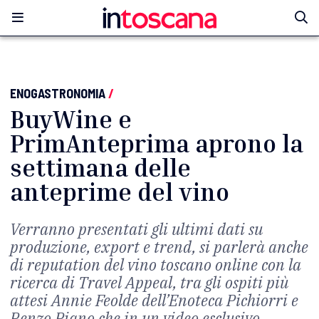
ENOGASTRONOMIA
/
BuyWine e
PrimAnteprima aprono la
settimana delle
anteprime del vino
Verranno presentati gli ultimi dati su
produzione, export e trend, si parlerà anche
di reputation del vino toscano online con la
ricerca di Travel Appeal, tra gli ospiti più
attesi Annie Feolde dell’Enoteca Pichiorri e
Renzo Piano che in un video esclusivo