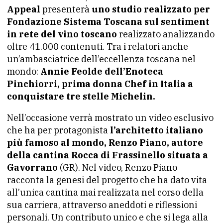
Appeal
presenterà
uno studio realizzato per
Fondazione Sistema Toscana sul sentiment
in rete del vino toscano
realizzato analizzando
oltre 41.000 contenuti. Tra i relatori anche
un’ambasciatrice dell’eccellenza toscana nel
mondo:
Annie Feolde dell’Enoteca
Pinchiorri, prima donna Chef in Italia a
conquistare tre stelle Michelin.
Nell’occasione verrà mostrato un video esclusivo
che ha per protagonista
l’architetto italiano
più famoso al mondo, Renzo Piano, autore
della cantina Rocca di Frassinello situata a
Gavorrano
(GR). Nel video, Renzo Piano
racconta la genesi del progetto che ha dato vita
all’unica cantina mai realizzata nel corso della
sua carriera, attraverso aneddoti e riflessioni
personali. Un contributo unico e che si lega alla