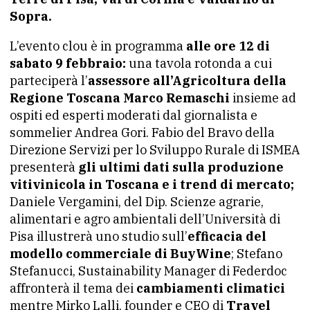
Sopra.
L’evento clou è in programma
alle ore 12 di
sabato 9 febbraio:
una tavola rotonda a cui
parteciperà l’
assessore all’Agricoltura della
Regione Toscana Marco Remaschi
insieme ad
ospiti ed esperti moderati dal giornalista e
sommelier Andrea Gori. Fabio del Bravo della
Direzione Servizi per lo Sviluppo Rurale di ISMEA
presenterà
gli ultimi dati sulla produzione
vitivinicola in Toscana e i trend di mercato;
Daniele Vergamini, del Dip. Scienze agrarie,
alimentari e agro ambientali dell’Università di
Pisa illustrerà uno studio sull’
efficacia del
modello commerciale di BuyWine
; Stefano
Stefanucci, Sustainability Manager di Federdoc
affronterà il tema dei
cambiamenti climatici
mentre Mirko Lalli, founder e CEO di
Travel