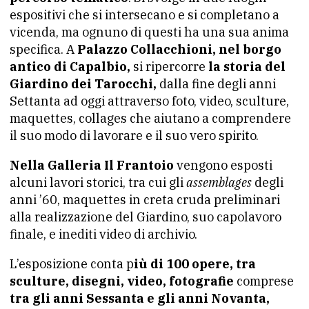
espositivi che si intersecano e si completano a
vicenda, ma ognuno di questi ha una sua anima
specifica. A
Palazzo Collacchioni, nel borgo
antico di Capalbio,
si ripercorre
la storia del
Giardino dei Tarocchi,
dalla fine degli anni
Settanta ad oggi attraverso foto, video, sculture,
maquettes, collages che aiutano a comprendere
il suo modo di lavorare e il suo vero spirito.
Nella Galleria Il Frantoio
vengono esposti
alcuni lavori storici, tra cui gli
assemblages
degli
anni ’60, maquettes in creta cruda preliminari
alla realizzazione del Giardino, suo capolavoro
finale, e inediti video di archivio.
L’esposizione conta p
iù di 100 opere, tra
sculture, disegni, video, fotografie
comprese
tra gli anni Sessanta e gli anni Novanta,