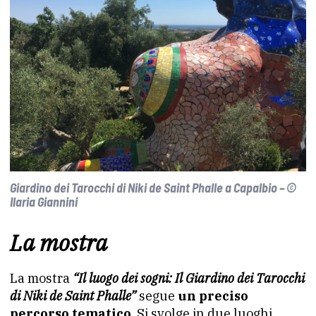
Giardino dei Tarocchi di Niki de Saint Phalle a Capalbio – ©
Ilaria Giannini
La mostra
La mostra
“
Il luogo dei sogni: Il Giardino dei Tarocchi
di Niki de Saint Phalle”
segue
un preciso
percorso tematico
. Si svolge in due luoghi