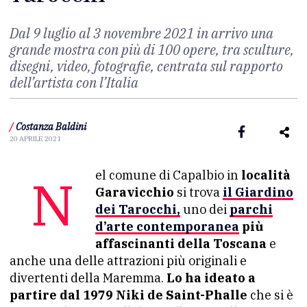
Dal 9 luglio al 3 novembre 2021 in arrivo una
grande mostra con più di 100 opere, tra sculture,
disegni, video, fotografie, centrata sul rapporto
dell’artista con l’Italia
/
Costanza Baldini
20 APRILE 2021
Nel comune di Capalbio in
località
Garavicchio
si trova
il Giardino
dei Tarocchi,
uno dei
parchi
d’arte contemporanea
più
affascinanti della Toscana
e
anche una delle attrazioni più originali e
divertenti della Maremma.
Lo ha ideato a
partire dal 1979 Niki de Saint-Phalle
che si è