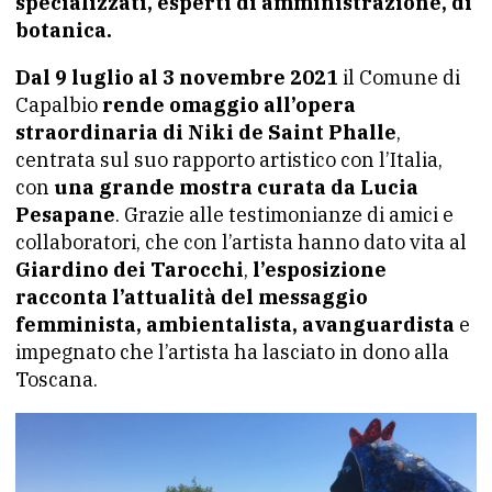
specializzati, esperti di amministrazione, di
botanica.
Dal 9 luglio al 3 novembre 2021
il Comune di
Capalbio
rende omaggio all’opera
straordinaria di Niki de Saint Phalle
,
centrata sul suo rapporto artistico con l’Italia,
con
una grande mostra curata da Lucia
Pesapane
. Grazie alle testimonianze di amici e
collaboratori, che con l’artista hanno dato vita al
Giardino dei Tarocchi
,
l’esposizione
racconta l’attualità del messaggio
femminista, ambientalista, avanguardista
e
impegnato che l’artista ha lasciato in dono alla
Toscana.