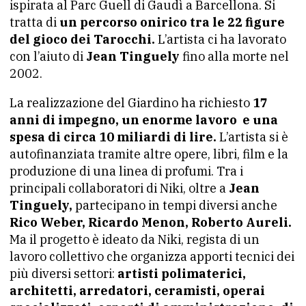
ispirata al Parc Guell di Gaudì a Barcellona. Si
tratta di
un percorso onirico tra le 22 figure
del gioco dei Tarocchi.
L’artista ci ha lavorato
con l’aiuto di
Jean Tinguely
fino alla morte nel
2002.
La realizzazione del Giardino ha richiesto
17
anni di impegno, un enorme lavoro e una
spesa di circa 10 miliardi di lire.
L’artista si è
autofinanziata tramite altre opere, libri, film e la
produzione di una linea di profumi. Tra i
principali collaboratori di Niki, oltre a
Jean
Tinguely,
partecipano in tempi diversi anche
Rico Weber, Ricardo Menon, Roberto Aureli.
Ma il progetto è ideato da Niki, regista di un
lavoro collettivo che organizza apporti tecnici dei
più diversi settori:
artisti polimaterici,
architetti, arredatori, ceramisti, operai