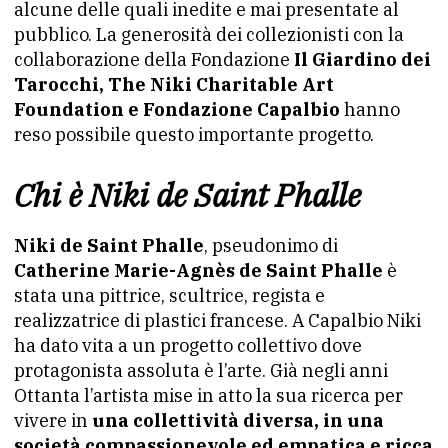
alcune delle quali inedite e mai presentate al
pubblico. La generosità dei collezionisti con la
collaborazione della Fondazione
Il Giardino dei
Tarocchi, The Niki Charitable Art
Foundation e Fondazione Capalbio
hanno
reso possibile questo importante progetto.
Chi è Niki de Saint Phalle
Niki de Saint Phalle
, pseudonimo di
Catherine Marie-Agnès de Saint Phalle
è
stata una pittrice, scultrice, regista e
realizzatrice di plastici francese. A Capalbio Niki
ha dato vita a un progetto collettivo dove
protagonista assoluta è l’arte. Già negli anni
Ottanta l’artista mise in atto la sua ricerca per
vivere in
una collettività diversa, in una
società compassionevole ed empatica e ricca