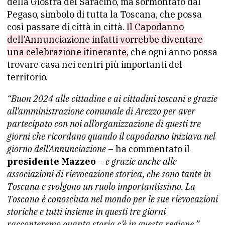
della Giostra del Saracino, ma sormontato dal
Pegaso, simbolo di tutta la Toscana, che possa
così passare di città in città.
Il Capodanno
dell’Annunciazione infatti vorrebbe diventare
una celebrazione itinerante,
che ogni anno possa
trovare casa nei centri più importanti del
territorio.
“Buon 2024 alle cittadine e ai cittadini toscani e grazie
all’amministrazione comunale di Arezzo per aver
partecipato con noi all’organizzazione di questi tre
giorni che ricordano quando il capodanno iniziava nel
giorno dell’Annunciazione
– ha commentato il
presidente Mazzeo
–
e grazie anche alle
associazioni di rievocazione storica, che sono tante in
Toscana e svolgono un ruolo importantissimo. La
Toscana è conosciuta nel mondo per le sue rievocazioni
storiche e tutti insieme in questi tre giorni
racconteremo quanta storia c’è in questa regione.”