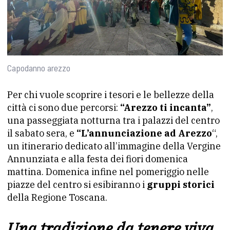
Capodanno arezzo
Per chi vuole scoprire i tesori e le bellezze della
città ci sono due percorsi:
“Arezzo ti incanta”
,
una passeggiata notturna tra i palazzi del centro
il sabato sera, e
“L’annunciazione ad Arezzo
“,
un itinerario dedicato all’immagine della Vergine
Annunziata e alla festa dei fiori domenica
mattina. Domenica infine nel pomeriggio nelle
piazze del centro si esibiranno i
gruppi storici
della Regione Toscana.
Una tradizione da tenere viva