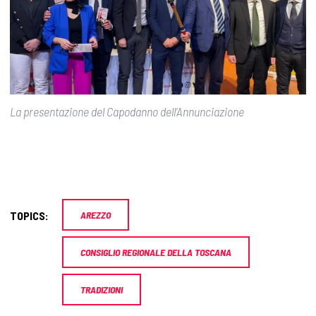
La presentazione del Capodanno dell’Annunciazione
TOPICS:
AREZZO
CONSIGLIO REGIONALE DELLA TOSCANA
TRADIZIONI