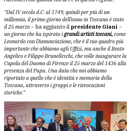
“Dal IV secolo d.C. al 1749, quindi per più di un
millennio, il primo giorno dell’anno in Toscana è stato
il 25 marzo
– ha aggiunto il
presidente Giani
–
un giorno che ha ispirato i
grandi artisti toscani,
come
Leonardo con l’Annunciazione, che è il suo quadro più
importante che abbiamo agli Uffizi, ma anche il Beato
Angelico e Filippo Brunelleschi, che volle inaugurare la
Cupola del Duomo di Firenze il 25 marzo del 1436 alla
presenza del Papa. Una data che noi abbiamo
riportato a quello che è identità e memoria della
Toscana, attraverso i gruppi e le rievocazioni
storiche.”