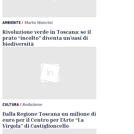
AMBIENTE
/
Marta Mancini
Rivoluzione verde in Toscana: se il
prato “incolto” diventa un’oasi di
biodiversità
CULTURA
/
Redazione
Dalla Regione Toscana un milione di
euro per il Centro per l’Arte “La
Virgola” di Castiglioncello