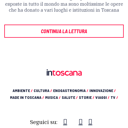
esposte in tutto il mondo ma sono moltissime le opere
che ha donato a vari luoghi e istituzioni in Toscana
CONTINUA LA LETTURA
AMBIENTE
/
CULTURA
/
ENOGASTRONOMIA
/
INNOVAZIONE
/
MADE IN TOSCANA
/
MUSICA
/
SALUTE
/
STORIE
/
VIAGGI
/
TV
/
Seguici su: