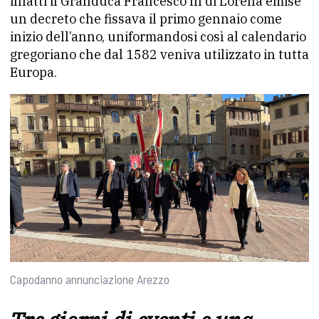
infatti il Granduca Francesco III di Lorena emise
un decreto che fissava il primo gennaio come
inizio dell’anno, uniformandosi così al calendario
gregoriano che dal 1582 veniva utilizzato in tutta
Europa.
Capodanno annunciazione Arezzo