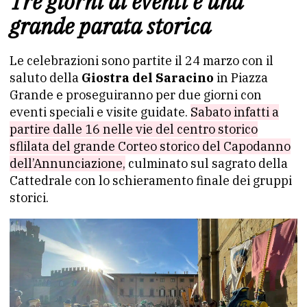
Tre giorni di eventi e una
grande parata storica
Le celebrazioni sono partite il 24 marzo con il
saluto della
Giostra del Saracino
in Piazza
Grande e proseguiranno per due giorni con
eventi speciali e visite guidate.
Sabato infatti a
partire dalle 16 nelle vie del centro storico
sflilata del grande Corteo storico del Capodanno
dell’Annunciazione,
culminato sul sagrato della
Cattedrale con lo schieramento finale dei gruppi
storici.