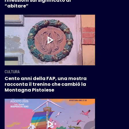
riflessioni sul significato di
“abitare”
CULTURA
Cento anni della FAP, una mostra
racconta il trenino che cambiò la
Montagna Pistoiese