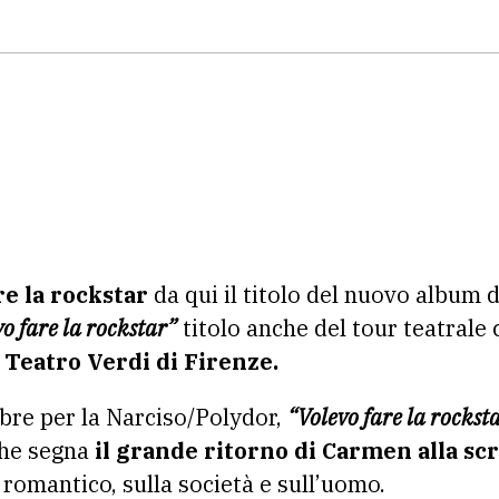
e la rockstar
da qui il titolo del nuovo album 
o fare la rockstar”
titolo anche del tour teatrale 
Teatro Verdi di Firenze.
bre per la Narciso/Polydor,
“Volevo fare la rockst
che segna
il grande ritorno di Carmen alla scr
 romantico, sulla società e sull’uomo.