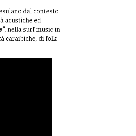
esulano dal contesto
tà acustiche ed
e”
, nella surf music in
à caraibiche, di folk