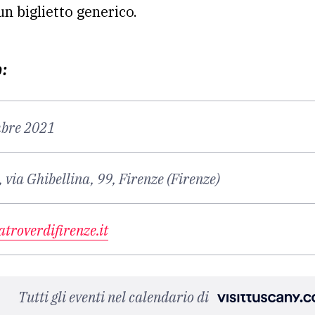
un biglietto generico.
o:
bre 2021
 via Ghibellina, 99, Firenze (Firenze)
atroverdifirenze.it
Tutti gli eventi nel calendario di