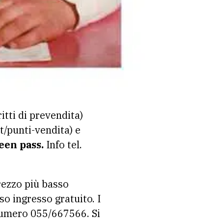
itti di prevendita)
/punti-vendita) e
een pass.
Info tel.
rezzo più basso
o ingresso gratuito. I
 numero 055/667566. Si