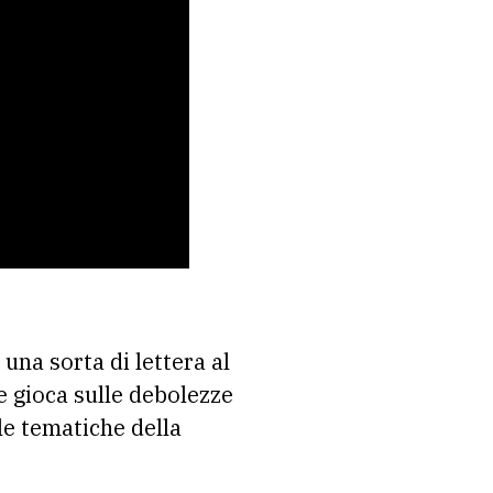
 una sorta di lettera al
e gioca sulle debolezze
le tematiche della