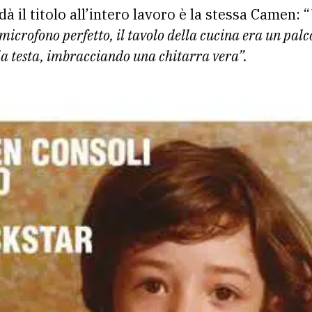
à il titolo all’intero lavoro è la stessa Camen: “
icrofono perfetto, il tavolo della cucina era un palco
 la testa, imbracciando una chitarra vera”.