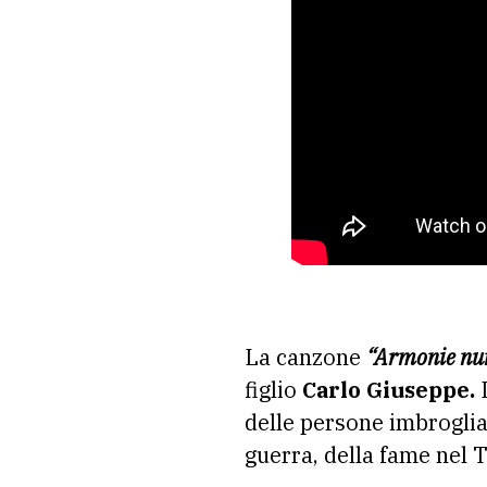
La canzone
“Armonie nu
figlio
Carlo Giuseppe.
I
delle persone imbrogli
guerra, della fame nel 