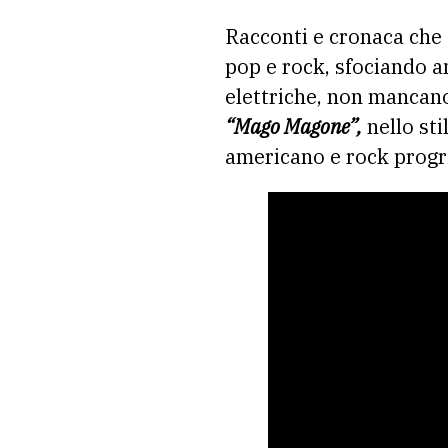
Racconti e cronaca che
pop e rock, sfociando a
elettriche, non mancano
“Mago Magone”,
nello st
americano e rock progr