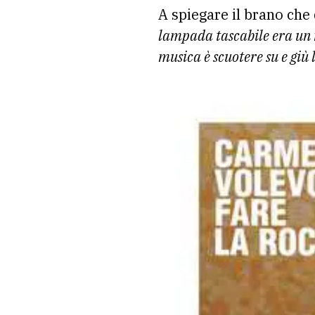
A spiegare il brano che d
lampada tascabile era un m
musica è scuotere su e giù