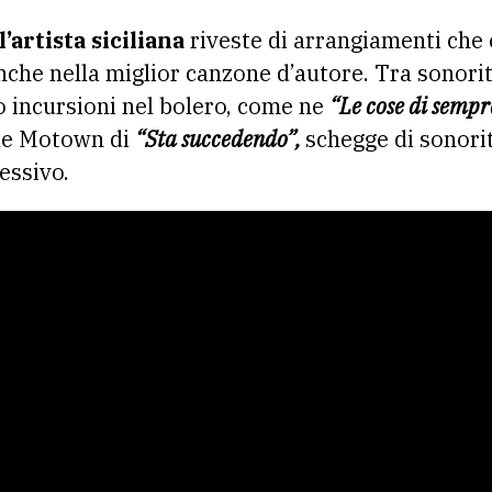
l’artista siciliana
riveste di arrangiamenti che 
nche nella miglior canzone d’autore. Tra sonori
 incursioni nel bolero, come ne
“Le cose di sempr
ile Motown di
“Sta succedendo”,
schegge di sonorit
essivo.