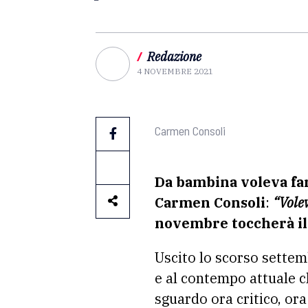
/
Redazione
4 NOVEMBRE 2021
Carmen Consoli
Da bambina voleva far
Carmen Consoli
:
“Volev
novembre toccherà il 
Uscito lo scorso settem
e al contempo attuale 
sguardo ora critico, ora