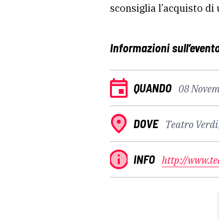
sconsiglia l’acquisto di 
Informazioni sull’event
QUANDO
08 Novem
DOVE
Teatro Verdi,
INFO
http://www.te