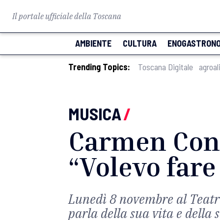
Il portale ufficiale della Toscana
AMBIENTE
CULTURA
ENOGASTRONO
Trending Topics:
Toscana Digitale
agroal
MUSICA
/
Carmen Cons
“Volevo fare
Lunedì 8 novembre al Teatro
parla della sua vita e della 