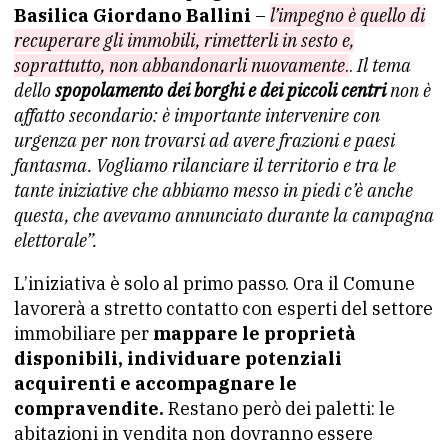
Basilica Giordano Ballini
–
l’impegno è quello di
recuperare gli immobili, rimetterli in sesto e,
soprattutto, non abbandonarli nuovamente
.
.
Il tema
dello
spopolamento dei borghi e dei piccoli centri
non è
affatto secondario: è importante intervenire con
urgenza per non trovarsi ad avere frazioni e paesi
fantasma. Vogliamo rilanciare il territorio e tra le
tante iniziative che abbiamo messo in piedi c’è anche
questa, che avevamo annunciato durante la campagna
elettorale”.
L’iniziativa è solo al primo passo. Ora il Comune
lavorerà a stretto contatto con esperti del settore
immobiliare per
mappare le proprietà
disponibili, individuare potenziali
acquirenti e accompagnare le
compravendite.
Restano però dei paletti: le
abitazioni in vendita non dovranno essere