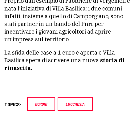
Proprio dall’esempio di Fabbriche di Vergemoli è
nata l’iniziativa di Villa Basilica: i due comuni
infatti, insieme a quello di Camporgiano, sono
stati partner in un bando del Pnrr per
incentivare i giovani agricoltori ad aprire
un’impresa sul territorio.
La sfida delle case a 1 euro è aperta e Villa
Basilica spera di scrivere una nuova
storia di
rinascita.
TOPICS:
BORGHI
LUCCHESIA