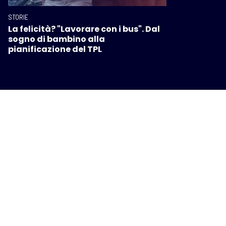
STORIE
La felicità? "Lavorare con i bus". Dal
sogno di bambino alla
pianificazione del TPL
I PIÙ POPOLARI SU INTOSCANA