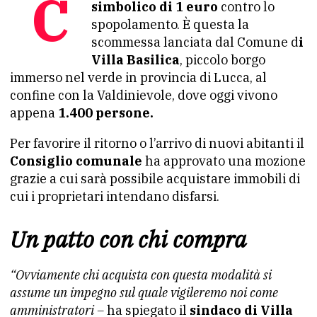
Case in vendita al prezzo
simbolico di 1 euro
contro lo
spopolamento. È questa la
scommessa lanciata dal Comune d
i
Villa Basilica
, piccolo borgo
immerso nel verde in provincia di Lucca, al
confine con la Valdinievole, dove oggi vivono
appena
1.400 persone.
Per favorire il ritorno o l’arrivo di nuovi abitanti il
Consiglio comunale
ha approvato una mozione
grazie a cui sarà possibile acquistare immobili di
cui i proprietari intendano disfarsi.
Un patto con chi compra
“Ovviamente chi acquista con questa modalità si
assume un impegno sul quale vigileremo noi come
amministratori –
ha spiegato il
sindaco di Villa