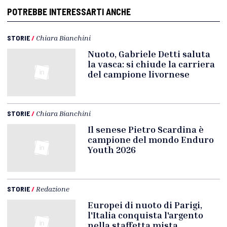
POTREBBE INTERESSARTI ANCHE
STORIE
/
Chiara Bianchini
Nuoto, Gabriele Detti saluta
la vasca: si chiude la carriera
del campione livornese
STORIE
/
Chiara Bianchini
Il senese Pietro Scardina è
campione del mondo Enduro
Youth 2026
STORIE
/
Redazione
Europei di nuoto di Parigi,
l'Italia conquista l'argento
nella staffetta mista