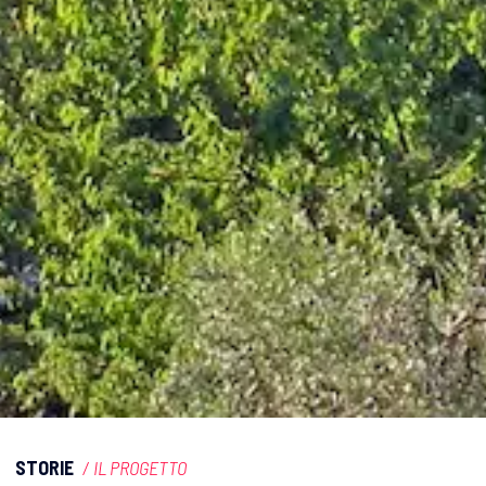
STORIE
/
IL PROGETTO