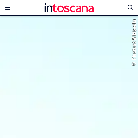
© Fluctuat Wikipedia