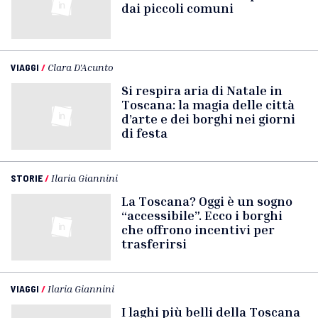
dai piccoli comuni
VIAGGI
/
Clara D'Acunto
Si respira aria di Natale in
Toscana: la magia delle città
d’arte e dei borghi nei giorni
di festa
STORIE
/
Ilaria Giannini
La Toscana? Oggi è un sogno
“accessibile”. Ecco i borghi
che offrono incentivi per
trasferirsi
VIAGGI
/
Ilaria Giannini
I laghi più belli della Toscana