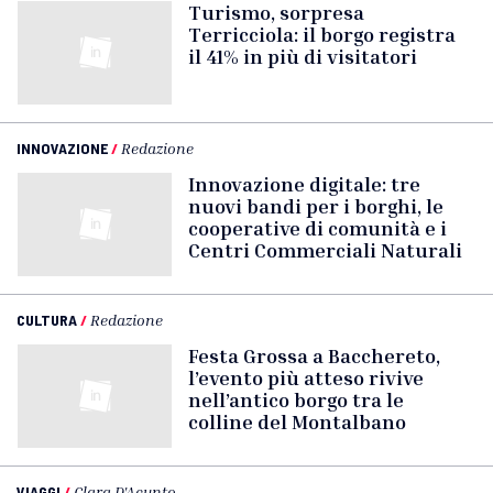
Turismo, sorpresa
Terricciola: il borgo registra
il 41% in più di visitatori
INNOVAZIONE
/
Redazione
Innovazione digitale: tre
nuovi bandi per i borghi, le
cooperative di comunità e i
Centri Commerciali Naturali
CULTURA
/
Redazione
Festa Grossa a Bacchereto,
l’evento più atteso rivive
nell’antico borgo tra le
colline del Montalbano
VIAGGI
/
Clara D'Acunto