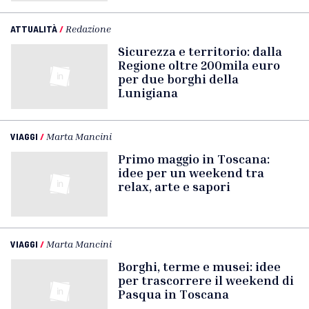
ATTUALITÀ
/
Redazione
Sicurezza e territorio: dalla
Regione oltre 200mila euro
per due borghi della
Lunigiana
VIAGGI
/
Marta Mancini
Primo maggio in Toscana:
idee per un weekend tra
relax, arte e sapori
VIAGGI
/
Marta Mancini
Borghi, terme e musei: idee
per trascorrere il weekend di
Pasqua in Toscana