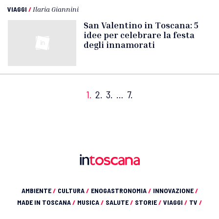
VIAGGI
/
Ilaria Giannini
San Valentino in Toscana: 5
idee per celebrare la festa
degli innamorati
1.
2.
3.
…
7.
AMBIENTE
/
CULTURA
/
ENOGASTRONOMIA
/
INNOVAZIONE
/
MADE IN TOSCANA
/
MUSICA
/
SALUTE
/
STORIE
/
VIAGGI
/
TV
/