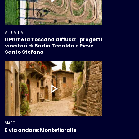
ATTUALITÀ
Il Pnrr e la Toscana diffusa: i progetti
vincitori di Badia Tedalda e Pieve
Santo Stefano
VIAGGI
E via andare: Montefioralle