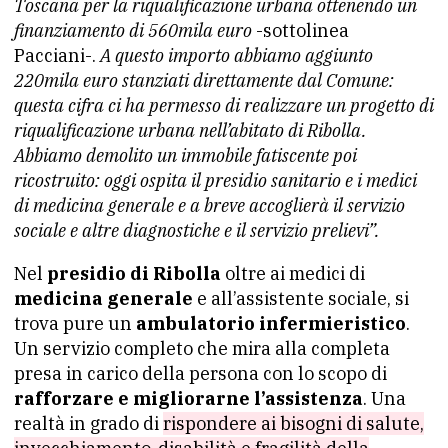
Toscana per la riqualificazione urbana ottenendo un
finanziamento di 560mila euro
-sottolinea
Pacciani-.
A questo importo abbiamo aggiunto
220mila euro stanziati direttamente dal Comune:
questa cifra ci ha permesso di realizzare un progetto di
riqualificazione urbana nell’abitato di Ribolla.
Abbiamo demolito un immobile fatiscente poi
ricostruito: oggi ospita il presidio sanitario e i medici
di medicina generale e a breve accoglierà il servizio
sociale e altre diagnostiche e il servizio prelievi”.
Nel
presidio di Ribolla
oltre ai medici di
medicina generale
e all’assistente sociale, si
trova pure un
ambulatorio infermieristico
.
Un servizio completo che mira alla completa
presa in carico della persona con lo scopo di
rafforzare e migliorarne l’assistenza
. Una
realtà in grado di
rispondere ai bisogni di salute,