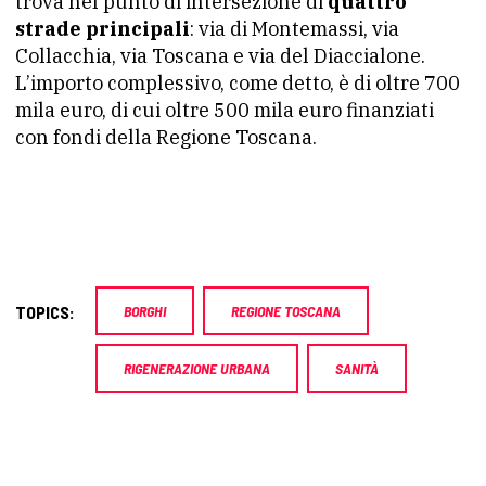
trova nel punto di intersezione di
quattro
strade principali
: via di Montemassi, via
Collacchia, via Toscana e via del Diaccialone.
L’importo complessivo, come detto, è di oltre 700
mila euro, di cui oltre 500 mila euro finanziati
con fondi della Regione Toscana.
TOPICS:
BORGHI
REGIONE TOSCANA
RIGENERAZIONE URBANA
SANITÀ