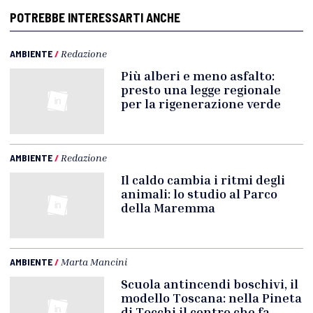
POTREBBE INTERESSARTI ANCHE
AMBIENTE
/
Redazione
Più alberi e meno asfalto:
presto una legge regionale
per la rigenerazione verde
AMBIENTE
/
Redazione
Il caldo cambia i ritmi degli
animali: lo studio al Parco
della Maremma
AMBIENTE
/
Marta Mancini
Scuola antincendi boschivi, il
modello Toscana: nella Pineta
di Tocchi il centro che fa