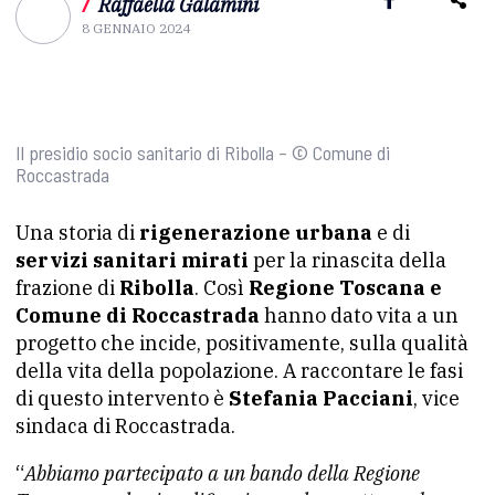
/
Raffaella Galamini
8 GENNAIO 2024
Il presidio socio sanitario di Ribolla – © Comune di
Roccastrada
Una storia di
rigenerazione urbana
e di
servizi sanitari mirati
per la rinascita della
frazione di
Ribolla
. Così
Regione Toscana e
Comune di Roccastrada
hanno dato vita a un
progetto che incide, positivamente, sulla qualità
della vita della popolazione. A raccontare le fasi
di questo intervento è
Stefania Pacciani
, vice
sindaca di Roccastrada.
“
Abbiamo partecipato a un bando della Regione