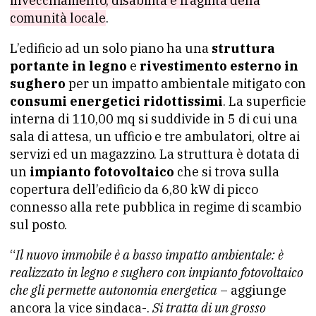
invecchiamento, disabilità e fragilità della
comunità locale
.
L’edificio ad un solo piano ha una
struttura
portante in legno
e
rivestimento esterno in
sughero
per un impatto ambientale mitigato con
consumi energetici ridottissimi
. La superficie
interna di 110,00 mq si suddivide in 5 di cui una
sala di attesa, un ufficio e tre ambulatori, oltre ai
servizi ed un magazzino. La struttura è dotata di
un
impianto fotovoltaico
che si trova sulla
copertura dell’edificio da 6,80 kW di picco
connesso alla rete pubblica in regime di scambio
sul posto.
“
Il nuovo immobile è a basso impatto ambientale: è
realizzato in legno e sughero con impianto fotovoltaico
che gli permette autonomia energetica
– aggiunge
ancora la vice sindaca-.
Si tratta di un grosso