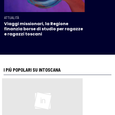
ATTUALITÀ
Viaggi missionari, la Regione
finanzia borse di studio per ragazze
e ragazzi toscani
I PIÙ POPOLARI SU INTOSCANA