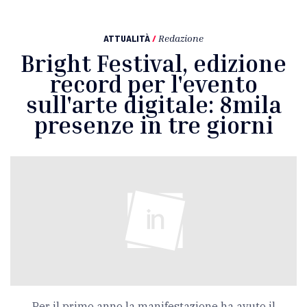
ATTUALITÀ
/
Redazione
Bright Festival, edizione
record per l'evento
sull'arte digitale: 8mila
presenze in tre giorni
Per il primo anno la manifestazione ha avuto il