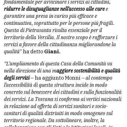
fondamentale per avvicinare i servizi ai cittadini,
ridurre le disuguaglianze nell’accesso alle cure
e
garantire una presa in carico più efficace e
continuativa, soprattutto per le persone più fragili.
Questa di Pietrasanta risulta essenziale per il
territorio della Versilia. Il nostro scopo è rafforzare i
servizi a favore della cittadinanza migliorandone la
qualità
” ha detto
Giani.
“L’ampliamento di questa Casa della Comunità va
nella direzione di una m
aggiore sostenibilità e qualità
degli servizi
– ha aggiunto Monni –
al contempo
l’accessibilità di questa struttura incide in modo
concreto sul benessere dei cittadini e sulla funzionalità
dei servizi. La Toscana si conferma ai vertici nazionali
in relazione ad offerta di servizi sanitari e socio-
sanitari di qualità distriuiti in modo omogeneo sul
territorio regionale. Da sottolineare, inoltre, la