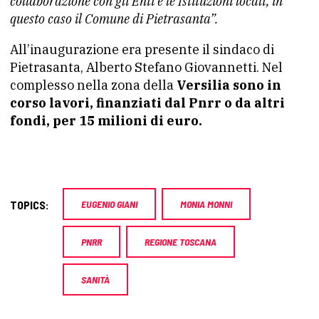
collaborazione con gli Enti e le Istituzioni locali, in
questo caso il Comune di Pietrasanta”.
All’inaugurazione era presente il sindaco di
Pietrasanta, Alberto Stefano Giovannetti. Nel
complesso nella zona della
Versilia sono in
corso lavori, finanziati dal Pnrr o da altri
fondi, per 15 milioni di euro.
TOPICS:
EUGENIO GIANI
MONIA MONNI
PNRR
REGIONE TOSCANA
SANITÀ