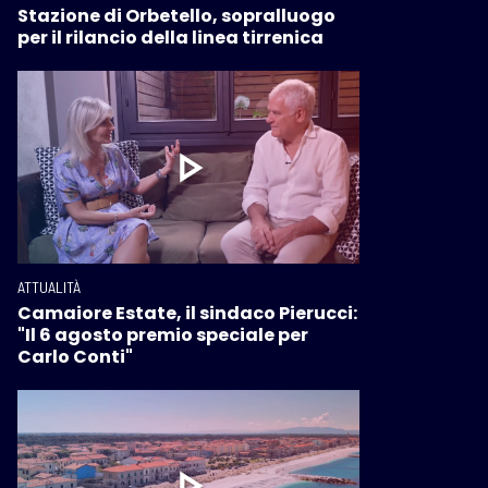
Stazione di Orbetello, sopralluogo
per il rilancio della linea tirrenica
ATTUALITÀ
Camaiore Estate, il sindaco Pierucci:
"Il 6 agosto premio speciale per
Carlo Conti"