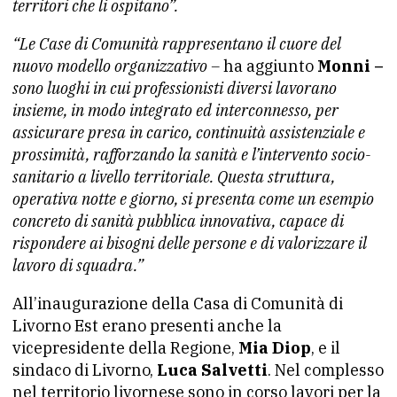
territori che li ospitano”.
“Le Case di Comunità rappresentano il cuore del
nuovo modello organizzativo –
ha aggiunto
Monni –
sono luoghi in cui professionisti diversi lavorano
insieme, in modo integrato ed interconnesso, per
assicurare presa in carico, continuità assistenziale e
prossimità, rafforzando la sanità e l’intervento socio-
sanitario a livello territoriale. Questa struttura,
operativa notte e giorno, si presenta come un esempio
concreto di sanità pubblica innovativa, capace di
rispondere ai bisogni delle persone e di valorizzare il
lavoro di squadra.”
All’inaugurazione della Casa di Comunità di
Livorno Est erano presenti anche la
vicepresidente della Regione,
Mia Diop
, e il
sindaco di Livorno,
Luca Salvetti
. Nel complesso
nel territorio livornese sono in corso lavori per la