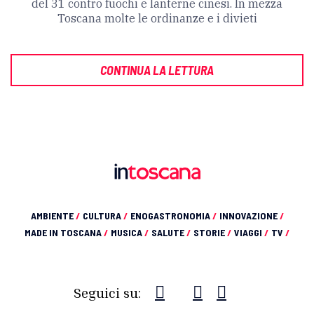
del 31 contro fuochi e lanterne cinesi. In mezza
Toscana molte le ordinanze e i divieti
CONTINUA LA LETTURA
AMBIENTE
/
CULTURA
/
ENOGASTRONOMIA
/
INNOVAZIONE
/
MADE IN TOSCANA
/
MUSICA
/
SALUTE
/
STORIE
/
VIAGGI
/
TV
/
Seguici su: