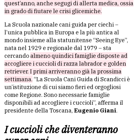
quest’anno, anche segugi di allerta medica, ossia
in grado di fiutare le crisi glicemiche.
La Scuola nazionale cani guida per ciechi –
l’unica pubblica in Europa e la più antica al
mondo insieme alla statunitense “Seeing Eye”,
nata nel 1929 e regionale dal 1979 – sta
cercando
almeno quindici famiglie disposte ad
accogliere i cuccioli di razza labrador e golden
retriever. I primi arriveranno già la prossima
settimana.
“La Scuola Cani Guida di Scandicci è
un’istituzione di cui siamo fieri ed orgogliosi
come Regione. Sono necessarie famiglie
disponibili ad accogliere i cuccioli”, afferma il
presidente della Toscana,
Eugenio Giani
.
I cuccioli che diventeranno