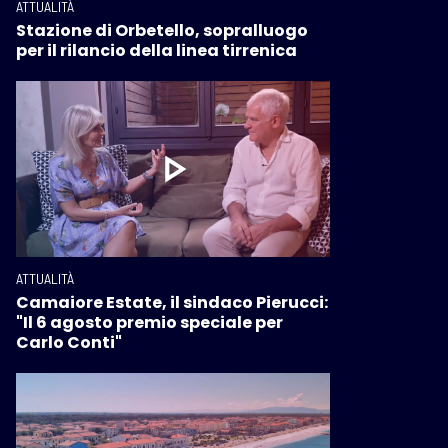
ATTUALITÀ
Stazione di Orbetello, sopralluogo
per il rilancio della linea tirrenica
ATTUALITÀ
Camaiore Estate, il sindaco Pierucci:
"Il 6 agosto premio speciale per
Carlo Conti"