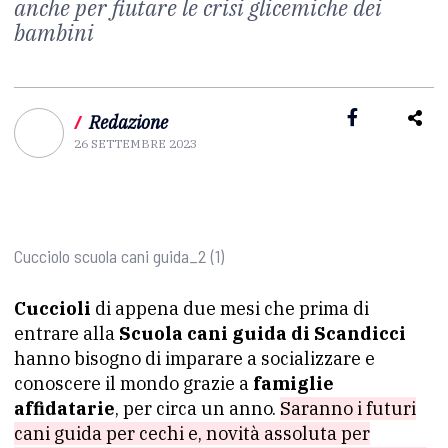
anche per fiutare le crisi glicemiche dei
bambini
/
Redazione
26 SETTEMBRE 2023
Cucciolo scuola cani guida_2 (1)
Cuccioli
di appena due mesi che prima di
entrare alla
Scuola cani guida di Scandicci
hanno bisogno di imparare a socializzare e
conoscere il mondo grazie a
famiglie
affidatarie
, per circa un anno.
Saranno i futuri
cani guida per cechi e, novità assoluta per