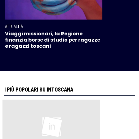
ATTUALITÀ
Viaggi missionari, la Regione
finanzia borse di studio per ragazze
e ragazzi toscani
I PIÙ POPOLARI SU INTOSCANA