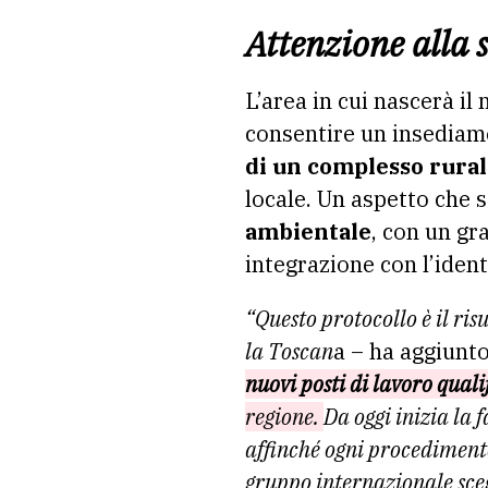
Attenzione alla s
L’area in cui nascerà il
consentire un insediame
di un complesso rural
locale. Un aspetto che s
ambientale
, con un gr
integrazione con l’ident
“Questo protocollo è il ris
la Toscan
a – ha aggiunto
nuovi posti di lavoro quali
regione.
Da oggi inizia la 
affinché ogni procediment
gruppo internazionale scegl