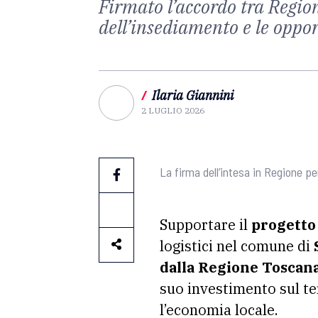
Firmato l’accordo tra Regi
dell’insediamento e le oppo
/
Ilaria Giannini
2 LUGLIO 2026
La firma dell’intesa in Regione pe
Supportare il
progetto
logistici nel comune di
dalla Regione Toscana
suo investimento sul te
l’economia locale.