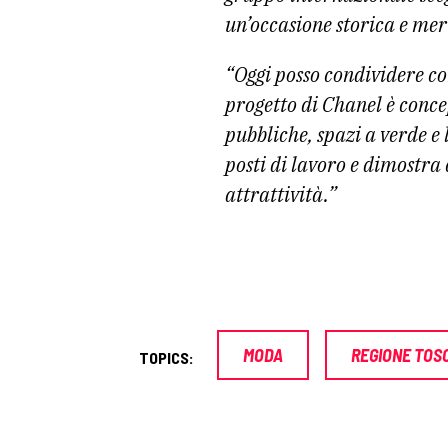
un’occasione storica e mer
“Oggi posso condividere co
progetto di Chanel è conc
pubbliche, spazi a verde e 
posti di lavoro e dimostra
attrattività.”
MODA
REGIONE TOS
TOPICS: