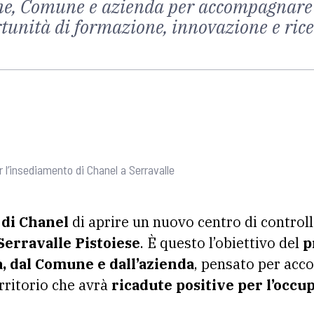
one, Comune e azienda per accompagnare 
rtunità di formazione, innovazione e ric
r l’insediamento di Chanel a Serravalle
 di Chanel
di aprire un nuovo centro di controllo
Serravalle Pistoiese
. È questo l’obiettivo del
p
, dal Comune e dall’azienda
, pensato per acc
rritorio che avrà
ricadute positive per l’occu