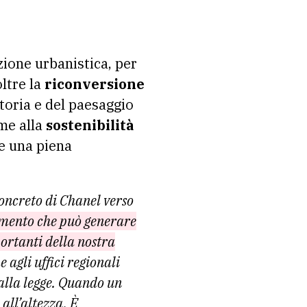
zione urbanistica, per
ltre la
riconversione
toria e del paesaggio
eme alla
sostenibilità
re una piena
 concreto di Chanel verso
imento che può generare
ortanti della nostra
 agli uffici regionali
alla legge. Quando un
 all’altezza. È