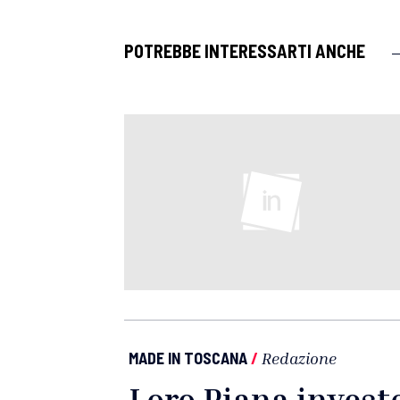
POTREBBE INTERESSARTI ANCHE
MADE IN TOSCANA
/
Redazione
Loro Piana invest