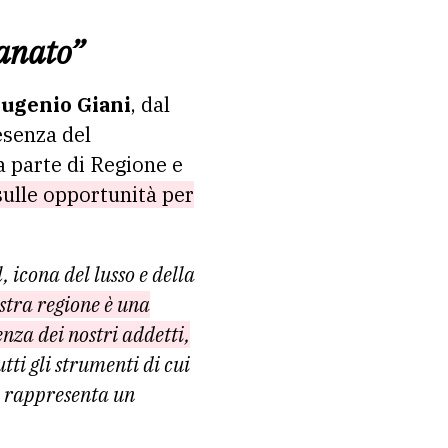
ianato”
ugenio Giani
, dal
resenza del
a parte di Regione e
sulle opportunità per
icona del lusso e della
ostra regione è una
nza dei nostri addetti,
i gli strumenti di cui
ro rappresenta un