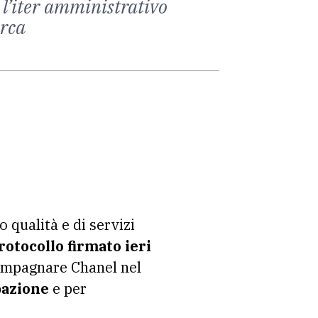
l’iter amministrativo
erca
 qualità e di servizi
rotocollo firmato ieri
ompagnare Chanel nel
pazione
e per