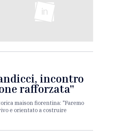
andicci, incontro
one rafforzata"
 storica maison fiorentina: "Faremo
vivo e orientato a costruire