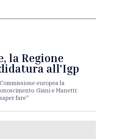
e, la Regione
didatura all'Igp
la Commissione europea la
iconoscimento. Giani e Manetti:
 saper fare"