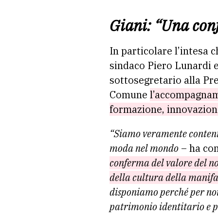
Giani: “Una conf
In particolare l’intesa 
sindaco Piero Lunardi 
sottosegretario alla Pr
Comune
l’accompagname
formazione, innovazione 
“Siamo veramente contenti
moda nel mondo
– ha co
conferma del valore del no
della cultura della manifa
disponiamo perché per noi 
patrimonio identitario e p