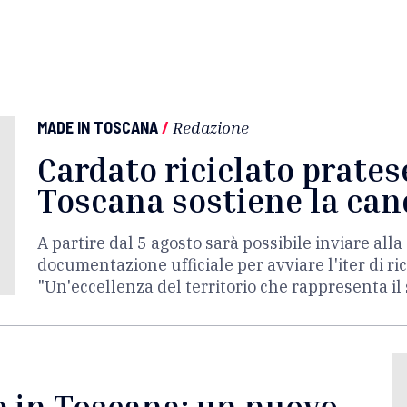
MADE IN TOSCANA
/
Redazione
Cardato riciclato prates
Toscana sostiene la can
A partire dal 5 agosto sarà possibile inviare al
documentazione ufficiale per avviare l'iter di r
"Un'eccellenza del territorio che rappresenta il
e in Toscana: un nuovo