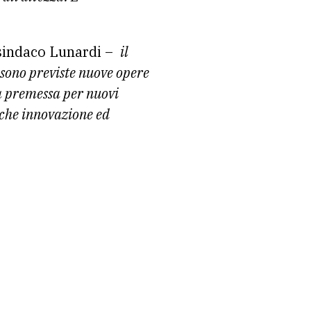
 sindaco Lunardi –
il
sono previste nuove opere
la premessa per nuovi
anche innovazione ed