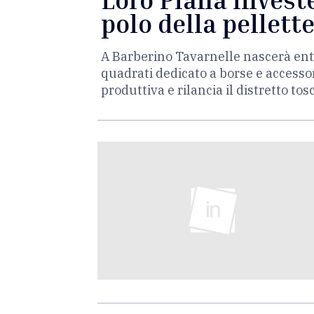
polo della pellett
A Barberino Tavarnelle nascerà ent
quadrati dedicato a borse e accessor
produttiva e rilancia il distretto tos