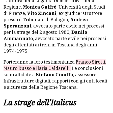
“Cultura della Legalità Democratica” della
Regione,
Monica Galfré
, Università degli Studi
di Firenze,
Vito Zincani
, ex giudice istruttore
presso il Tribunale di Bologna,
Andrea
Speranzoni
, avvocato parte civile nei processi
per la strage del 2 agosto 1980,
Danilo
Ammannato
, avvocato parte civile nei processi
degli attentati ai treni in Toscana degli anni
1974-1975.
Porteranno la loro testimonianza
Franco Sirotti,
Mauro Russo e Ilaria Caldarelli.
Le conclusioni
sono affidate a
Stefano Ciuoffo
, assessore
Infrastrutture digitali, rapporti con gli enti locali
e sicurezza della Regione Toscana.
La strage dell’Italicus