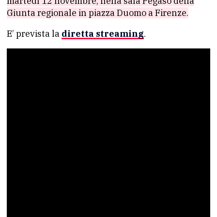
martedì 12 novembre, nella sala Pegaso della
Giunta regionale in piazza Duomo a Firenze.
E’ prevista la
diretta streaming
.