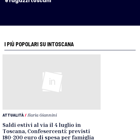
e ragazzi toscani
I PIÙ POPOLARI SU INTOSCANA
ATTUALITÀ
/
Ilaria Giannini
Saldi estivi al via il 4 luglio in
Toscana, Confesercenti: previsti
180-200 euro di spesa per famiglia