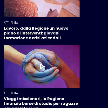
ATTUALITÀ
Lavoro, dalla Regione un nuovo
piano di interventi: giovani,
formazione e crisi aziendali
ATTUALITÀ
Viaggi missionari, la Regione
finanzia borse di studio per ragazze