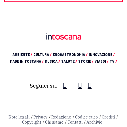
AMBIENTE
/
CULTURA
/
ENOGASTRONOMIA
/
INNOVAZIONE
/
MADE IN TOSCANA
/
MUSICA
/
SALUTE
/
STORIE
/
VIAGGI
/
TV
/
Seguici su:
Note legali
Privacy
Redazione
Codice etico
Crediti
Copyright
Chi siamo
Contatti
Archivio