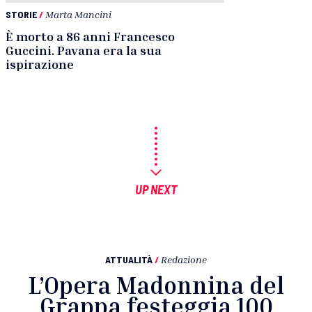
STORIE
/
Marta Mancini
È morto a 86 anni Francesco
Guccini. Pavana era la sua
ispirazione
UP NEXT
ATTUALITÀ
/
Redazione
L’Opera Madonnina del
Grappa festeggia 100