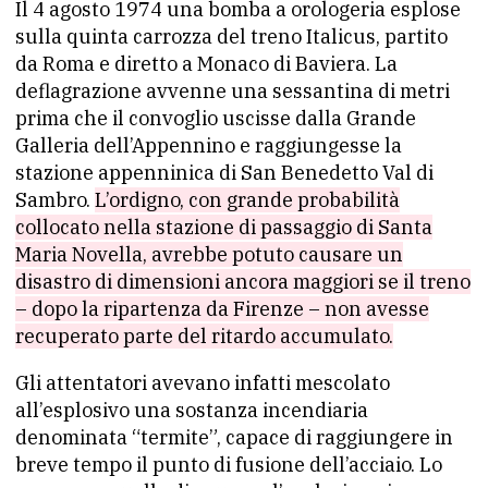
Il 4 agosto 1974 una bomba a orologeria esplose
sulla quinta carrozza del treno Italicus, partito
da Roma e diretto a Monaco di Baviera. La
deflagrazione avvenne una sessantina di metri
prima che il convoglio uscisse dalla Grande
Galleria dell’Appennino e raggiungesse la
stazione appenninica di San Benedetto Val di
Sambro.
L’ordigno, con grande probabilità
collocato nella stazione di passaggio di Santa
Maria Novella, avrebbe potuto causare un
disastro di dimensioni ancora maggiori se il treno
– dopo la ripartenza da Firenze – non avesse
recuperato parte del ritardo accumulato.
Gli attentatori avevano infatti mescolato
all’esplosivo una sostanza incendiaria
denominata “termite”, capace di raggiungere in
breve tempo il punto di fusione dell’acciaio. Lo