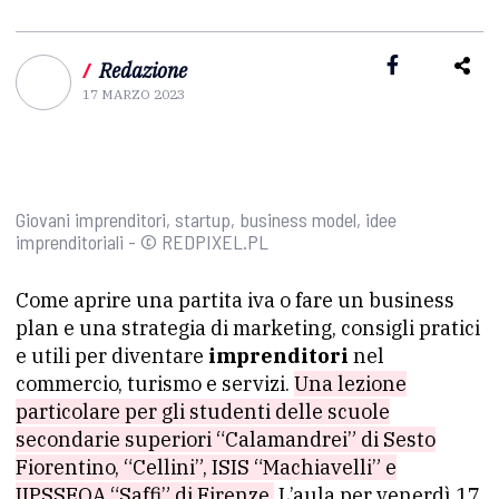
/
Redazione
17 MARZO 2023
Giovani imprenditori, startup, business model, idee
imprenditoriali - © REDPIXEL.PL
Come aprire una partita iva o fare un business
plan e una strategia di marketing, consigli pratici
e utili per diventare
imprenditori
nel
commercio, turismo e servizi.
Una lezione
particolare per gli studenti delle scuole
secondarie superiori “Calamandrei” di Sesto
Fiorentino, “Cellini”, ISIS “Machiavelli” e
IIPSSEOA “Saffi” di Firenze.
L’aula per venerdì 17