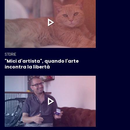
STORIE
"Mici d'artista", quando l'arte
incontra la libertà