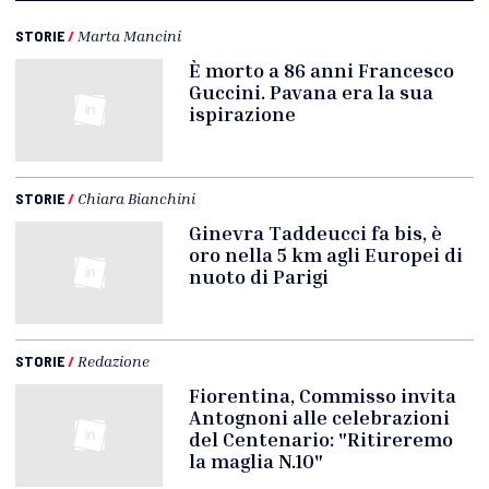
STORIE
/
Marta Mancini
È morto a 86 anni Francesco
Guccini. Pavana era la sua
ispirazione
STORIE
/
Chiara Bianchini
Ginevra Taddeucci fa bis, è
oro nella 5 km agli Europei di
nuoto di Parigi
STORIE
/
Redazione
Fiorentina, Commisso invita
Antognoni alle celebrazioni
del Centenario: "Ritireremo
la maglia N.10"