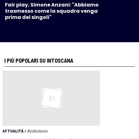
Fair play, Simone Anzani: "Abbiamo
trasmesso come la squadra venga
prima dei singoli"
I PIÙ POPOLARI SU INTOSCANA
ATTUALITÀ
/
Redazione