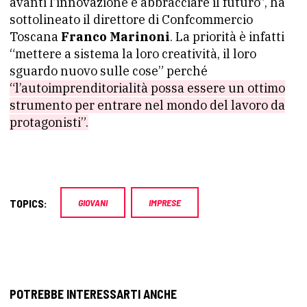
avanti l’innovazione e abbracciare il futuro”, ha
sottolineato il direttore di Confcommercio
Toscana
Franco Marinoni
. La priorità è infatti
“mettere a sistema la loro creatività, il loro
sguardo nuovo sulle cose” perché
“l’autoimprenditorialità possa essere un ottimo
strumento per entrare nel mondo del lavoro da
protagonisti”.
TOPICS:
GIOVANI
IMPRESE
POTREBBE INTERESSARTI ANCHE