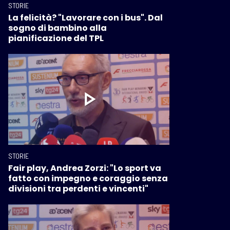
STORIE
La felicità? "Lavorare con i bus". Dal
sogno di bambino alla
pianificazione del TPL
STORIE
Fair play, Andrea Zorzi: "Lo sport va
fatto con impegno e coraggio senza
divisioni tra perdenti e vincenti"