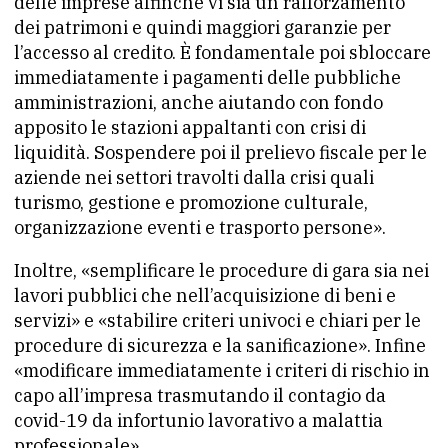
delle imprese affinché vi sia un rafforzamento
dei patrimoni e quindi maggiori garanzie per
l’accesso al credito. È fondamentale poi sbloccare
immediatamente i pagamenti delle pubbliche
amministrazioni, anche aiutando con fondo
apposito le stazioni appaltanti con crisi di
liquidità. Sospendere poi il prelievo fiscale per le
aziende nei settori travolti dalla crisi quali
turismo, gestione e promozione culturale,
organizzazione eventi e trasporto persone».
Inoltre, «semplificare le procedure di gara sia nei
lavori pubblici che nell’acquisizione di beni e
servizi» e «stabilire criteri univoci e chiari per le
procedure di sicurezza e la sanificazione». Infine
«modificare immediatamente i criteri di rischio in
capo all’impresa trasmutando il contagio da
covid-19 da infortunio lavorativo a malattia
professionale».