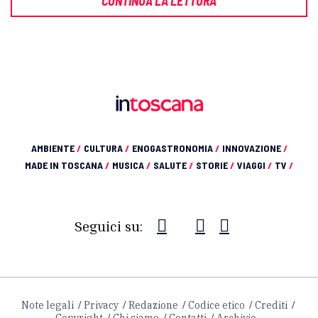
CONTINUA LA LETTURA
AMBIENTE
/
CULTURA
/
ENOGASTRONOMIA
/
INNOVAZIONE
/
MADE IN TOSCANA
/
MUSICA
/
SALUTE
/
STORIE
/
VIAGGI
/
TV
/
Seguici su:
Note legali
Privacy
Redazione
Codice etico
Crediti
Copyright
Chi siamo
Contatti
Archivio