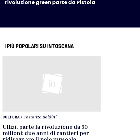
rivoluzione green parte da Pistoia
I PIÙ POPOLARI SU INTOSCANA
CULTURA
/
Costanza Baldini
Uffizi, parte la rivoluzione da 50
milioni: due anni di cantieri per
ridisegnare il polo museale