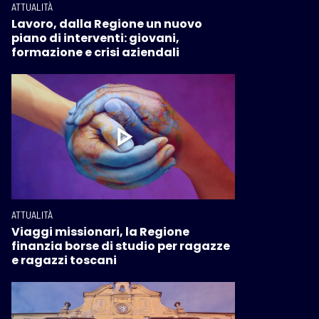
ATTUALITÀ
Lavoro, dalla Regione un nuovo
piano di interventi: giovani,
formazione e crisi aziendali
ATTUALITÀ
Viaggi missionari, la Regione
finanzia borse di studio per ragazze
e ragazzi toscani