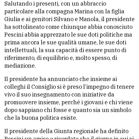
Salutando i presenti, con un abbraccio
particolare alla compagna Marina con la figlia
Giulia e ai genitori Silvano e Manola, il presidente
ha sottolineato come chiunque abbia conosciuto
Pescini abbia apprezzato le sue doti politiche ma
prima ancora le sue qualità umane, le sue doti
intellettuali, la sua capacità di essere punto di
riferimento, di equilibrio e, molto spesso, di
mediazione.
Il presidente ha annunciato che insieme ai
colleghi il Consiglio si è preso l’impegno di tenere
vivo il suo insegnamento con iniziative da
promuovere insieme, perché i giovani e chi viene
dopo sappiano chi fosse e quanto sia un simbolo
che la buona politica esiste.
Il presidente della Giunta regionale ha definito
Pescini un amico e ricordato che il giorno in cui si