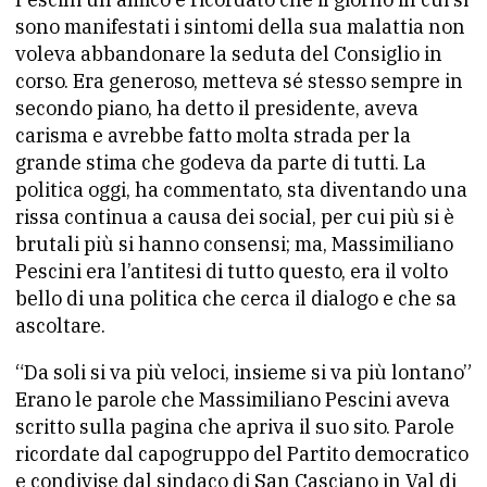
sono manifestati i sintomi della sua malattia non
voleva abbandonare la seduta del Consiglio in
corso. Era generoso, metteva sé stesso sempre in
secondo piano, ha detto il presidente, aveva
carisma e avrebbe fatto molta strada per la
grande stima che godeva da parte di tutti. La
politica oggi, ha commentato, sta diventando una
rissa continua a causa dei social, per cui più si è
brutali più si hanno consensi; ma, Massimiliano
Pescini era l’antitesi di tutto questo, era il volto
bello di una politica che cerca il dialogo e che sa
ascoltare.
“Da soli si va più veloci, insieme si va più lontano”
Erano le parole che Massimiliano Pescini aveva
scritto sulla pagina che apriva il suo sito. Parole
ricordate dal capogruppo del Partito democratico
e condivise dal sindaco di San Casciano in Val di