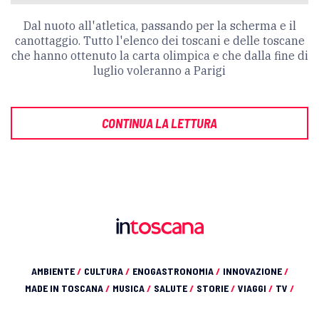
Dal nuoto all'atletica, passando per la scherma e il
canottaggio. Tutto l'elenco dei toscani e delle toscane
che hanno ottenuto la carta olimpica e che dalla fine di
luglio voleranno a Parigi
CONTINUA LA LETTURA
AMBIENTE
/
CULTURA
/
ENOGASTRONOMIA
/
INNOVAZIONE
/
MADE IN TOSCANA
/
MUSICA
/
SALUTE
/
STORIE
/
VIAGGI
/
TV
/