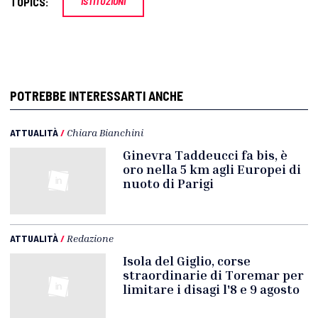
TOPICS:
ISTITUZIONI
POTREBBE INTERESSARTI ANCHE
ATTUALITÀ
/
Chiara Bianchini
Ginevra Taddeucci fa bis, è
oro nella 5 km agli Europei di
nuoto di Parigi
ATTUALITÀ
/
Redazione
Isola del Giglio, corse
straordinarie di Toremar per
limitare i disagi l'8 e 9 agosto