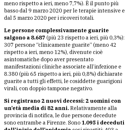
meno rispetto a ieri, meno 7,7%). È il punto più
basso dal 9 marzo 2020 per le terapie intensive e
dal 5 marzo 2020 per i ricoveri totali.
Le persone complessivamente guarite
salgono a 8.687
(più 23 rispetto a ieri, più 0,3%):
307 persone “clinicamente guarite” (meno 42
rispetto a ieri, meno 12%), divenute cioè
asintomatiche dopo aver presentato
manifestazioni cliniche associate all’infezione e
8.380 (più 65 rispetto a ieri, più 0,8%) dichiarate
guarite a tutti gli effetti, le cosiddette guarigioni
virali, con doppio tampone negativo.
Si registrano 2 nuovi decessi: 2 uomini con
un’età media di 82 anni.
Relativamente alla
provincia di notifica, le due persone decedute
sono entrambe a Firenze. Sono
1.095 i deceduti
dall’inizio dell’epidemia
cosi ripartiti: 403 a