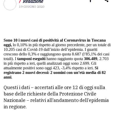
/
Redazione
19 GIUGNO 2020
Sono 10 i nuovi casi di positività al Coronavirus in Toscana
oggi,
lo 0,10% in più rispetto al giorno precedente, per un totale di
10.205 casi di Covid-19 dall’inizio dell’epidemia. I guariti
crescono dello 0,3% e raggiungono quota 8.687 (l’85,1% dei casi
totali). I
tamponi eseguiti
hanno raggiunto quota
306.489
, 2.703
in più rispetto a ieri, quelli analizzati oggi sono 2.699. Gli
attualmente positivi sono oggi 423, -3,4% rispetto a ieri.
Si
registrano 2 nuovi decessi: 2 uomini con un’età media di 82
anni
.
Questi i dati – accertati alle ore 12 di oggi sulla
base delle richieste della Protezione Civile
Nazionale – relativi all’andamento dell’epidemia
in regione.