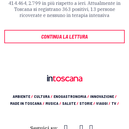
414.464, 2.799 in più rispetto a ieri. Attualmente in
Toscana si registrano 363 positivi, 13 persone
ricoverate e nessuno in terapia intensiva
CONTINUA LA LETTURA
AMBIENTE
/
CULTURA
/
ENOGASTRONOMIA
/
INNOVAZIONE
/
MADE IN TOSCANA
/
MUSICA
/
SALUTE
/
STORIE
/
VIAGGI
/
TV
/
Seguici su: