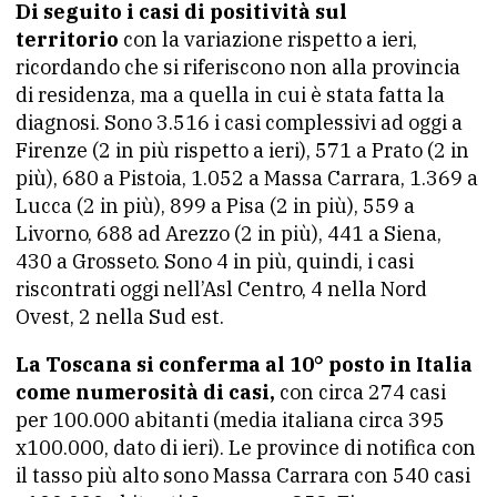
Di seguito i casi di positività sul
territorio
con la variazione rispetto a ieri,
ricordando che si riferiscono non alla provincia
di residenza, ma a quella in cui è stata fatta la
diagnosi. Sono 3.516 i casi complessivi ad oggi a
Firenze (2 in più rispetto a ieri), 571 a Prato (2 in
più), 680 a Pistoia, 1.052 a Massa Carrara, 1.369 a
Lucca (2 in più), 899 a Pisa (2 in più), 559 a
Livorno, 688 ad Arezzo (2 in più), 441 a Siena,
430 a Grosseto. Sono 4 in più, quindi, i casi
riscontrati oggi nell’Asl Centro, 4 nella Nord
Ovest, 2 nella Sud est.
La Toscana si conferma al 10° posto in Italia
come numerosità di casi,
con circa 274 casi
per 100.000 abitanti (media italiana circa 395
x100.000, dato di ieri). Le province di notifica con
il tasso più alto sono Massa Carrara con 540 casi