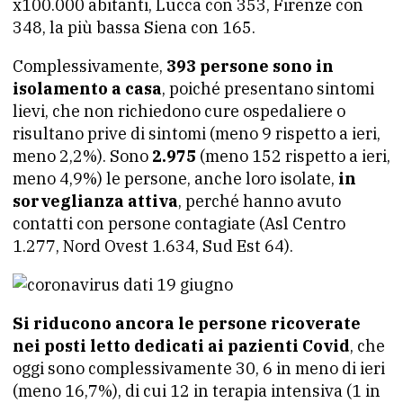
x100.000 abitanti, Lucca con 353, Firenze con
348, la più bassa Siena con 165.
Complessivamente,
393 persone sono in
isolamento a casa
, poiché presentano sintomi
lievi, che non richiedono cure ospedaliere o
risultano prive di sintomi (meno 9 rispetto a ieri,
meno 2,2%). Sono
2.975
(meno 152 rispetto a ieri,
meno 4,9%) le persone, anche loro isolate,
in
sorveglianza attiva
, perché hanno avuto
contatti con persone contagiate (Asl Centro
1.277, Nord Ovest 1.634, Sud Est 64).
Si riducono ancora le persone ricoverate
nei posti letto dedicati ai pazienti Covid
, che
oggi sono complessivamente 30, 6 in meno di ieri
(meno 16,7%), di cui 12 in terapia intensiva (1 in