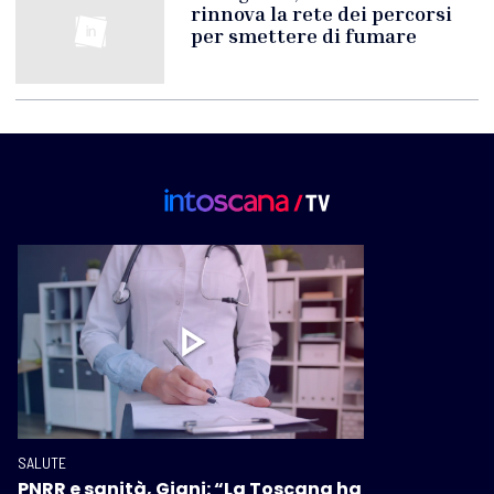
rinnova la rete dei percorsi
per smettere di fumare
SALUTE
PNRR e sanità, Giani: “La Toscana ha