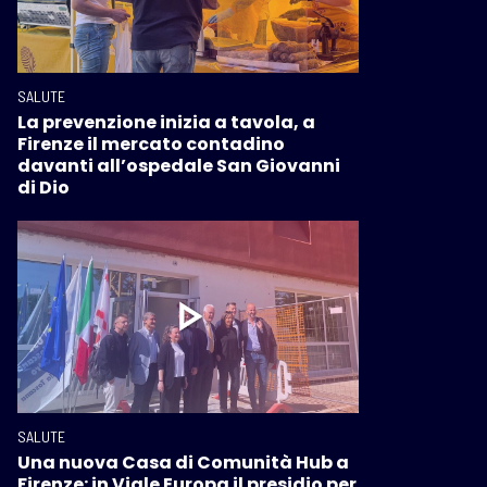
SALUTE
La prevenzione inizia a tavola, a
Firenze il mercato contadino
davanti all’ospedale San Giovanni
di Dio
SALUTE
Una nuova Casa di Comunità Hub a
Firenze: in Viale Europa il presidio per