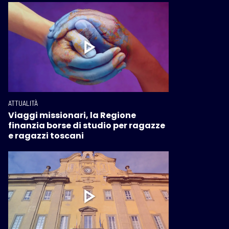
ATTUALITÀ
Viaggi missionari, la Regione
finanzia borse di studio per ragazze
e ragazzi toscani