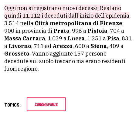
Oggi non si registrano nuovi decessi. Restano
quindi 11.112 i deceduti dall’inizio dell’epidemia
:
3.514 nella
Città metropolitana di Firenze
,
900 in provincia di
Prato
, 996 a
Pistoia
, 704 a
Massa Carrara
, 1.039 a
Lucca
, 1.251 a
Pisa
, 831
a
Livorno
, 711 ad
Arezzo
, 600 a
Siena
, 409 a
Grosseto
. Vanno aggiunte 157 persone
decedute sul suolo toscano ma erano residenti
fuori regione.
TOPICS:
CORONAVIRUS