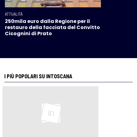
ATTUALITÀ
250mila euro dalla Regione per il
restauro della facciata del Convitto
Cicognini di Prato
I PIÙ POPOLARI SU INTOSCANA