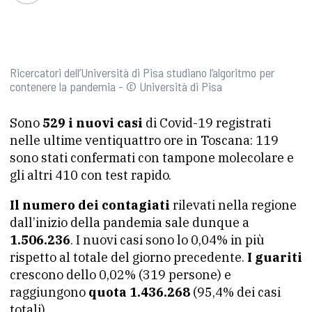
Ricercatori dell’Università di Pisa studiano l’algoritmo per
contenere la pandemia - © Università di Pisa
Sono
529 i nuovi casi
di Covid-19 registrati
nelle ultime ventiquattro ore in Toscana: 119
sono stati confermati con tampone molecolare e
gli altri 410 con test rapido.
Il numero dei contagiati
rilevati nella regione
dall’inizio della pandemia sale dunque a
1.506.236
. I nuovi casi sono lo 0,04% in più
rispetto al totale del giorno precedente.
I guariti
crescono dello 0,02% (319 persone) e
raggiungono
quota 1.436.268
(95,4% dei casi
totali).