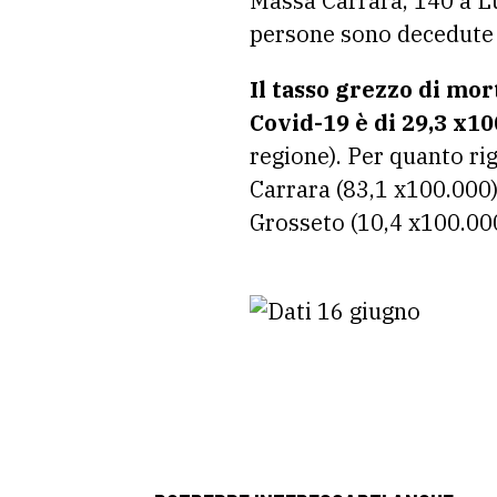
Massa Carrara, 140 a Lu
persone sono decedute s
Il tasso grezzo di mor
Covid-19 è di 29,3 x10
regione). Per quanto rig
Carrara (83,1 x100.000)
Grosseto (10,4 x100.000