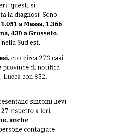
eri; questi si
tta la diagnosi. Sono
 1.051 a Massa, 1.366
ena, 430 a Grosseto
.
 nella Sud est.
asi,
con circa 273 casi
e province di notifica
i, Lucca con 352,
esentano sintomi lievi
7 rispetto a ieri,
ne, anche
persone contagiate