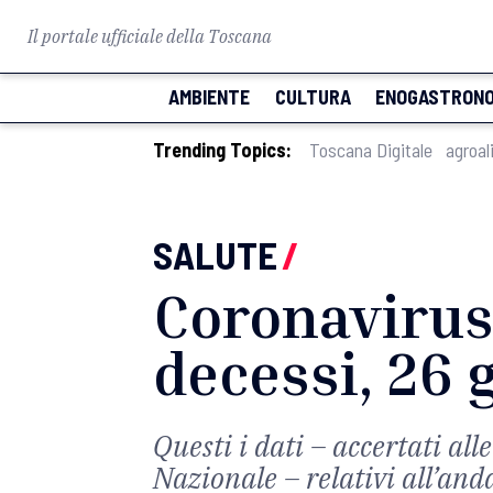
Il portale ufficiale della Toscana
AMBIENTE
CULTURA
ENOGASTRONO
Trending Topics:
Toscana Digitale
agroal
SALUTE
/
Coronavirus 
decessi, 26 
Questi i dati – accertati all
Nazionale – relativi all’an