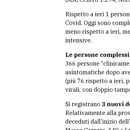
Rispetto a ieri 1 person
Covid. Oggi sono comp
meno rispetto a ieri, m
intensive.
Le persone complessi
366 persone “clinicamen
asintomatiche dopo aver
(più 76 rispetto a ieri, 
virali, con doppio tamp
Si registrano
3 nuovi d
Relativamente alla prov
deceduti dall’inizio dell