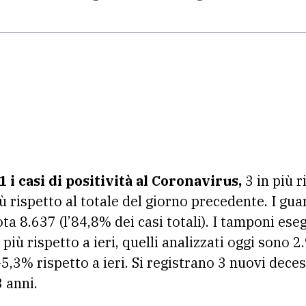
 i casi di positività al Coronavirus,
3 in più r
ù rispetto al totale del giorno precedente. I gua
a 8.637 (l’84,8% dei casi totali). I tamponi ese
più rispetto a ieri, quelli analizzati oggi sono 
-5,3% rispetto a ieri. Si registrano 3 nuovi dece
 anni.