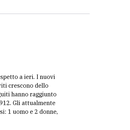
ispetto a ieri. I nuovi
riti crescono dello
guiti hanno raggiunto
2.912. Gli attualmente
ssi: 1 uomo e 2 donne,