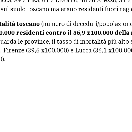
cca, 89 a Pisa, 61 a Livorno, 46 ad Arezzo, 31 a 
ul suolo toscano ma erano residenti fuori regi
talità toscano
(numero di deceduti/popolazione
0.000 residenti contro il 56,9 x100.000 della
uarda le province, il tasso di mortalità più alto
, Firenze (39,6 x100.000) e Lucca (36,1 x100.000)
).