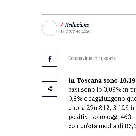
/
Redazione
16 GIUGNO 2020
Coronavirus in Toscana
In Toscana sono 10.191
casi sono lo 0,03% in pi
0,3% e raggiungono quot
quota 296.812, 3.129 in 
positivi sono oggi 463, 
con un’età media di 86,3