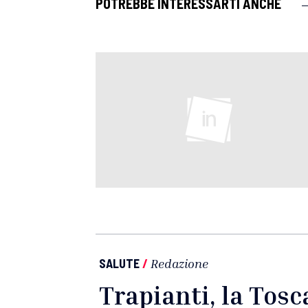
POTREBBE INTERESSARTI ANCHE
SALUTE
/
Redazione
Trapianti, la Tosc