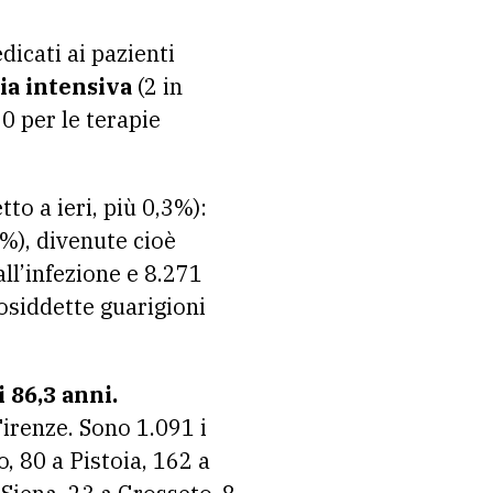
dicati ai pazienti
pia intensiva
(2 in
0 per le terapie
tto a ieri, più 0,3%):
%), divenute cioè
ll’infezione e 8.271
 cosiddette guarigioni
 86,3 anni.
Firenze. Sono 1.091 i
o, 80 a Pistoia, 162 a