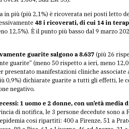
a in più (più 2,1%) è ricoverata nei posti letto de
lessivamente
48 i ricoverati, di cui 14 in tera
eno 12,5%). È il punto più basso dal 9 marzo 202
vamente guarite salgono a 8.637
(più 26 rispe
te guarite” (meno 50 rispetto a ieri, meno 12,0
 presentato manifestazioni cliniche associate a
più 0,9%) dichiarate guarite a tutti gli effetti, le
one negativo.
ecessi: 1 uomo e 2 donne, con un’età media di
incia di notifica, le 3 persone decedute sono a 
’epidemia cosi ripartiti: 400 a Firenze, 51 a Prat