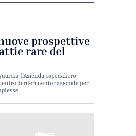
nuove prospettive
attie rare del
uardia, l’Azienda ospedaliero-
 centro di riferimento regionale per
omplesse