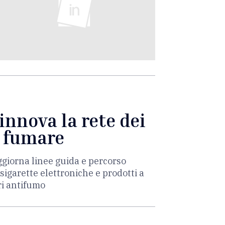
innova la rete dei
i fumare
giorna linee guida e percorso
 sigarette elettroniche e prodotti a
ri antifumo