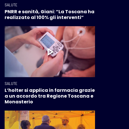
SALUTE
PNRR e sanità, Giani: “La Toscana ha
realizzato al 100% gli interventi”
SALUTE
L’holter si applica in farmacia grazie
a un accordo tra Regione Toscana e
Monasterio