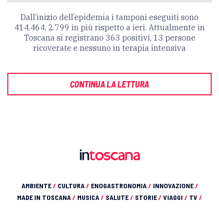
Dall’inizio dell’epidemia i tamponi eseguiti sono
414.464, 2.799 in più rispetto a ieri. Attualmente in
Toscana si registrano 363 positivi, 13 persone
ricoverate e nessuno in terapia intensiva
CONTINUA LA LETTURA
AMBIENTE
/
CULTURA
/
ENOGASTRONOMIA
/
INNOVAZIONE
/
MADE IN TOSCANA
/
MUSICA
/
SALUTE
/
STORIE
/
VIAGGI
/
TV
/