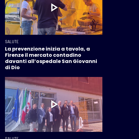
SALUTE
La prevenzione inizia a tavola, a
Firenze il mercato contadino
davanti all’ospedale San Giovanni
di Dio
SALUTE