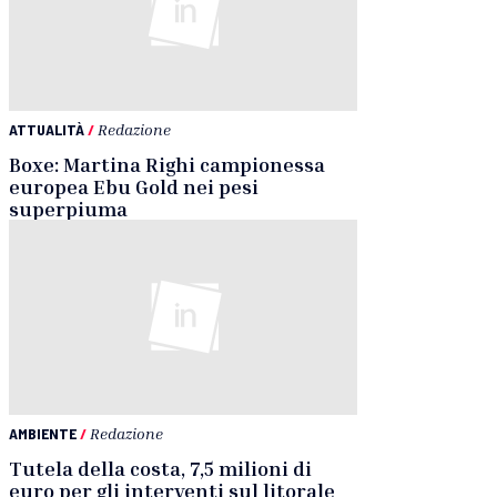
ATTUALITÀ
/
Redazione
Boxe: Martina Righi campionessa
europea Ebu Gold nei pesi
superpiuma
AMBIENTE
/
Redazione
Tutela della costa, 7,5 milioni di
euro per gli interventi sul litorale