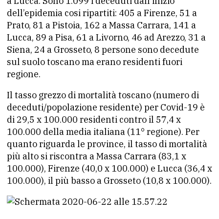
a Lucca. Sono 1.099 i deceduti dall’inizio
dell’epidemia cosi ripartiti: 405 a Firenze, 51 a
Prato, 81 a Pistoia, 162 a Massa Carrara, 141 a
Lucca, 89 a Pisa, 61 a Livorno, 46 ad Arezzo, 31 a
Siena, 24 a Grosseto, 8 persone sono decedute
sul suolo toscano ma erano residenti fuori
regione.
Il tasso grezzo di mortalità toscano (numero di
deceduti/popolazione residente) per Covid-19 è
di 29,5 x 100.000 residenti contro il 57,4 x
100.000 della media italiana (11° regione). Per
quanto riguarda le province, il tasso di mortalità
più alto si riscontra a Massa Carrara (83,1 x
100.000), Firenze (40,0 x 100.000) e Lucca (36,4 x
100.000), il più basso a Grosseto (10,8 x 100.000).