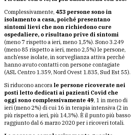
Complessivamente,
453 persone sono in
isolamento a casa, poiché presentano
sintomi lievi che non richiedono cure
ospedaliere, o risultano prive di sintomi
(meno 7 rispetto a ieri, meno 1,5%). Sono 3.249
(meno 85 rispetto a ieri, meno 2,5%) le persone,
anch’esse isolate, in sorveglianza attiva perché
hanno avuto contatti con persone contagiate
(ASL Centro 1.359, Nord Ovest 1.835, Sud Est 55).
Si riducono ancora
le persone ricoverate nei
posti letto dedicati ai pazienti Covid che
oggi sono complessivamente 49
, 1 in meno di
ieri (meno 2%) di cui 16 in terapia intensiva (2 in
più rispetto a ieri, più 14,3%). È il punto più basso
raggiunto dal 6 marzo 2020 per i ricoveri totali.