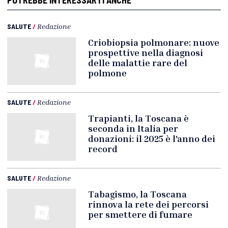
POTREBBE INTERESSARTI ANCHE
SALUTE
/
Redazione
Criobiopsia polmonare: nuove
prospettive nella diagnosi
delle malattie rare del
polmone
SALUTE
/
Redazione
Trapianti, la Toscana è
seconda in Italia per
donazioni: il 2025 è l'anno dei
record
SALUTE
/
Redazione
Tabagismo, la Toscana
rinnova la rete dei percorsi
per smettere di fumare