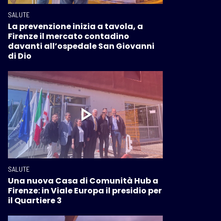
SALUTE
La prevenzione inizia a tavola, a
Firenze il mercato contadino
davanti all’ospedale San Giovanni
di Dio
SALUTE
Una nuova Casa di Comunità Hub a
Firenze: in Viale Europa il presidio per
il Quartiere 3