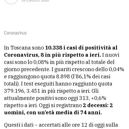
15 LUGLIO 2020
Coronavirus
In Toscana sono
10.338 i casi di positività al
Coronavirus, 8 in più rispetto a ieri.
I nuovi
casi sono lo 0,08% in più rispetto al totale del
giorno precedente. I guariti crescono dello 0,04%
e raggiungono quota 8.898 (l’86,1% dei casi
totali). I test eseguiti hanno raggiunto quota
379.196, 3.451 in più rispetto a ieri. Gli
attualmente positivi sono oggi 313, +0,6%
rispetto a ieri. Oggi si registrano
2 decessi: 2
uomini, con un’età media di 74 anni.
Questi i dati – accertati alle ore 12 di oggi sulla