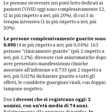
Le persone ricoverate nei posti letto dedicati ai
pazienti COVID oggi sono complessivamente 12,
(2 in più rispetto a ieri, più 20%), di cui 3 in
terapia intensiva (1 in più rispetto a ieri, più
50%).
Le persone complessivamente guarite sono
8.898
(4 in più rispetto a ieri, più 0,04%): 163
persone “clinicamente guarite” (più 2 rispetto a
ieri, più 1,2%), divenute cioè asintomatiche dopo
aver presentato manifestazioni cliniche
associate all’infezione e 8.735 (più 2 rispetto a
ieri, più 0,02%) dichiarate guarite a tutti gli
effetti, le cosiddette guarigioni virali, con doppio
tampone negativo.
Due
i decessi che si registrano oggi: 2
uomini, con un’età media di 74 anni.
Relativamente alla provincia di notifica,
le