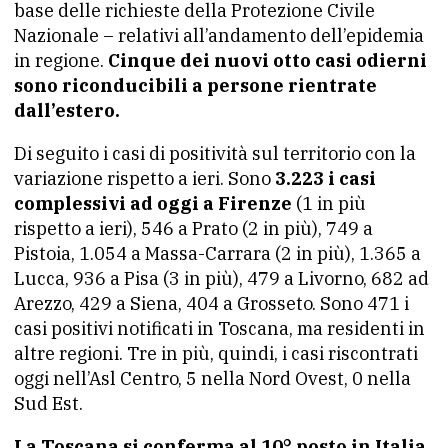
base delle richieste della Protezione Civile
Nazionale – relativi all’andamento dell’epidemia
in regione.
Cinque dei nuovi otto casi odierni
sono riconducibili a persone rientrate
dall’estero.
Di seguito i casi di positività sul territorio con la
variazione rispetto a ieri. Sono
3.223 i casi
complessivi ad oggi a Firenze
(1 in più
rispetto a ieri), 546 a Prato (2 in più), 749 a
Pistoia, 1.054 a Massa-Carrara (2 in più), 1.365 a
Lucca, 936 a Pisa (3 in più), 479 a Livorno, 682 ad
Arezzo, 429 a Siena, 404 a Grosseto. Sono 471 i
casi positivi notificati in Toscana, ma residenti in
altre regioni. Tre in più, quindi, i casi riscontrati
oggi nell’Asl Centro, 5 nella Nord Ovest, 0 nella
Sud Est.
La Toscana si conferma al 10° posto in Italia