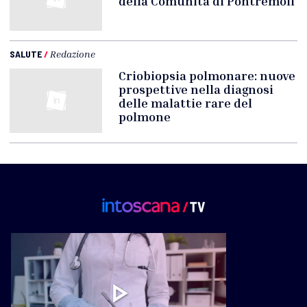
della Comunità di Pontremoli
SALUTE
/
Redazione
Criobiopsia polmonare: nuove
prospettive nella diagnosi
delle malattie rare del
polmone