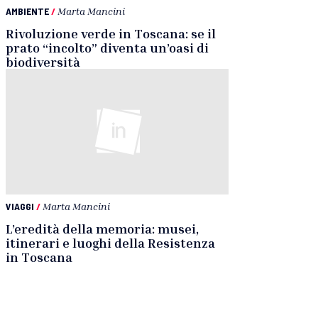
AMBIENTE
/
Marta Mancini
Rivoluzione verde in Toscana: se il
prato “incolto” diventa un’oasi di
biodiversità
VIAGGI
/
Marta Mancini
L’eredità della memoria: musei,
itinerari e luoghi della Resistenza
in Toscana