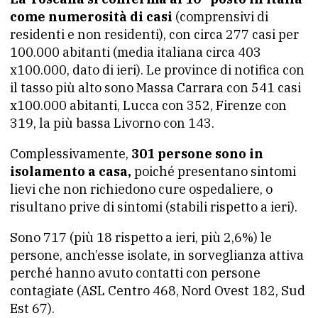
come numerosità di casi
(comprensivi di
residenti e non residenti), con circa 277 casi per
100.000 abitanti (media italiana circa 403
x100.000, dato di ieri). Le province di notifica con
il tasso più alto sono Massa Carrara con 541 casi
x100.000 abitanti, Lucca con 352, Firenze con
319, la più bassa Livorno con 143.
Complessivamente,
301 persone sono in
isolamento a casa,
poiché presentano sintomi
lievi che non richiedono cure ospedaliere, o
risultano prive di sintomi (stabili rispetto a ieri).
Sono 717 (più 18 rispetto a ieri, più 2,6%) le
persone, anch’esse isolate, in sorveglianza attiva
perché hanno avuto contatti con persone
contagiate (ASL Centro 468, Nord Ovest 182, Sud
Est 67).