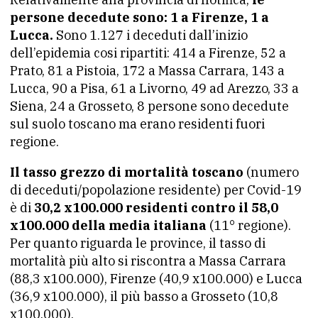
persone decedute sono: 1 a Firenze, 1 a
Lucca.
Sono 1.127 i deceduti dall’inizio
dell’epidemia cosi ripartiti: 414 a Firenze, 52 a
Prato, 81 a Pistoia, 172 a Massa Carrara, 143 a
Lucca, 90 a Pisa, 61 a Livorno, 49 ad Arezzo, 33 a
Siena, 24 a Grosseto, 8 persone sono decedute
sul suolo toscano ma erano residenti fuori
regione.
Il tasso grezzo di mortalità toscano
(numero
di deceduti/popolazione residente) per Covid-19
è di
30,2 x100.000 residenti contro il 58,0
x100.000 della media italiana
(11° regione).
Per quanto riguarda le province, il tasso di
mortalità più alto si riscontra a Massa Carrara
(88,3 x100.000), Firenze (40,9 x100.000) e Lucca
(36,9 x100.000), il più basso a Grosseto (10,8
x100.000).