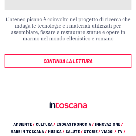
L'ateneo pisano è coinvolto nel progetto di ricerca che
indaga le tecnologie e i materiali utilizzati per
assemblare, fissare e restaurare statue e opere in
marmo nel mondo ellenistico e romano
CONTINUA LA LETTURA
AMBIENTE
/
CULTURA
/
ENOGASTRONOMIA
/
INNOVAZIONE
/
MADE IN TOSCANA
/
MUSICA
/
SALUTE
/
STORIE
/
VIAGGI
/
TV
/