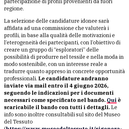
partecipazione di profili provenienti da fuori
regione.
La selezione delle candidature idonee sarà
affidata ad una commissione che valuterà i
profili, in base alla qualità delle motivazioni e
l’eterogeneità dei partecipanti, con l’obiettivo di
creare un gruppo di “esploratori” delle
possibilità di produrre nel tessile e nella moda in
modo sostenibile, con un interesse reale a
tradurre quanto appreso in concrete opportunità
professionali.
Le candidature andranno
inviate via mail entro il 4 giugno 2026,
seguendo le indicazioni per i documenti
necessari come specificato nel bando.
Qui
è
scaricabile il bando con tutti i dettagli.
Le
info sono inoltre consultabili sul sito del Museo
del Tessuto
(
https://www.museodeltessuto.it/rigenera-