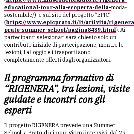
educational-tour-alla-scoperta-della-
moda-
sostenibile/) e sul sito del progetto “EPIC”
(
https://www.epicprato.it/it/attivita/rigenera
prato-summer-school/pagina8439.html
). Ai
partecipanti selezionati sarà chiesto solo un
contributo iniziale di partecipazione, mentre le
lezioni, l’alloggio e i trasporti sono
completamente offerti dagli organizzatori.
Il programma formativo di
“RIGENERA”, tra lezioni, visite
guidate e incontri con gli
esperti
Il progetto RIGENERA prevede una Summer
School, a Prato, di cinque giorni intensivi, dal 29