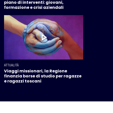
piano di interventi: giovani,
formazione e crisi aziendali
ATTUALITÀ
Viaggi missionari, la Regione
finanzia borse di studio per ragazze
e ragazzi toscani