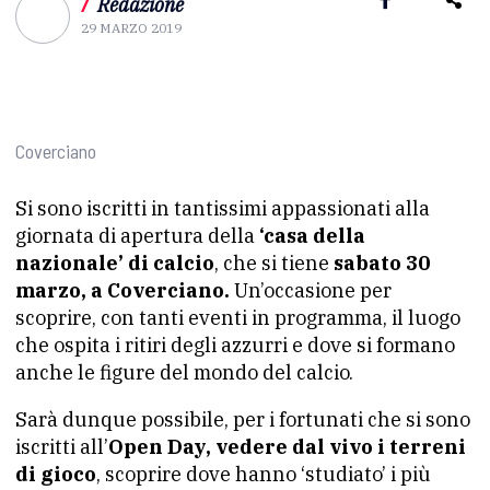
/
Redazione
29 MARZO 2019
Coverciano
Si sono iscritti in tantissimi appassionati alla
giornata di apertura della
‘casa della
nazionale’ di calcio
, che si tiene
sabato 30
marzo, a Coverciano.
Un’occasione per
scoprire, con tanti eventi in programma, il luogo
che ospita i ritiri degli azzurri e dove si formano
anche le figure del mondo del calcio.
Sarà dunque possibile, per i fortunati che si sono
iscritti all’
Open Day,
vedere dal vivo i terreni
di gioco
, scoprire dove hanno ‘studiato’ i più