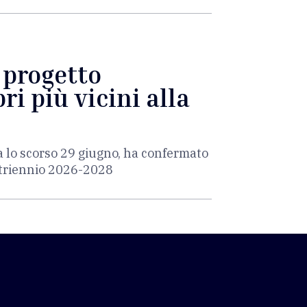
l progetto
ri più vicini alla
a lo scorso 29 giugno, ha confermato
l triennio 2026-2028