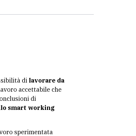
sibilità di
lavorare da
avoro accettabile che
onclusioni di
ello smart working
avoro sperimentata