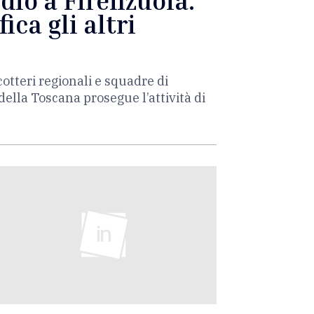
dio a Firenzuola.
ica gli altri
otteri regionali e squadre di
o della Toscana prosegue l’attività di