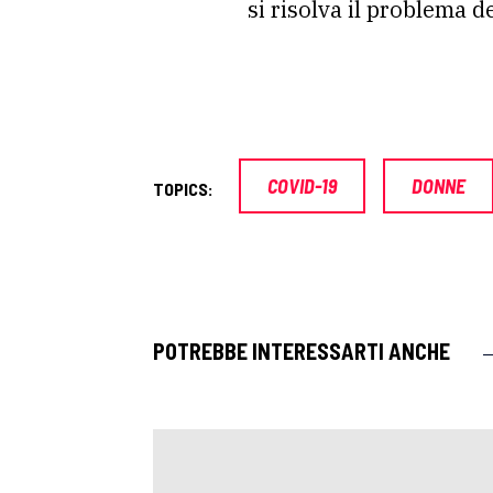
si risolva il problema d
COVID-19
DONNE
TOPICS:
POTREBBE INTERESSARTI ANCHE