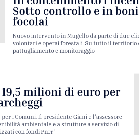
In contenimento l'incen
Sotto controllo e in bonif
focolai
Nuovo intervento in Mugello da parte di due elic
volontari e operai forestali. Su tutto il territori
pattugliamento e monitoraggio
 19,5 milioni di euro per
parcheggi
 per i Comuni. Il presidente Giani e l'assessore
nibilità ambientale e a strutture a servizio di
izzati con fondi Pnrr"