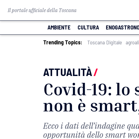
Il portale ufficiale della Toscana
AMBIENTE
CULTURA
ENOGASTRONO
Trending Topics:
Toscana Digitale
agroal
ATTUALITÀ
/
Covid-19: lo
non è smart,
Ecco i dati dell’indagine qu
opportunità dello smart wo