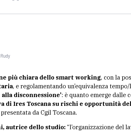
 Rudy
ne più chiara dello smart working
, con la pos
taria
, e regolamentando un’equivalenza tempo/l
o alla disconnessione’
: è quanto emerge dalle c
va di Ires Toscana su rischi e opportunità d
e presentata da Cgil Toscana.
, autrice dello studio:
“l’organizzazione del l