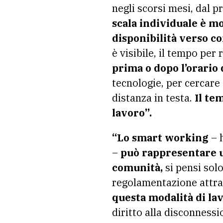
negli scorsi mesi, dal 
scala individuale è m
disponibilità verso co
è visibile, il tempo per
prima o dopo l’orario 
tecnologie, per cercare 
distanza in testa.
Il te
lavoro”.
“Lo smart working
– 
–
può rappresentare u
comunità,
si pensi solo
regolamentazione attrav
questa modalità di lav
diritto alla disconness