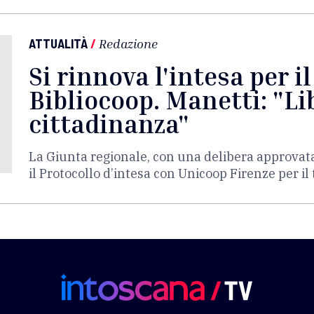
ATTUALITÀ
/
Redazione
Si rinnova l'intesa per i
Bibliocoop. Manetti: "Lib
cittadinanza"
La Giunta regionale, con una delibera approvat
il Protocollo d’intesa con Unicoop Firenze per i