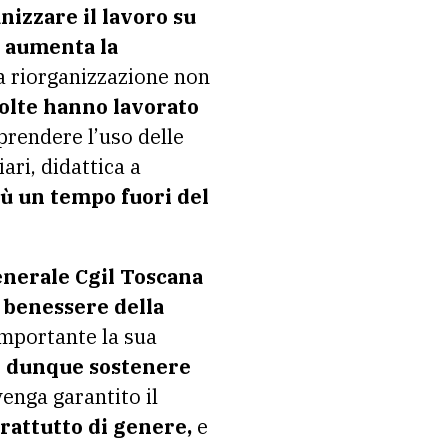
nizzare il lavoro su
aumenta la
 riorganizzazione non
olte hanno lavorato
prendere l’uso delle
ari, didattica a
iù un tempo fuori del
enerale Cgil Toscana
 benessere della
importante la sua
ò dunque sostenere
enga garantito il
rattutto di genere,
e