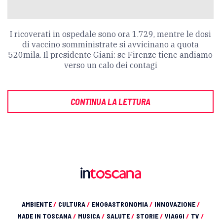
I ricoverati in ospedale sono ora 1.729, mentre le dosi
di vaccino somministrate si avvicinano a quota
520mila. Il presidente Giani: se Firenze tiene andiamo
verso un calo dei contagi
CONTINUA LA LETTURA
AMBIENTE
/
CULTURA
/
ENOGASTRONOMIA
/
INNOVAZIONE
/
MADE IN TOSCANA
/
MUSICA
/
SALUTE
/
STORIE
/
VIAGGI
/
TV
/