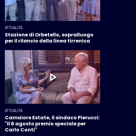
ATTUALITÀ
Stazione di Orbetello, sopralluogo
per il rilancio della linea tirrenica
ATTUALITÀ
Camaiore Estate, il sindaco Pierucci:
"Il 6 agosto premio speciale per
Carlo Conti"