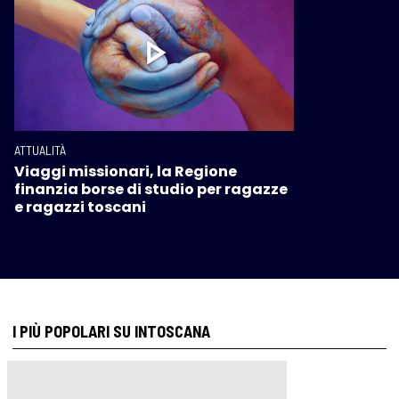
ATTUALITÀ
Viaggi missionari, la Regione
finanzia borse di studio per ragazze
e ragazzi toscani
I PIÙ POPOLARI SU INTOSCANA