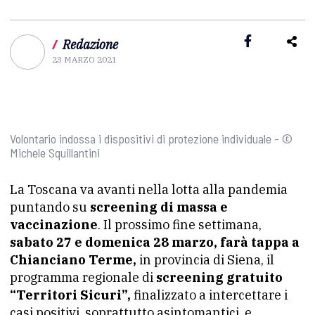
/
Redazione
23 MARZO 2021
Volontario indossa i dispositivi di protezione individuale - ©
Michele Squillantini
La Toscana va avanti nella lotta alla pandemia
puntando su
screening di massa e
vaccinazione
. Il prossimo fine settimana,
sabato 27 e domenica 28 marzo, farà tappa a
Chianciano Terme,
in provincia di Siena, il
programma regionale di
screening gratuito
“Territori Sicuri”,
finalizzato a intercettare i
casi positivi, soprattutto asintomantici, e