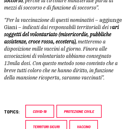
soccorso
, perché la circolare ministeriale parla di
mezzi di soccorso e di funzione di soccorso”.
“Per la vaccinazione di questi nominativi
– aggiunge
Giani –
indicati dai responsabili territoriali dei v
ari
soggetti del volontariato (misericordie, pubbliche
assistenze, croce rossa, eccetera),
metteremo a
disposizione mille vaccini al giorno. Finora alle
associazioni di volontariato abbiamo consegnato
13mila dosi. Con questo metodo sono convinto che a
breve tutti coloro che ne hanno diritto, in funzione
della mansione ricoperta, saranno vaccinati”.
TOPICS:
COVID-19
PROTEZIONE CIVILE
TERRITORI SICURI
VACCINO