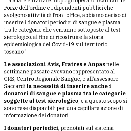
tracciare e trattare. Dopo gli operatori sanitari, le
Forze dell’ordine e i dipendenti pubblici che
svolgono attività di front office, abbiamo deciso di
inserire i donatori periodici di sangue e plasma
tra le categorie che verranno sottoposte al test
sierologico, al fine di ricostruire la storia
epidemiologica del Covid-19 sul territorio
toscano”.
Le associazioni Avis, Fratres e Anpas
nelle
settimane passate avevano rappresentato al
CRS, Centro Regionale Sangue, e all’assessore
Saccardi
la necessità di inserire anche i
donatori di sangue e plasma tra le categorie
soggette al test sierologico
, e a questo scopo si
sono rese disponibili per una capillare azione di
informazione dei donatori.
I donatori periodici,
prenotati sul sistema