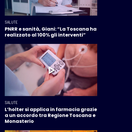
SALUTE
PNRR e sanità, Giani: “La Toscana ha
realizzato al 100% gli interventi”
SALUTE
L’holter si applica in farmacia grazie
a un accordo tra Regione Toscana e
Monasterio