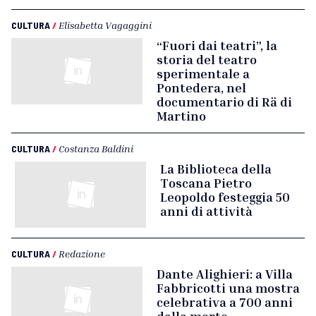
CULTURA
/
Elisabetta Vagaggini
“Fuori dai teatri”, la
storia del teatro
sperimentale a
Pontedera, nel
documentario di Rä di
Martino
CULTURA
/
Costanza Baldini
La Biblioteca della
Toscana Pietro
Leopoldo festeggia 50
anni di attività
CULTURA
/
Redazione
Dante Alighieri: a Villa
Fabbricotti una mostra
celebrativa a 700 anni