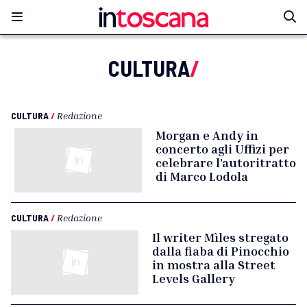
CULTURA
/
CULTURA
/
Redazione
Morgan e Andy in
concerto agli Uffizi per
celebrare l’autoritratto
di Marco Lodola
CULTURA
/
Redazione
Il writer Mìles stregato
dalla fiaba di Pinocchio
in mostra alla Street
Levels Gallery