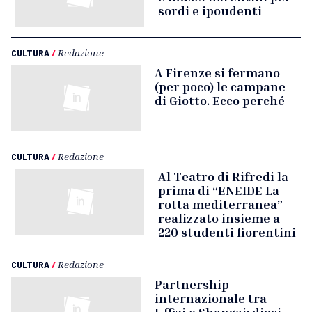
sordi e ipoudenti
CULTURA
/
Redazione
A Firenze si fermano
(per poco) le campane
di Giotto. Ecco perché
CULTURA
/
Redazione
Al Teatro di Rifredi la
prima di “ENEIDE La
rotta mediterranea”
realizzato insieme a
220 studenti fiorentini
CULTURA
/
Redazione
Partnership
internazionale tra