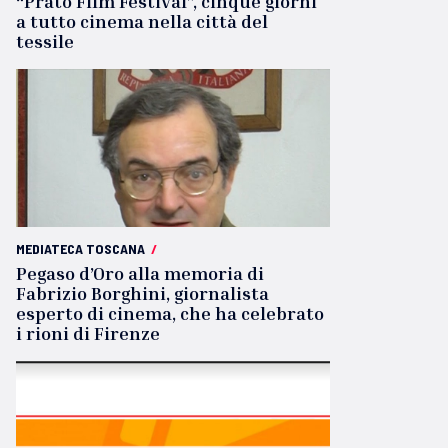
“Prato Film Festival”, cinque giorni
a tutto cinema nella città del
tessile
MEDIATECA TOSCANA
/
Pegaso d’Oro alla memoria di
Fabrizio Borghini, giornalista
esperto di cinema, che ha celebrato
i rioni di Firenze