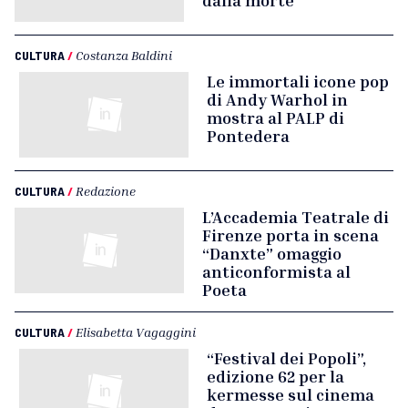
dalla morte
CULTURA
/
Costanza Baldini
Le immortali icone pop
di Andy Warhol in
mostra al PALP di
Pontedera
CULTURA
/
Redazione
L’Accademia Teatrale di
Firenze porta in scena
“Danxte” omaggio
anticonformista al
Poeta
CULTURA
/
Elisabetta Vagaggini
“Festival dei Popoli”,
edizione 62 per la
kermesse sul cinema