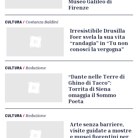
Museo Galileo di
Firenze
CULTURA
/
Costanza Baldini
Irresistibile Drusilla
Foer svela la sua vita
“randagia” in “Tu non
conosci la vergogna”
CULTURA
/
Redazione
“Dante nelle Terre di
Ghino di Tacco”:
Torrita di Siena
omaggia il Sommo
Poeta
CULTURA
/
Redazione
Arte senza barriere,
visite guidate a mostre
e musei fiorentini per