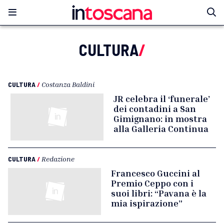
CULTURA
/
CULTURA
/
Costanza Baldini
JR celebra il ‘funerale’
dei contadini a San
Gimignano: in mostra
alla Galleria Continua
CULTURA
/
Redazione
Francesco Guccini al
Premio Ceppo con i
suoi libri: “Pavana è la
mia ispirazione”