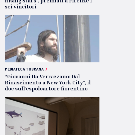
Rising Stars”, premiati a Firenze i
sei vincitori
MEDIATECA TOSCANA
/
“Giovanni Da Verrazzano: Dal
Rinascimento a New York City”, il
doc sull’espoloartore fiorentino