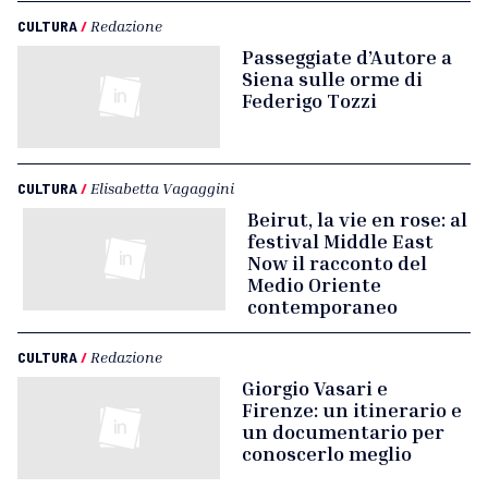
CULTURA
/
Redazione
Passeggiate d’Autore a
Siena sulle orme di
Federigo Tozzi
CULTURA
/
Elisabetta Vagaggini
Beirut, la vie en rose: al
festival Middle East
Now il racconto del
Medio Oriente
contemporaneo
CULTURA
/
Redazione
Giorgio Vasari e
Firenze: un itinerario e
un documentario per
conoscerlo meglio