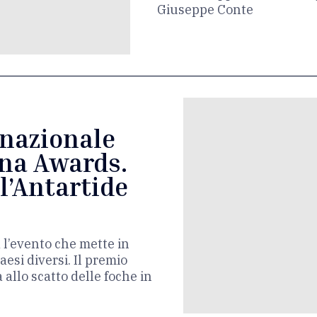
Giuseppe Conte
rnazionale
ena Awards.
ll’Antartide
 l’evento che mette in
aesi diversi. Il premio
allo scatto delle foche in