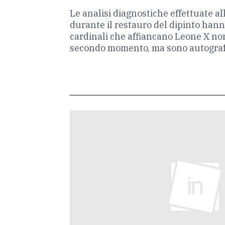
Le analisi diagnostiche effettuate al
durante il restauro del dipinto hann
cardinali che affiancano Leone X no
secondo momento, ma sono autografe