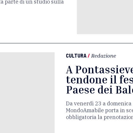
 fa parte di un studio sulla
CULTURA
/
Redazione
A Pontassieve 
tendone il fes
Paese dei Bal
Da venerdì 23 a domenica 
MondoAmabile porta in scen
obbligatoria la prenotazio