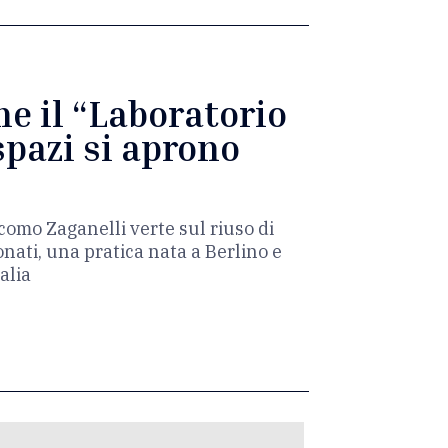
ne il “Laboratorio
spazi si aprono
como Zaganelli verte sul riuso di
onati, una pratica nata a Berlino e
alia