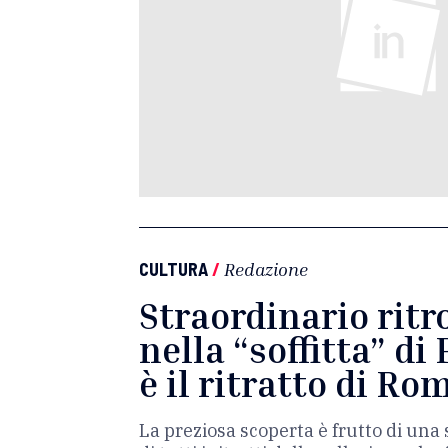
CULTURA
/
Redazione
Straordinario rit
nella “soffitta” di 
è il ritratto di Ro
La preziosa scoperta è frutto di una