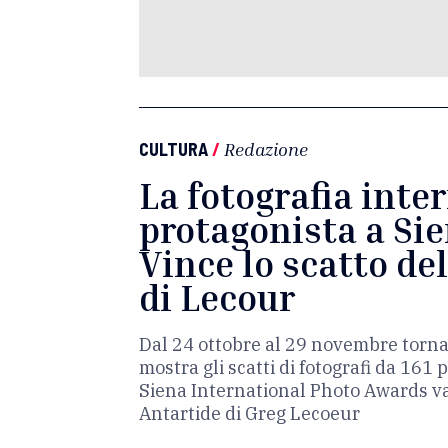
CULTURA
/
Redazione
La fotografia inte
protagonista a Si
Vince lo scatto de
di Lecour
Dal 24 ottobre al 29 novembre torna
mostra gli scatti di fotografi da 161 p
Siena International Photo Awards va 
Antartide di Greg Lecoeur