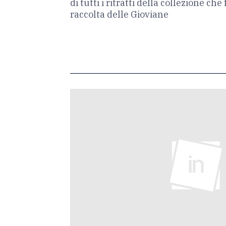
di tutti i ritratti della collezione che
raccolta delle Gioviane