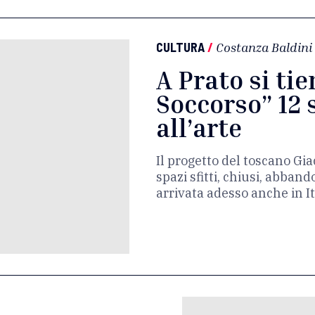
CULTURA
/
Costanza Baldini
A Prato si tie
Soccorso” 12 
all’arte
Il progetto del toscano Gia
spazi sfitti, chiusi, abband
arrivata adesso anche in It