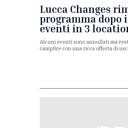
Lucca Changes rim
programma dopo i
eventi in 3 locati
Alcuni eventi sono annullati ma resta
campfire con una ricca offerta di usc