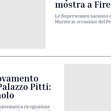
mostra a Fir
Le Superwomen saranno es
Murate in occasione del Fest
rovamento
Palazzo Pitti:
molo
 sistematica ricognizione