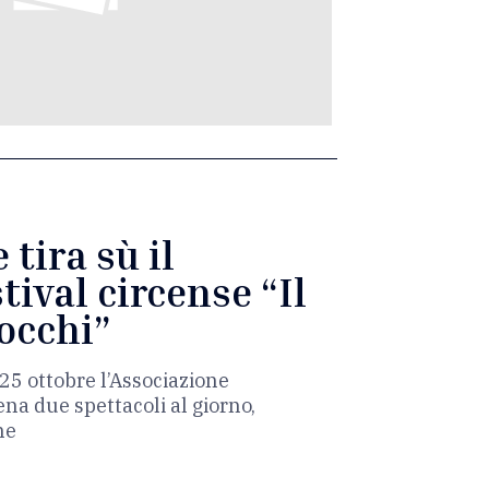
tira sù il
tival circense “Il
occhi”
25 ottobre l’Associazione
a due spettacoli al giorno,
ne