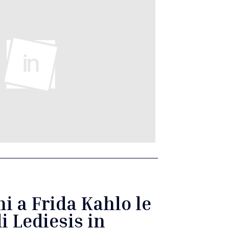
i a Frida Kahlo le
 Lediesis in