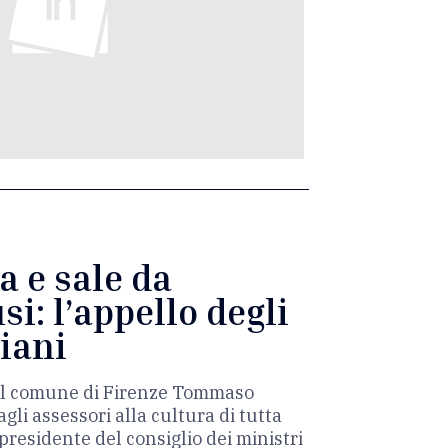
a e sale da
i: l’appello degli
liani
del comune di Firenze Tommaso
gli assessori alla cultura di tutta
 presidente del consiglio dei ministri