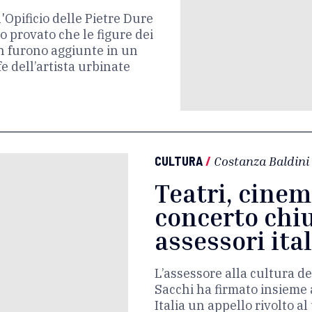
l'Opificio delle Pietre Dure
o provato che le figure dei
n furono aggiunte in un
 dell’artista urbinate
CULTURA
/
Costanza Baldini
Teatri, cinem
concerto chius
assessori ita
L’assessore alla cultura 
Sacchi ha firmato insieme a
Italia un appello rivolto al