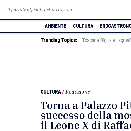
Il portale ufficiale della Toscana
AMBIENTE
CULTURA
ENOGASTRONO
Trending Topics:
Toscana Digitale
agroal
CULTURA
/
Redazione
Torna a Palazzo Pit
successo della m
il Leone X di Raffa