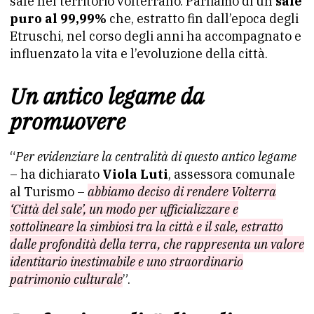
sale nel territorio volterrano. Parliamo di un
sale
puro al 99,99%
che, estratto fin dall’epoca degli
Etruschi, nel corso degli anni ha accompagnato e
influenzato la vita e l’evoluzione della città.
Un antico legame da
promuovere
“
Per evidenziare la centralità di questo antico legame
– ha dichiarato
Viola Luti
, assessora comunale
al Turismo –
abbiamo deciso di rendere Volterra
‘Città del sale’, un modo per ufficializzare e
sottolineare la simbiosi tra la città e il sale, estratto
dalle profondità della terra, che rappresenta un valore
identitario inestimabile e uno straordinario
patrimonio culturale
”.