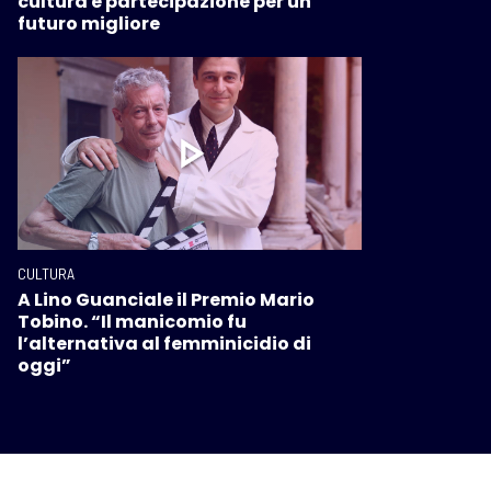
cultura e partecipazione per un
futuro migliore
CULTURA
A Lino Guanciale il Premio Mario
Tobino. “Il manicomio fu
l’alternativa al femminicidio di
oggi”