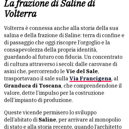
La frazione di Saline di
Volterra
Volterra è connessa anche alla storia della sua
salina e della frazione di Saline: terra di confine e
di passaggio che oggi riscopre l’orgoglio e la
consapevolezza della propria identità,
guardando al futuro con fiducia. Un concentrato
di cultura attraverso i secoli: dalle carovane di
asini che, percorrendo le
Vie del Sale
,
trasportavano il sale sulla
Via Francigena
, al
Granduca di Toscana
, che comprendendone il
valore, dette l’impulso per la costruzione
dell’impianto di produzione.
Queste vicende permisero lo sviluppo
dell’abitato di
Saline
, per arrivare al monopolio
di stato e alla storia recente, quando l’architetto