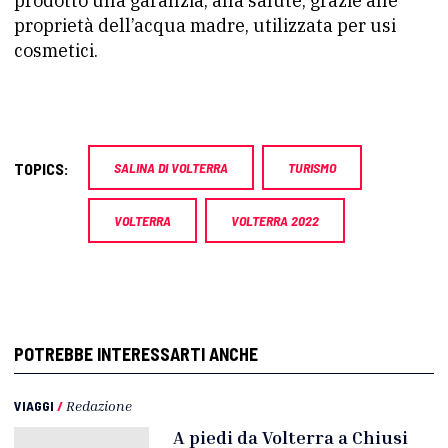
prodotto una garanzia, alla salute, grazie alle
proprietà dell’acqua madre, utilizzata per usi
cosmetici.
TOPICS:
SALINA DI VOLTERRA
TURISMO
VOLTERRA
VOLTERRA 2022
POTREBBE INTERESSARTI ANCHE
VIAGGI
/
Redazione
A piedi da Volterra a Chiusi