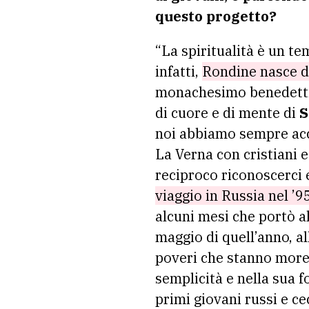
questo progetto?
“La spiritualità è un te
infatti,
Rondine nasce d
monachesimo benedettin
di cuore e di mente di
S
noi abbiamo sempre acco
La Verna con cristiani
reciproco riconoscerci 
viaggio in Russia nel ’9
alcuni mesi che portò al
maggio di quell’anno, al
poveri che stanno moren
semplicità e nella sua 
primi giovani russi e ce