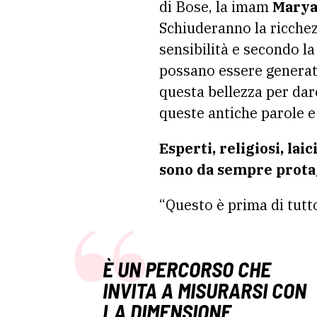
di Bose, la imam
Marya
Schiuderanno la ricchezz
sensibilità e secondo l
possano essere generatr
questa bellezza per dare
queste antiche parole e
Esperti, religiosi, lai
sono da sempre protag
“Questo è prima di tutto
È UN PERCORSO CHE
INVITA A MISURARSI CON
LA DIMENSIONE