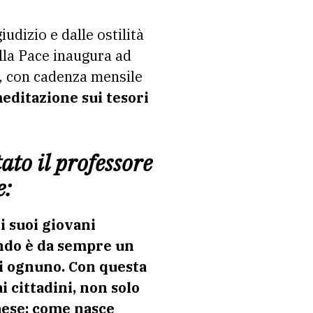
ella Pace inaugura ad
, con cadenza mensile
meditazione sui tesori
ato il professore
e:
i suoi giovani
ondo è da sempre un
 di ognuno. Con questa
i cittadini, non solo
Paese: come nasce