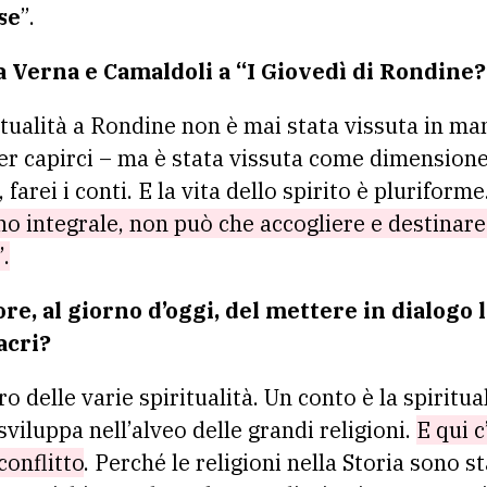
se
”.
La Verna e Camaldoli a “I Giovedì di Rondine?
itualità a Rondine non è mai stata vissuta in ma
er capirci – ma è stata vissuta come dimensione
farei i conti. E la vita dello spirito è pluriforme
no integrale, non può che accogliere e destinare
”.
lore, al giorno d’oggi, del mettere in dialogo 
acri?
ro delle varie spiritualità. Un conto è la spiritua
i sviluppa nell’alveo delle grandi religioni.
E qui c
conflitto
. Perché le religioni nella Storia sono s