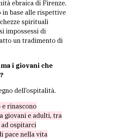
ità ebraica di Firenze.
in base alle rispettive
chezze spirituali
si impossessi di
 atto un tradimento di
, ma i giovani che
o?
gno dell’ospitalità.
 e rinascono
 giovani e adulti, tra
 ad ospitarci
i pace nella vita