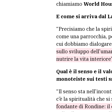
chiamiamo
World Hou
E come si arriva dal 
“Precisiamo che la spir
come una parrocchia, p
cui dobbiamo dialogare, 
sullo sviluppo dell’uma
nutrire la vita interiore
Qual è il senso e il va
monoteiste sui testi s
“Il senso sta nell’incont
c’è la spiritualità che s
fondante di Rondine: il 