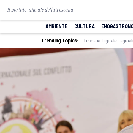
Il portale ufficiale della Toscana
AMBIENTE
CULTURA
ENOGASTRONO
Trending Topics:
Toscana Digitale
agroal