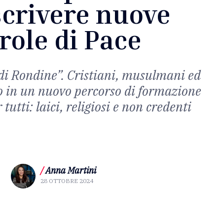
scrivere nuove
role di Pace
di Rondine”. Cristiani, musulmani ed
o in un nuovo percorso di formazione
tutti: laici, religiosi e non credenti
/
Anna Martini
28 OTTOBRE 2024