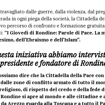
trada in ogni piega della società, la Cittadella d
vo percorso di confronto e formazione gratuita
ti:
“I Giovedì di Rondine: Parole di Pace. La 
nesimo, dell’Ebraismo e dell’Islam”.
esta iniziativa abbiamo intervist
presidente e fondatore di Rondin
ssiamo dire che la Cittadella della Pace con 
dalle zone di conflitto armato di tutto il m
religioso, di rispetto del credo e della fede
 Rondine si apre al mondo e alle cittadine e a
 da Arezzo guarda alla Toscana e a tutto il 