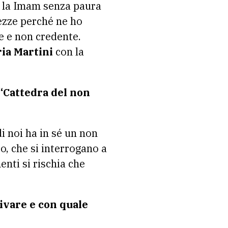
re la Imam senza paura
hezze perché ne ho
e e non credente.
ia Martini
con la
 “Cattedra del non
i noi ha in sé un non
o, che si interrogano a
enti si rischia che
rivare e con quale