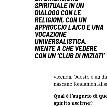
SPIRITUALE IN UN
DIALOGO CON LE
RELIGIONI, CON UN
APPROCCIO LAICO E UNA
VOCAZIONE
UNIVERSALISTICA.
NIENTE A CHE VEDERE
CON UN ‘CLUB DI INIZIATI’
vicenda. Questo è un dial
nascano fondamentalism
Qual è l’augurio di qu
spirito uscirne?