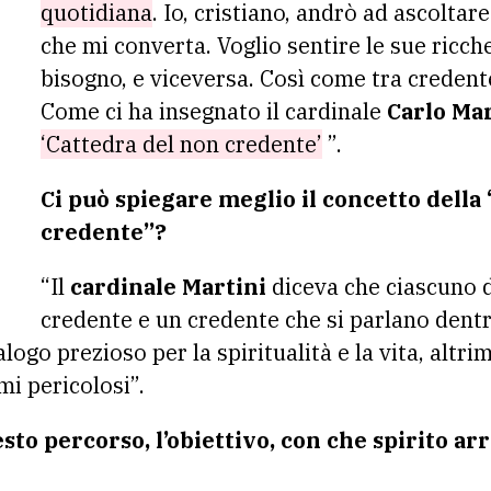
quotidiana
. Io, cristiano, andrò ad ascolta
che mi converta. Voglio sentire le sue ricc
bisogno, e viceversa. Così come tra credent
Come ci ha insegnato il cardinale
Carlo Mar
‘Cattedra del non credente’
”.
Ci può spiegare meglio il concetto della
credente”?
“Il
cardinale Martini
diceva che ciascuno d
credente e un credente che si parlano dentr
ogo prezioso per la spiritualità e la vita, altrim
i pericolosi”.
esto percorso, l’obiettivo, con che spirito ar