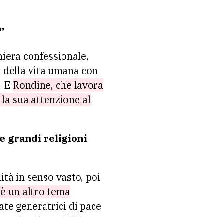
”
niera confessionale,
 della vita umana con
. E
Rondine, che lavora
 la sua attenzione al
le grandi religioni
lità in senso vasto, poi
’è un altro tema
tate generatrici di pace