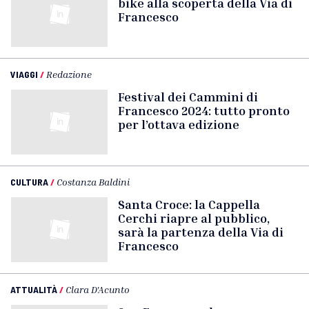
bike alla scoperta della Via di
Francesco
VIAGGI
/
Redazione
Festival dei Cammini di
Francesco 2024: tutto pronto
per l’ottava edizione
CULTURA
/
Costanza Baldini
Santa Croce: la Cappella
Cerchi riapre al pubblico,
sarà la partenza della Via di
Francesco
ATTUALITÀ
/
Clara D'Acunto