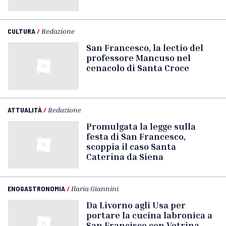
CULTURA
/
Redazione
San Francesco, la lectio del
professore Mancuso nel
cenacolo di Santa Croce
ATTUALITÀ
/
Redazione
Promulgata la legge sulla
festa di San Francesco,
scoppia il caso Santa
Caterina da Siena
ENOGASTRONOMIA
/
Ilaria Giannini
Da Livorno agli Usa per
portare la cucina labronica a
San Francisco con Vetrina