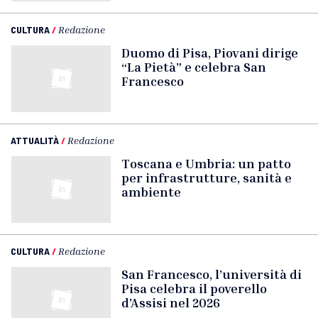
CULTURA
/
Redazione
Duomo di Pisa, Piovani dirige
“La Pietà” e celebra San
Francesco
ATTUALITÀ
/
Redazione
Toscana e Umbria: un patto
per infrastrutture, sanità e
ambiente
CULTURA
/
Redazione
San Francesco, l’università di
Pisa celebra il poverello
d’Assisi nel 2026