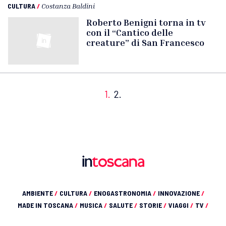
CULTURA
/
Costanza Baldini
Roberto Benigni torna in tv
con il “Cantico delle
creature” di San Francesco
1.
2.
AMBIENTE
/
CULTURA
/
ENOGASTRONOMIA
/
INNOVAZIONE
/
MADE IN TOSCANA
/
MUSICA
/
SALUTE
/
STORIE
/
VIAGGI
/
TV
/