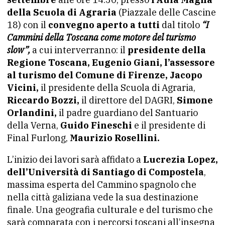
della Scuola di Agraria
(Piazzale delle Cascine
18) con il
convegno aperto a tutti
dal titolo
“I
Cammini della Toscana come motore del turismo
slow”,
a cui interverranno: il
presidente della
Regione Toscana, Eugenio Giani, l’assessore
al turismo del Comune di Firenze, Jacopo
Vicini,
il presidente della Scuola di Agraria,
Riccardo Bozzi,
il direttore del DAGRI,
Simone
Orlandini,
il padre guardiano del Santuario
della Verna,
Guido Fineschi
e il presidente di
Final Furlong,
Maurizio Rosellini.
L’inizio dei lavori sarà affidato a
Lucrezia Lopez,
dell’Università di Santiago di Compostela
,
massima esperta del Cammino spagnolo che
nella città galiziana vede la sua destinazione
finale. Una geografia culturale e del turismo che
sarà comparata con i percorsi toscani all’insegna