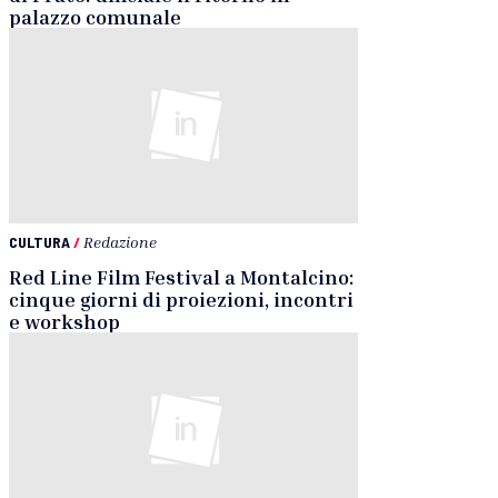
palazzo comunale
CULTURA
/
Redazione
Red Line Film Festival a Montalcino:
cinque giorni di proiezioni, incontri
e workshop