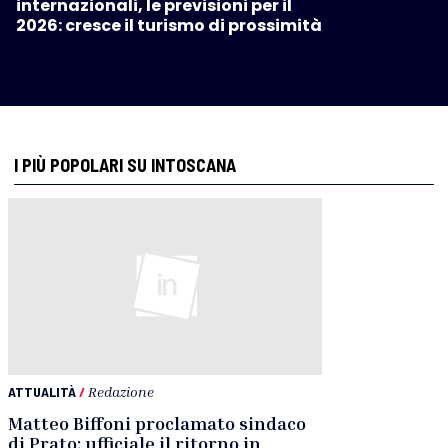
internazionali, le previsioni per il
2026: cresce il turismo di prossimità
I PIÙ POPOLARI SU INTOSCANA
ATTUALITÀ
/
Redazione
Matteo Biffoni proclamato sindaco
di Prato: ufficiale il ritorno in