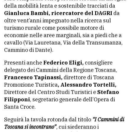
della mobilità lenta e sostenibile tracciati da
Gianluca Bambi, ricercatore del DAGRI
da
oltre vent’anni impegnato nella ricerca sul
turismo rurale come possibile motore di
economie nelle aree marginali, sia a piedi che a
cavallo (Via Lauretana, Via della Transumanza,
Cammino di Dante).
Presenti anche
Federico Eligi,
consigliere
delegato dei Cammini della Regione Toscana,
Francesco Tapinassi,
direttore di Toscana
Promozione Turistica
, Alessandro Tortelli,
Direttore del Centro Studi Turistici e
Stefano
Filipponi
, segretario generale dell’Opera di
Santa Croce.
Seguirà la tavola rotonda dal titolo
“I Cammini di
Toscana si incontrano”
, cui siederanno i