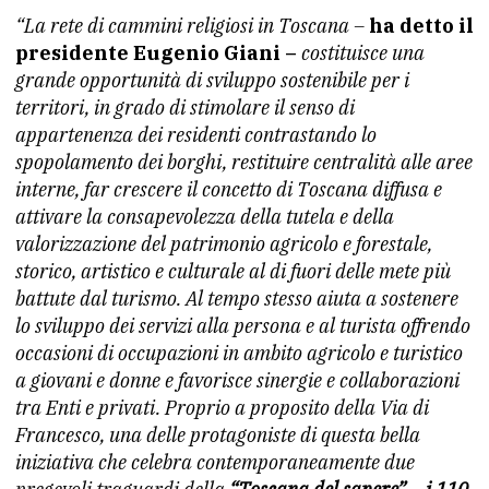
“La rete di cammini religiosi in Toscana –
ha detto il
presidente Eugenio Giani –
c
ostituisce una
grande opportunità di sviluppo sostenibile per i
territori, in grado di stimolare il senso di
appartenenza dei residenti contrastando lo
spopolamento dei borghi, restituire centralità alle aree
interne, far crescere il concetto di Toscana diffusa e
attivare la consapevolezza della tutela e della
valorizzazione del patrimonio agricolo e forestale,
storico, artistico e culturale al di fuori delle mete più
battute dal turismo. Al tempo stesso aiuta a sostenere
lo sviluppo dei servizi alla persona e al turista offrendo
occasioni di occupazioni in ambito agricolo e turistico
a giovani e donne e favorisce sinergie e collaborazioni
tra Enti e privati. Proprio a proposito della Via di
Francesco, una delle protagoniste di questa bella
iniziativa che celebra contemporaneamente due