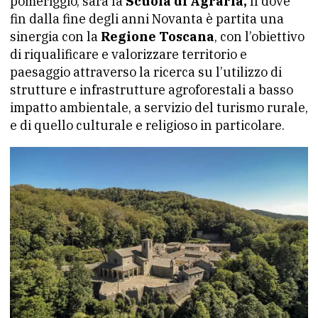
pomeriggio, sarà la
Scuola di Agraria,
lì dove
fin dalla fine degli anni Novanta è partita una
sinergia con la
Regione Toscana
, con l’obiettivo
di riqualificare e valorizzare territorio e
paesaggio attraverso la ricerca su l’utilizzo di
strutture e infrastrutture agroforestali a basso
impatto ambientale, a servizio del turismo rurale,
e di quello culturale e religioso in particolare.