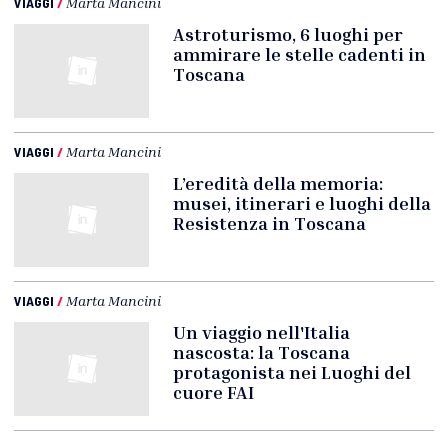
VIAGGI
/
Marta Mancini
Astroturismo, 6 luoghi per
ammirare le stelle cadenti in
Toscana
VIAGGI
/
Marta Mancini
L’eredità della memoria:
musei, itinerari e luoghi della
Resistenza in Toscana
VIAGGI
/
Marta Mancini
Un viaggio nell'Italia
nascosta: la Toscana
protagonista nei Luoghi del
cuore FAI