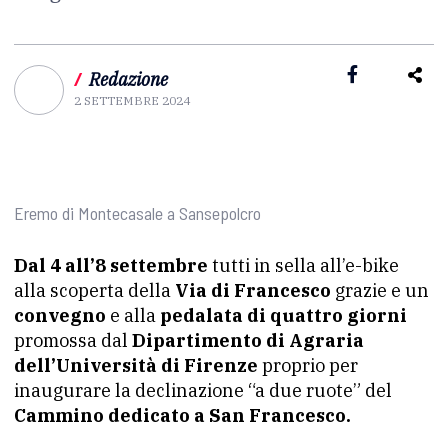
/
Redazione
2 SETTEMBRE 2024
Eremo di Montecasale a Sansepolcro
Dal 4 all’8 settembre
tutti in sella all’e-bike
alla scoperta della
Via di Francesco
grazie e un
convegno
e alla
pedalata di quattro giorni
promossa dal
Dipartimento di Agraria
dell’Università di Firenze
proprio per
inaugurare la declinazione “a due ruote” del
Cammino dedicato a San Francesco.