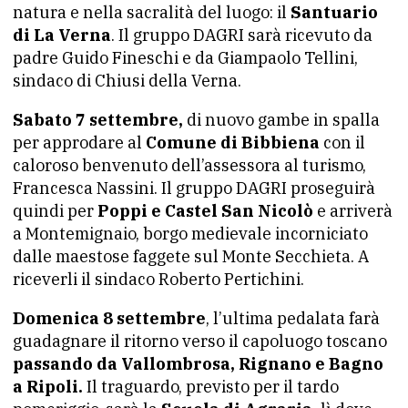
natura e nella sacralità del luogo: il
Santuario
di La Verna
. Il gruppo DAGRI sarà ricevuto da
padre Guido Fineschi e da Giampaolo Tellini,
sindaco di Chiusi della Verna.
Sabato 7 settembre,
di nuovo gambe in spalla
per approdare al
Comune di Bibbiena
con il
caloroso benvenuto dell’assessora al turismo,
Francesca Nassini. Il gruppo DAGRI proseguirà
quindi per
Poppi e Castel San Nicolò
e arriverà
a Montemignaio, borgo medievale incorniciato
dalle maestose faggete sul Monte Secchieta. A
riceverli il sindaco Roberto Pertichini.
Domenica 8 settembre
, l’ultima pedalata farà
guadagnare il ritorno verso il capoluogo toscano
passando da Vallombrosa, Rignano e Bagno
a Ripoli.
Il traguardo, previsto per il tardo