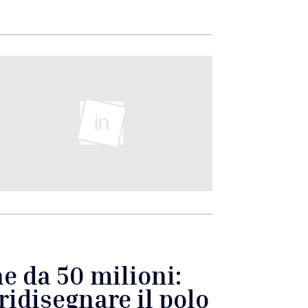
ne da 50 milioni:
ridisegnare il polo