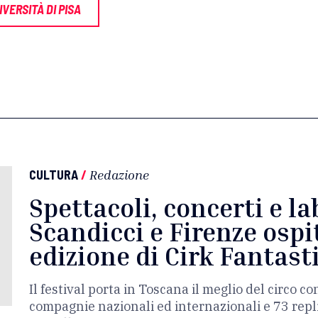
IVERSITÀ DI PISA
CULTURA
/
Redazione
Spettacoli, concerti e la
Scandicci e Firenze osp
edizione di Cirk Fantast
Il festival porta in Toscana il meglio del circo 
compagnie nazionali ed internazionali e 73 repli