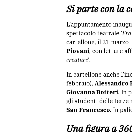
Si parte con la
L’appuntamento inaugura
spettacolo teatrale ‘
Fra
cartellone, il 21 marzo
Piovani
, con letture af
creature
‘.
In cartellone anche l’i
febbraio),
Alessandro 
Giovanna Botteri
. In
gli studenti delle terze 
San Francesco
. In pal
Una figura a 36