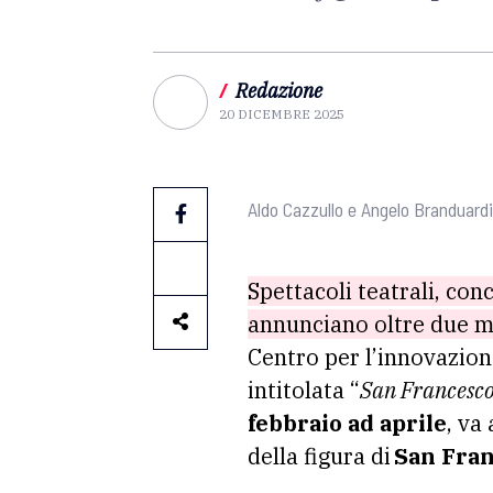
/
Redazione
20 DICEMBRE 2025
Aldo Cazzullo e Angelo Branduardi
Spettacoli teatrali, conc
annunciano oltre due m
Centro per l’innovazione
intitolata “
San Francesco
febbraio ad aprile
, va
della figura di
San Fra