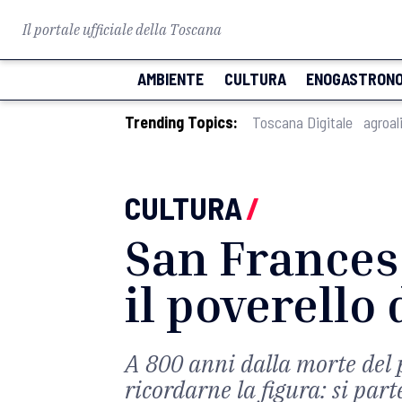
Il portale ufficiale della Toscana
AMBIENTE
CULTURA
ENOGASTRONO
Trending Topics:
Toscana Digitale
agroal
CULTURA
/
San Francesc
il poverello 
A 800 anni dalla morte del 
ricordarne la figura: si par