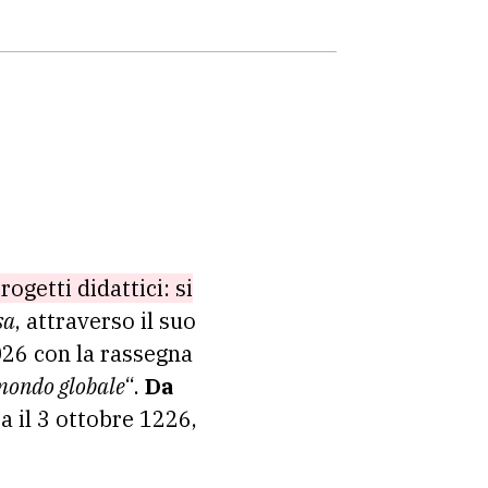
rogetti didattici: si
sa
, attraverso il suo
2026 con la rassegna
 mondo globale
“.
Da
 il 3 ottobre 1226,