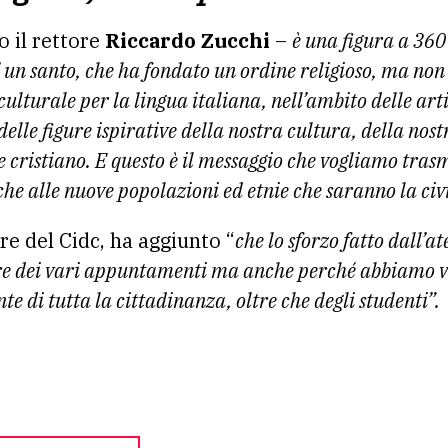
o il rettore
Riccardo Zucchi
–
è una figura a 360
’ un santo, che ha fondato un ordine religioso, ma non
culturale per la lingua italiana, nell’ambito delle arti
delle figure ispirative della nostra cultura, della nostr
e cristiano. E questo è il messaggio che vogliamo trasm
e alle nuove popolazioni ed etnie che saranno la civi
ore del Cidc, ha aggiunto “
che lo sforzo fatto dall’a
sore dei vari appuntamenti ma anche perché abbiamo v
e di tutta la cittadinanza, oltre che degli studenti”.