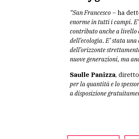
“San Francesco
– ha dett
enorme in tutti i campi. E
contributo anche a livello 
dell’ecologia. E’ stata una 
dell’orizzonte strettament
nuove generazioni, ma anch
Saulle Panizza
, dirett
per la quantità e lo spes
a disposizione gratuitament