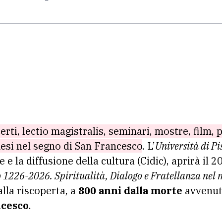
erti, lectio magistralis, seminari, mostre, film, p
esi nel segno di San Francesco
. L’
Università di Pi
 e la diffusione della cultura (Cidic), aprirà il 
 1226-2026. Spiritualità, Dialogo e Fratellanza nel
 alla riscoperta, a
800 anni dalla morte
avvenuta
ncesco
.