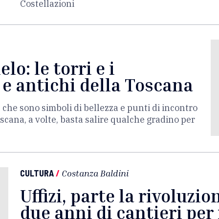
Costellazioni
elo: le torri e i
 e antichi della Toscana
e che sono simboli di bellezza e punti di incontro
scana, a volte, basta salire qualche gradino per
CULTURA
/
Costanza Baldini
Uffizi, parte la rivoluzio
due anni di cantieri per 