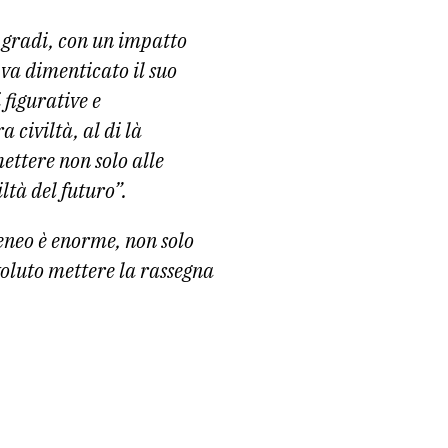
 gradi, con un impatto
 va dimenticato il suo
 figurative e
a civiltà, al di là
ettere non solo alle
ltà del futuro”.
teneo è enorme, non solo
oluto mettere la rassegna