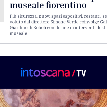
museale fiorentino
Più sicurezza, nuovi spazi espositivi, restauri, se
voluto dal direttore Simone Verde coinvolge Galler
Giardino di Boboli con decine di interventi dest
museale