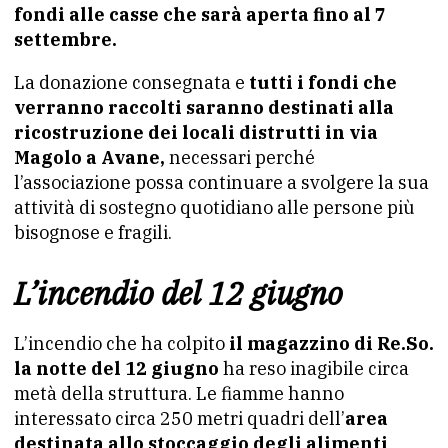
fondi alle casse che sarà aperta fino al 7
settembre.
La donazione consegnata e
tutti i fondi che
verranno raccolti saranno destinati alla
ricostruzione dei locali distrutti in via
Magolo a Avane,
necessari perché
l’associazione possa continuare a svolgere la sua
attività di sostegno quotidiano alle persone più
bisognose e fragili.
L’incendio del 12 giugno
L’incendio che ha colpito
il magazzino di Re.So.
la notte del 12 giugno
ha reso inagibile circa
metà della struttura. Le fiamme hanno
interessato circa 250 metri quadri dell’
area
destinata allo stoccaggio degli alimenti