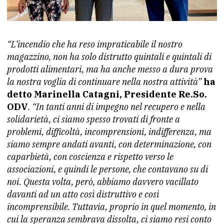
“L’incendio che ha reso impraticabile il nostro
magazzino, non ha solo distrutto quintali e quintali di
prodotti alimentari, ma ha anche messo a dura prova
la nostra voglia di continuare nella nostra attività”
ha
detto Marinella Catagni, Presidente Re.So.
ODV
. “In tanti anni di impegno nel recupero e nella
solidarietà, ci siamo spesso trovati di fronte a
problemi, difficoltà, incomprensioni, indifferenza, ma
siamo sempre andati avanti, con determinazione, con
caparbietà, con coscienza e rispetto verso le
associazioni, e quindi le persone, che contavano su di
noi. Questa volta, però, abbiamo davvero vacillato
davanti ad un atto così distruttivo e così
incomprensibile. Tuttavia, proprio in quel momento, in
cui la speranza sembrava dissolta, ci siamo resi conto