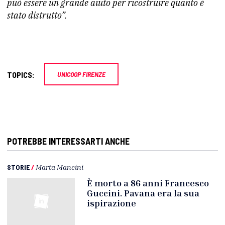
può essere un grande aiuto per ricostruire quanto è
stato distrutto”.
TOPICS:
UNICOOP FIRENZE
POTREBBE INTERESSARTI ANCHE
STORIE
/
Marta Mancini
È morto a 86 anni Francesco
Guccini. Pavana era la sua
ispirazione