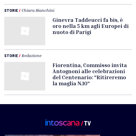
STORIE
/
Chiara Bianchini
Ginevra Taddeucci fa bis, è
oro nella 5 km agli Europei di
nuoto di Parigi
STORIE
/
Redazione
Fiorentina, Commisso invita
Antognoni alle celebrazioni
del Centenario: "Ritireremo
la maglia N.10"