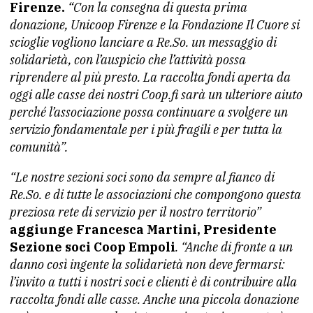
Firenze.
“Con la consegna di questa prima
donazione, Unicoop Firenze e la Fondazione Il Cuore si
scioglie vogliono lanciare a Re.So. un messaggio di
solidarietà, con l’auspicio che l’attività possa
riprendere al più presto. La raccolta fondi aperta da
oggi alle casse dei nostri Coop.fi sarà un ulteriore aiuto
perché l’associazione possa continuare a svolgere un
servizio fondamentale per i più fragili e per tutta la
comunità”.
“Le nostre sezioni soci sono da sempre al fianco di
Re.So. e di tutte le associazioni che compongono questa
preziosa rete di servizio per il nostro territorio”
aggiunge Francesca Martini, Presidente
Sezione soci Coop Empoli
. “Anche di fronte a un
danno così ingente la solidarietà non deve fermarsi:
l’invito a tutti i nostri soci e clienti è di contribuire alla
raccolta fondi alle casse. Anche una piccola donazione