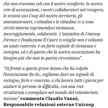
che non eravamo soli con il nostro sconforto: la nostra
rete di associazioni, i nostri collaboratori nel recupero,
le sezioni soci Coop del nostro territorio, gli
amministratori, i cittadini e le cittadine ci si sono
stretti intorno esprimendoci vicinanza,
incoraggiamento, solidarietà. L’iniziativa di Unicoop
Firenze e Fondazione Il Cuore si scioglie non è soltanto
un aiuto concreto: è un forte segnale di vicinanza e
sostegno, ed è di questo che la nostra associazione ha
bisogno più che mai in questa circostanza”.
“Di fronte a questo grave danno che ha colpito
l’associazione Re.So., vogliamo dare un segnale di
sostegno, forte e concreto, a chi lavora tutti i giorni per
aiutare le persone in difficoltà, con una rete
strutturata e esemplare nel mondo del volontariato
toscano”
commenta Claudio Vanni,
Responsabile relazioni esterne Unicoop