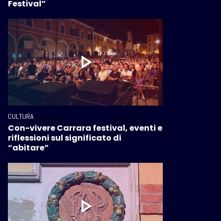
Festival”
CULTURA
Con-vivere Carrara festival, eventi e
riflessioni sul significato di
“abitare”