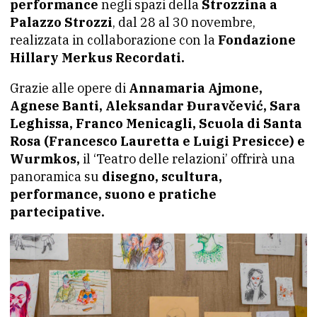
performance
negli spazi della
Strozzina a
Palazzo Strozzi
, dal 28 al 30 novembre,
realizzata in collaborazione con la
Fondazione
Hillary Merkus Recordati.
Grazie alle opere di
Annamaria Ajmone,
Agnese Banti, Aleksandar Đuravčević, Sara
Leghissa, Franco Menicagli, Scuola di Santa
Rosa (Francesco Lauretta e Luigi Presicce) e
Wurmkos,
il ‘Teatro delle relazioni’ offrirà una
panoramica su
disegno, scultura,
performance, suono e pratiche
partecipative.