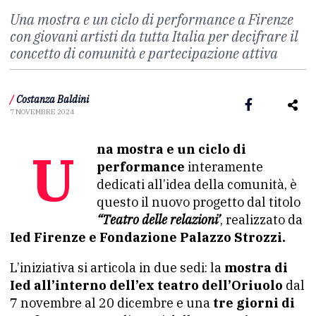
Una mostra e un ciclo di performance a Firenze
con giovani artisti da tutta Italia per decifrare il
concetto di comunità e partecipazione attiva
/
Costanza Baldini
7 NOVEMBRE 2024
Una mostra e un ciclo di
performance
interamente
dedicati all’idea della comunità, è
questo il nuovo progetto dal titolo
“T
eatro delle relazioni’
, realizzato da
Ied Firenze e Fondazione Palazzo Strozzi.
L’iniziativa si articola in due sedi: la
mostra di
Ied all’interno dell’ex teatro dell’Oriuolo
dal
7 novembre al 20 dicembre e una
tre giorni di