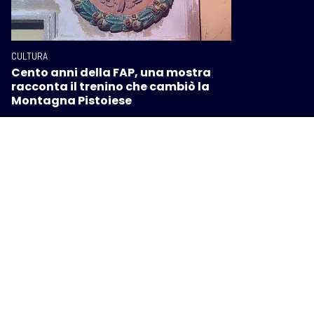
CULTURA
Cento anni della FAP, una mostra
racconta il trenino che cambiò la
Montagna Pistoiese
CULTURA
Festambiente 2026: cinque giorni di
cultura e partecipazione per un
futuro migliore