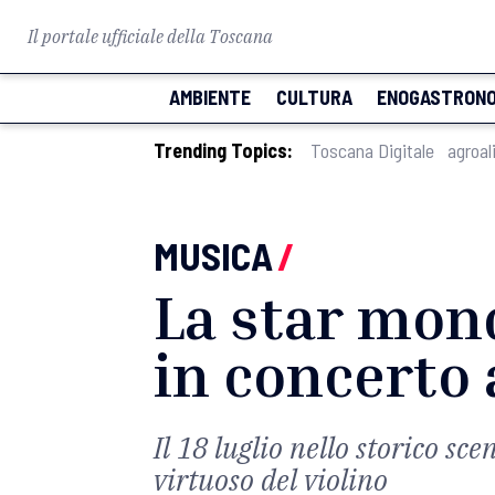
Il portale ufficiale della Toscana
AMBIENTE
CULTURA
ENOGASTRONO
Trending Topics:
Toscana Digitale
agroal
MUSICA
/
La star mond
in concerto 
Il 18 luglio nello storico sc
virtuoso del violino