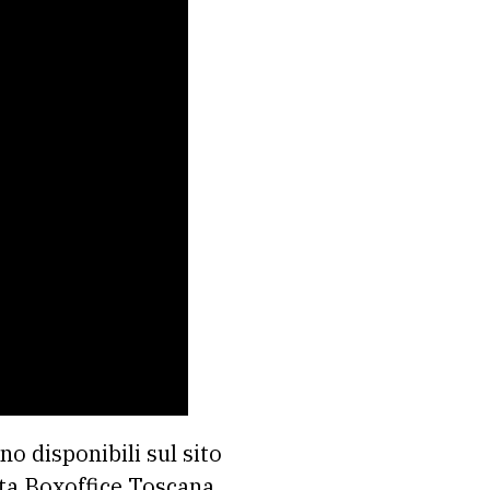
o disponibili sul sito
ita Boxoffice Toscana