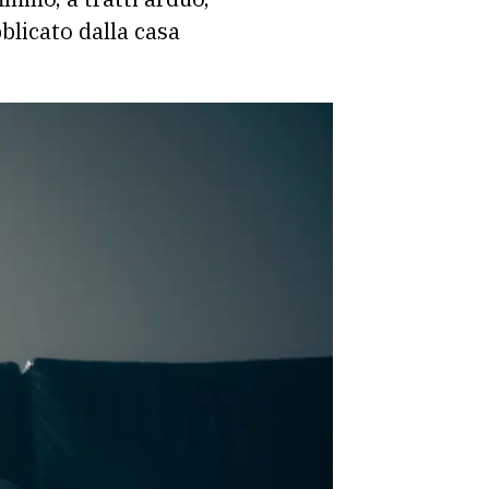
blicato dalla casa