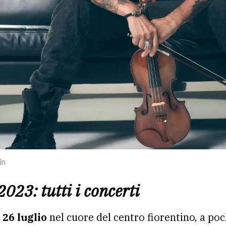
in
2023: tutti i concerti
l 26 luglio
nel cuore del centro fiorentino, a po