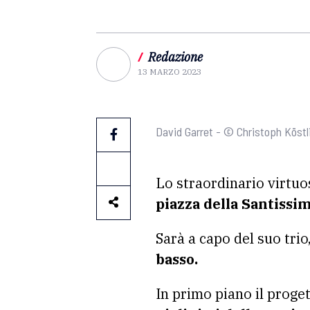
/
Redazione
13 MARZO 2023
David Garret - © Christoph Köstl
Lo straordinario virtuo
piazza della Santissi
Sarà a capo del suo trio
basso.
In primo piano il proge