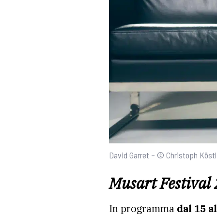
David Garret – © Christoph Köstl
Musart Festival 
In programma
dal 15 a