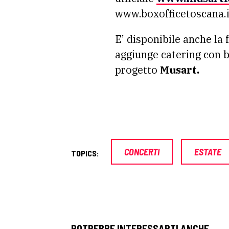
www.boxofficetoscana.i
E’ disponibile anche la
aggiunge catering con bu
progetto
Musart.
CONCERTI
ESTATE
TOPICS:
POTREBBE INTERESSARTI ANCHE