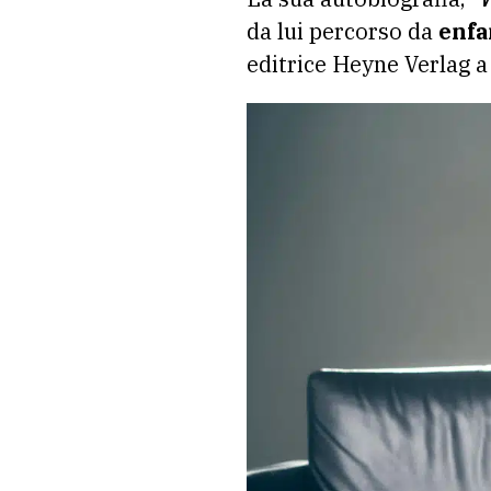
da lui percorso da
enfa
editrice Heyne Verlag a