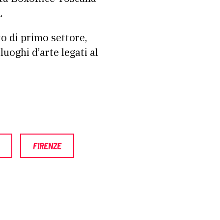
.
to di primo settore,
luoghi d’arte legati al
FIRENZE