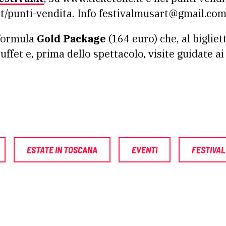
t/punti-vendita. Info festivalmusart@gmail.com
 formula
Gold Package
(164 euro) che, al bigliet
ffet e, prima dello spettacolo, visite guidate ai 
ESTATE IN TOSCANA
EVENTI
FESTIVAL