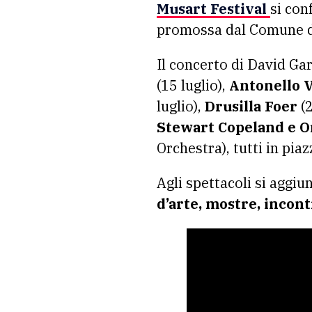
Musart Festival
si con
promossa dal Comune d
Il concerto di David Gar
(15 luglio),
Antonello V
luglio),
Drusilla Foer
(2
Stewart Copeland e O
Orchestra), tutti in pia
Agli spettacoli si aggi
d’arte, mostre, incont