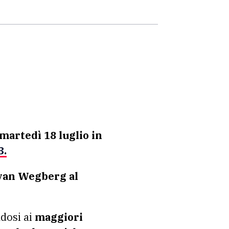
martedì 18 luglio in
3.
 van Wegberg al
ndosi ai
maggiori