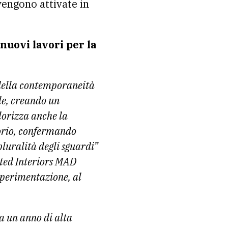
vengono attivate in
nuovi lavori per la
 della contemporaneità
le, creando un
lorizza anche la
itorio, confermando
pluralità degli sguardi”
ted Interiors MAD
sperimentazione, al
a un anno di alta