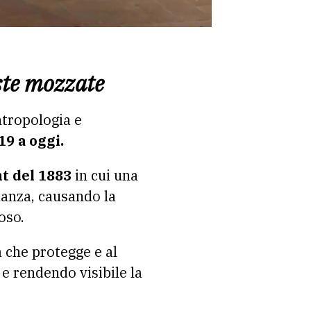
este mozzate
tropologia e
19 a oggi.
t del 1883
in cui una
danza, causando la
oso.
 che protegge e al
e rendendo visibile la