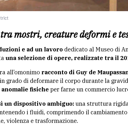
trict
 tra mostri, creature deformi e t
uzioni e ad un lavoro
dedicato al Museo di An
ta
una selezione di opere, realizzate tra il 20
ira all’omonimo
racconto di Guy de Maupassan
 in grado di deformare il corpo durante la gravi
anomalie fisiche
per farne un commercio lucr
ì un dispositivo ambiguo:
una struttura rigida
ntenendo i fluidi, comprimendo il cambiamento 
e, violenza e trasformazione.