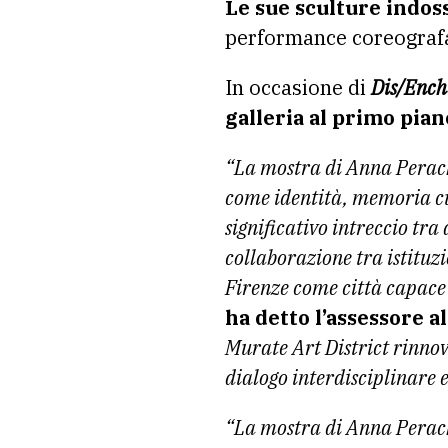
Le sue sculture indoss
performance coreografa
In occasione di
Dis/Ench
galleria al primo pia
“La mostra di Anna Perach
come identità, memoria cu
significativo intreccio tr
collaborazione tra istituz
Firenze come città capace 
ha detto l’assessore a
Murate Art District rinnov
dialogo interdisciplinare 
“La mostra di Anna Perach