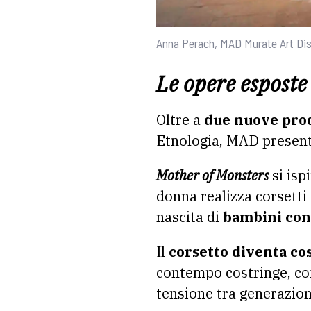
Anna Perach, MAD Murate Art Dis
Le opere esposte
Oltre a
due nuove prod
Etnologia, MAD presen
Mother of Monsters
si isp
donna realizza corsetti
nascita di
bambini con 
Il
corsetto diventa cos
contempo costringe, co
tensione tra generazion