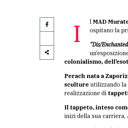
Il
MAD Murate 
ospitano la pr
“Dis/Enchanted 
un’esposizione
colonialismo, dell’eso
Perach nata a Zapori
sculture
utilizzando la
realizzazione di
tappeti
Il tappeto, inteso co
inizi della sua carriera,