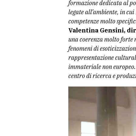
formazione dedicata al pos
legate all’ambiente, in cu
competenze molto specifich
Valentina Gensini, di
una coerenza molto forte ne
fenomeni di esoticizzazion
rappresentazione cultural
immateriale non europeo. S
centro di ricerca e produz