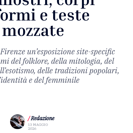
ormi e teste
mozzate
 Firenze un’esposizione site-specific
mi del folklore, della mitologia, del
ll’esotismo, delle tradizioni popolari,
’identità e del femminile
/
Redazione
13 MAGGIO
2026