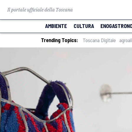
Il portale ufficiale della Toscana
AMBIENTE
CULTURA
ENOGASTRONO
Trending Topics:
Toscana Digitale
agroal