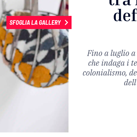
def
SFOGLIA LA GALLERY
Fino a luglio a
che indaga i te
colonialismo, de
dell