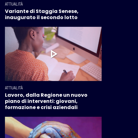
ATTUALITÀ
Variante di Staggia Senese,
inaugurato il secondo lotto
ATTUALITÀ
Lavoro, dalla Regione un nuovo
piano di interventi: giovani,
formazione e crisi aziendali