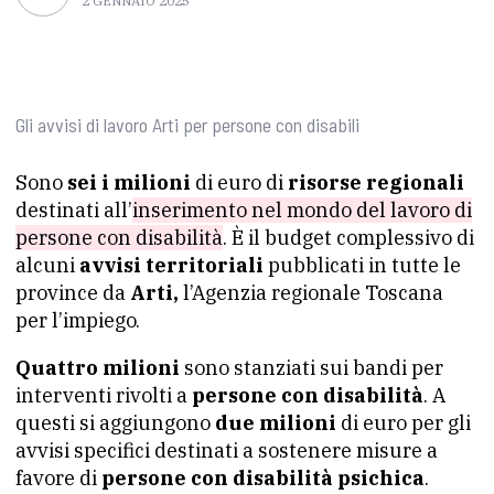
2 GENNAIO 2025
Gli avvisi di lavoro Arti per persone con disabili
Sono
sei i milioni
di euro di
risorse regionali
destinati all’
inserimento nel mondo del lavoro di
persone con disabilità
. È il budget complessivo di
alcuni
avvisi territoriali
pubblicati in tutte le
province da
Arti,
l’Agenzia regionale Toscana
per l’impiego.
Quattro milioni
sono stanziati sui bandi per
interventi rivolti a
persone con disabilità
. A
questi si aggiungono
due milioni
di euro per gli
avvisi specifici destinati a sostenere misure a
favore di
persone con disabilità psichica
.