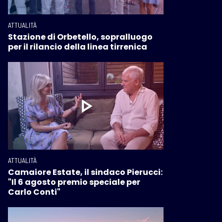
ATTUALITÀ
Stazione di Orbetello, sopralluogo
per il rilancio della linea tirrenica
ATTUALITÀ
Camaiore Estate, il sindaco Pierucci:
"Il 6 agosto premio speciale per
Carlo Conti"