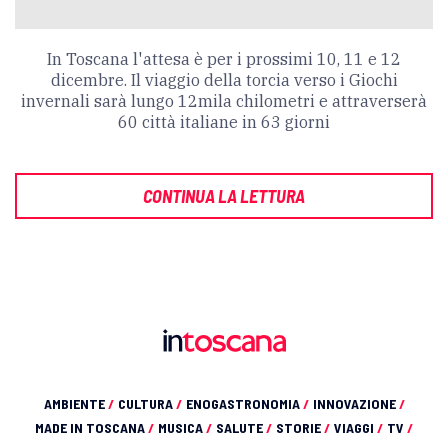
In Toscana l'attesa è per i prossimi 10, 11 e 12
dicembre. Il viaggio della torcia verso i Giochi
invernali sarà lungo
12mila chilometri e attraverserà
60 città italiane in 63 giorni
CONTINUA LA LETTURA
AMBIENTE
/
CULTURA
/
ENOGASTRONOMIA
/
INNOVAZIONE
/
MADE IN TOSCANA
/
MUSICA
/
SALUTE
/
STORIE
/
VIAGGI
/
TV
/