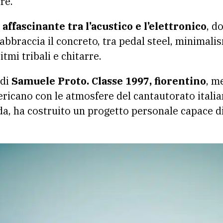
re.
affascinante tra l’acustico e l’elettronico
, d
abbraccia il concreto, tra pedal steel, minimali
itmi tribali e chitarre.
 di
Samuele Proto. Classe 1997, fiorentino
, m
ricano con le atmosfere del cantautorato italia
da, ha costruito un progetto personale capace 