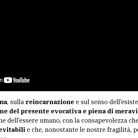
ma
, sulla
reincarnazione
e sul senso dell’esist
ne del presente evocativa e piena di meravi
one dell’essere umano, con la consapevolezza ch
vitabili
e che, nonostante le nostre fragilità,