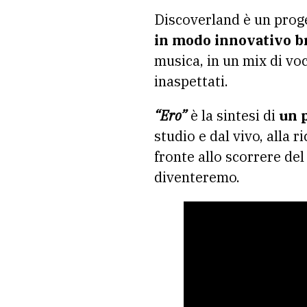
Discoverland è un proge
in modo innovativo br
musica, in un mix di voc
inaspettati.
“Ero”
è la sintesi di
un p
studio e dal vivo, alla 
fronte allo scorrere de
diventeremo.