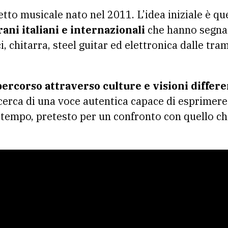
tto musicale nato nel 2011. L’idea iniziale è qu
ani italiani e internazionali
che hanno segnato
i, chitarra, steel guitar ed elettronica dalle tram
ercorso attraverso culture e visioni differe
ricerca di una voce autentica capace di esprimere 
l tempo, pretesto per un confronto con quello c