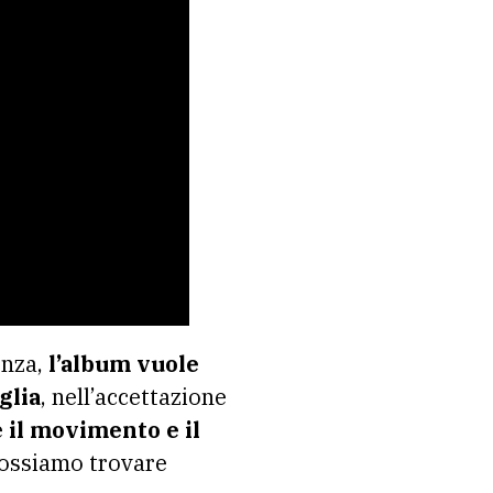
enza,
l’album vuole
glia
, nell’accettazione
e
il movimento e il
 possiamo trovare