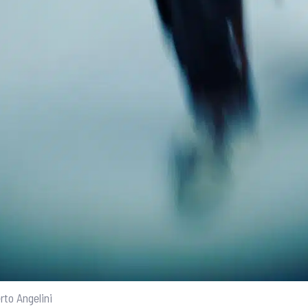
rto Angelini