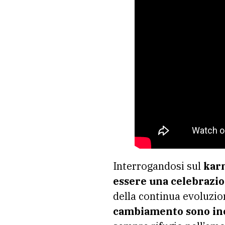
Interrogandosi sul
kar
essere una celebrazio
della continua evoluzi
cambiamento sono ine