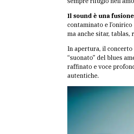
sempre rifugio nell’amo
Il sound è una fusione 
contaminato e l’onirico 
ma anche sitar, tablas, r
In apertura, il concerto
“suonato” del blues ame
raffinato e voce profon
autentiche.