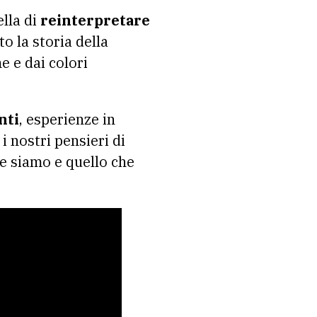
ella di
reinterpretare
 la storia della
e e dai colori
nti
, esperienze in
i nostri pensieri di
he siamo e quello che