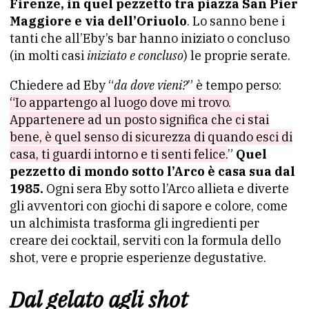
Firenze, in quel pezzetto tra piazza San Pier
Maggiore e via dell’Oriuolo
. Lo sanno bene i
tanti che all’Eby’s bar hanno iniziato o concluso
(in molti casi
iniziato e concluso
) le proprie serate.
Chiedere ad Eby “
da dove vieni?
” è tempo perso:
“Io appartengo al luogo dove mi trovo.
Appartenere ad un posto significa che ci stai
bene, è quel senso di sicurezza di quando esci di
casa, ti guardi intorno e ti senti felice.
”
Quel
pezzetto di mondo sotto l’Arco è casa sua dal
1985.
Ogni sera Eby sotto l’Arco allieta e diverte
gli avventori con giochi di sapore e colore, come
un alchimista trasforma gli ingredienti per
creare dei cocktail, serviti con la formula dello
shot, vere e proprie esperienze degustative.
Dal gelato agli shot