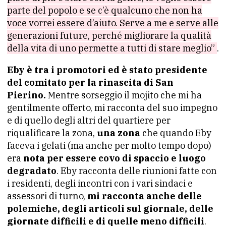
parte del popolo e se c’è qualcuno che non ha
voce vorrei essere d’aiuto. Serve a me e serve alle
generazioni future, perché migliorare la qualità
della vita di uno permette a tutti di stare meglio”
.
Eby è tra i promotori ed è stato presidente
del comitato per la rinascita di San
Pierino.
Mentre sorseggio il mojito che mi ha
gentilmente offerto, mi racconta del suo impegno
e di quello degli altri del quartiere per
riqualificare la zona,
una zona
che quando Eby
faceva i gelati (ma anche per molto tempo dopo)
era
nota per essere covo di spaccio e luogo
degradato
. Eby racconta delle riunioni fatte con
i residenti, degli incontri con i vari sindaci e
assessori di turno,
mi racconta anche delle
polemiche, degli articoli sul giornale, delle
giornate difficili e di quelle meno difficili
.