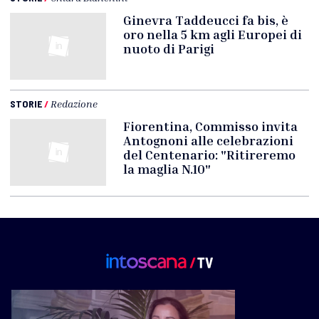
Ginevra Taddeucci fa bis, è
oro nella 5 km agli Europei di
nuoto di Parigi
STORIE
/
Redazione
Fiorentina, Commisso invita
Antognoni alle celebrazioni
del Centenario: "Ritireremo
la maglia N.10"