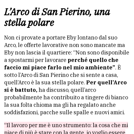
L’Arco di San Pierino, una
stella polare
Non ci provate a portare Eby lontano dal suo
Arco, le offerte lavorative non sono mancate ma
Eby non lascia il quartiere: “Non sono disponibile
a spostarmi per lavorare
perché quello che
faccio mi piace farlo nel mio ambiente”
. È
sotto l’Arco di San Pierino che si sente a casa,
quell’Arco è la sua stella polare.
Per quell’Arco
si è battuto,
ha discusso, quell’arco
probabilmente ha contribuito a tingere di bianco
la sua folta chioma ma gli ha regalato anche
soddisfazioni, pacche sulle spalle e nuovi amici.
“Il lavoro per me è uno strumento: la cosa che mi
piace di più è stare con la gente, io voglio essere