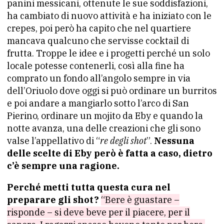
panini messicani, ottenute le sue soddisfazioni,
ha cambiato di nuovo attività e ha iniziato con le
crepes, poi però ha capito che nel quartiere
mancava qualcuno che servisse cocktail di
frutta. Troppe le idee e i progetti perché un solo
locale potesse contenerli, così alla fine ha
comprato un fondo all’angolo sempre in via
dell’Oriuolo dove oggi si può ordinare un burritos
e poi andare a mangiarlo sotto l’arco di San
Pierino, ordinare un mojito da Eby e quando la
notte avanza, una delle creazioni che gli sono
valse l’appellativo di “
re degli shot
”.
Nessuna
delle scelte di Eby però è fatta a caso, dietro
c’è sempre una ragione.
Perché metti tutta questa cura nel
preparare gli shot?
“Bere è guastare –
risponde – si deve beve per il piacere, per il