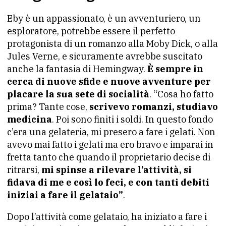
Eby è un appassionato, è un avventuriero, un
esploratore, potrebbe essere il perfetto
protagonista di un romanzo alla Moby Dick, o alla
Jules Verne, e sicuramente avrebbe suscitato
anche la fantasia di Hemingway.
È sempre in
cerca di nuove sfide e nuove avventure per
placare la sua sete di socialità
. “Cosa ho fatto
prima? Tante cose,
scrivevo romanzi, studiavo
medicina
. Poi sono finiti i soldi. In questo fondo
c’era una gelateria, mi presero a fare i gelati. Non
avevo mai fatto i gelati ma ero bravo e imparai in
fretta tanto che quando il proprietario decise di
ritrarsi,
mi spinse a rilevare l’attività, si
fidava di me e così lo feci, e con tanti debiti
iniziai a fare il gelataio”
.
Dopo l’attività come gelataio, ha iniziato a fare i