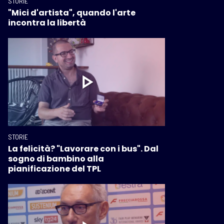
STORIE
"Mici d'artista", quando l'arte
incontra la libertà
STORIE
La felicità? "Lavorare con i bus". Dal
sogno di bambino alla
pianificazione del TPL