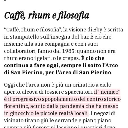
Caffè, rhum e filosofia
“Caffè, rhum e filosofia”, la visione di Eby è scritta
in stampatello sull’insegna del bar. È ciò che,
insieme alla sua compagna e con i suoi
collaboratori, fanno dal 1985: quando non era
rhum erano i gelati, o le crepes.
È ciò che
continua a fare oggi, sempre lì sotto l’Arco
di San Pierino, per l’Arco di San Pierino
.
Oggi che l’area non è più un orinatoio a cielo
aperto, alcova di tossici e spacciatori,
il “nemico”
è il progressivo spopolamento del centro storico
fiorentino, acuito dalla pandemia che ha messo
in ginocchio le piccole realtà locali
. I negozi di
vicinato tirano giù le serrande e piano piano
sempre più fiorentini lasciano i quartieri dove