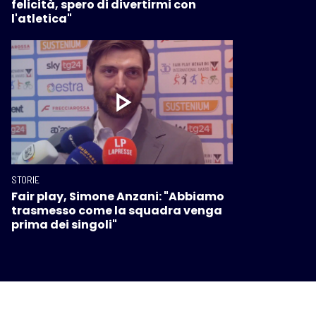
felicità, spero di divertirmi con
l'atletica"
STORIE
Fair play, Simone Anzani: "Abbiamo
trasmesso come la squadra venga
prima dei singoli"