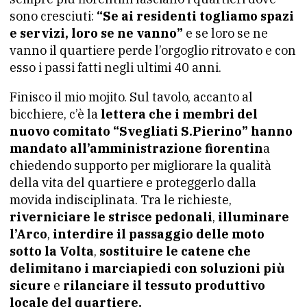
sono cresciuti:
“Se ai residenti togliamo spazi
e servizi, loro se ne vanno”
e se loro se ne
vanno il quartiere perde l’orgoglio ritrovato e con
esso i passi fatti negli ultimi 40 anni.
Finisco il mio mojito. Sul tavolo, accanto al
bicchiere, c’è la
lettera
che i membri del
nuovo comitato “Svegliati S.Pierino” hanno
mandato all’amministrazione fiorentin
a
chiedendo supporto per migliorare la qualità
della vita del quartiere e proteggerlo dalla
movida indisciplinata. Tra le richieste,
riverniciare le strisce pedonali
,
illuminare
l’Arco
,
interdire il passaggio delle moto
sotto la Volta
,
sostituire le catene che
delimitano i marciapiedi con soluzioni più
sicure
e
rilanciare il tessuto produttivo
locale del quartiere.