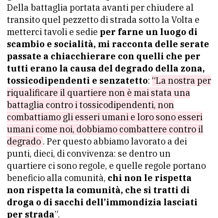
Della battaglia portata avanti per chiudere al
transito quel pezzetto di strada sotto la Volta e
metterci tavoli e sedie
per farne un luogo di
scambio e socialità, mi racconta delle serate
passate a chiacchierare con quelli che per
tutti erano la causa del degrado della zona,
tossicodipendenti e senzatetto
:
“La nostra per
riqualificare il quartiere non è mai stata una
battaglia contro i tossicodipendenti, non
combattiamo gli esseri umani e loro sono esseri
umani come noi, dobbiamo combattere contro il
degrado
. Per questo abbiamo lavorato a dei
punti, dieci, di convivenza: se dentro un
quartiere ci sono regole, e quelle regole portano
beneficio alla comunità,
chi non le rispetta
non rispetta la comunità, che si tratti di
droga o di sacchi dell’immondizia lasciati
per strada
”.