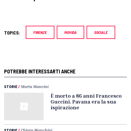
TOPICS:
FIRENZE
MOVIDA
SOCIALE
POTREBBE INTERESSARTI ANCHE
STORIE
/
Marta Mancini
È morto a 86 anni Francesco
Guccini. Pavana era la sua
ispirazione
STORIE
/
Chiara Bianchini