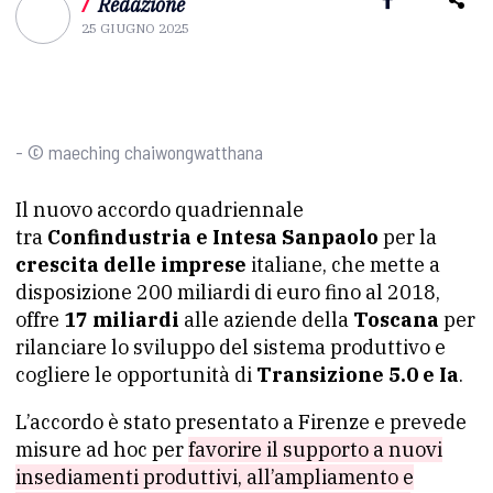
/
Redazione
25 GIUGNO 2025
- © maeching chaiwongwatthana
Il nuovo accordo quadriennale
tra
Confindustria
e Intesa Sanpaolo
per la
crescita delle imprese
italiane, che mette a
disposizione 200 miliardi di euro fino al 2018,
offre
17 miliardi
alle aziende della
Toscana
per
rilanciare lo sviluppo del sistema produttivo e
cogliere le opportunità di
Transizione 5.0 e Ia
.
L’accordo è stato presentato a Firenze e prevede
misure ad hoc per
favorire il supporto a nuovi
insediamenti produttivi, all’ampliamento e