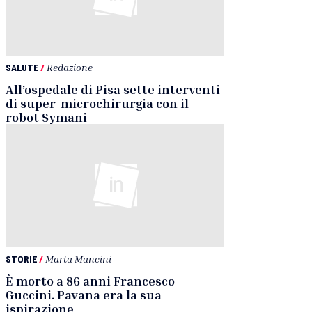
SALUTE
/
Redazione
All’ospedale di Pisa sette interventi
di super-microchirurgia con il
robot Symani
STORIE
/
Marta Mancini
È morto a 86 anni Francesco
Guccini. Pavana era la sua
ispirazione