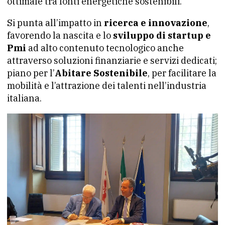
ottimale tra fonti energetiche sostenibili.
Si punta all’impatto in
ricerca e innovazione
,
favorendo la nascita e lo
sviluppo di startup e
Pmi
ad alto contenuto tecnologico anche
attraverso soluzioni finanziarie e servizi dedicati;
piano per l’
Abitare Sostenibile
, per facilitare la
mobilità e l’attrazione dei talenti nell’industria
italiana.