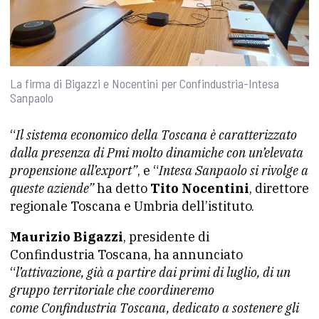
La firma di Bigazzi e Nocentini per Confindustria-Intesa
Sanpaolo
“
Il sistema economico della Toscana è caratterizzato
dalla presenza di Pmi molto dinamiche con un’elevata
propensione all’export”
, e “
Intesa Sanpaolo si rivolge a
queste aziende”
ha detto
Tito Nocentini
, direttore
regionale Toscana e Umbria dell’istituto.
Maurizio Bigazzi
, presidente di
Confindustria
Toscana, ha annunciato
“
l’attivazione, già a partire dai primi di luglio, di un
gruppo territoriale che coordineremo
come
Confindustria
Toscana, dedicato a sostenere gli