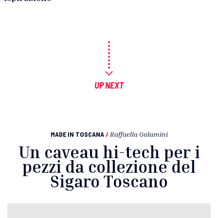
UP NEXT
MADE IN TOSCANA
/
Raffaella Galamini
Un caveau hi-tech per i
pezzi da collezione del
Sigaro Toscano