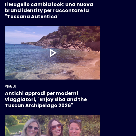
Il Mugello cambia look: una nuova
brand identity per raccontare la
"Toscana Autentica"
VIAGGI
Antichi approdi per moderni
viaggiatori, "Enjoy Elba and the
Tuscan Archipelago 2026"