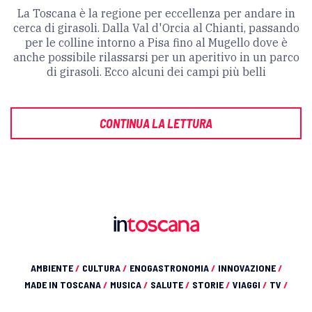
La Toscana è la regione per eccellenza per andare in
cerca di girasoli. Dalla Val d'Orcia al Chianti, passando
per le colline intorno a Pisa fino al Mugello dove è
anche possibile rilassarsi per un aperitivo in un parco
di girasoli. Ecco alcuni dei campi più belli
CONTINUA LA LETTURA
AMBIENTE
/
CULTURA
/
ENOGASTRONOMIA
/
INNOVAZIONE
/
MADE IN TOSCANA
/
MUSICA
/
SALUTE
/
STORIE
/
VIAGGI
/
TV
/